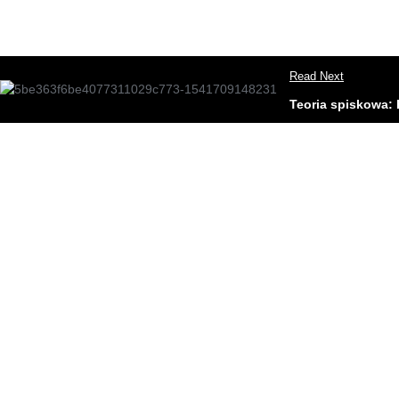
Read Next
Teoria spiskowa: 