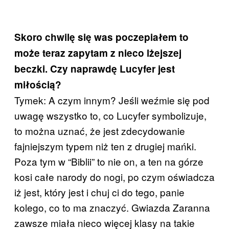
Skoro chwilę się was poczepiałem to
może teraz zapytam z nieco lżejszej
beczki. Czy naprawdę Lucyfer jest
miłością?
Tymek: A czym innym? Jeśli weźmie się pod
uwagę wszystko to, co Lucyfer symbolizuje,
to można uznać, że jest zdecydowanie
fajniejszym typem niż ten z drugiej mańki.
Poza tym w “Biblii” to nie on, a ten na górze
kosi całe narody do nogi, po czym oświadcza
iż jest, który jest i chuj ci do tego, panie
kolego, co to ma znaczyć. Gwiazda Zaranna
zawsze miała nieco więcej klasy na takie