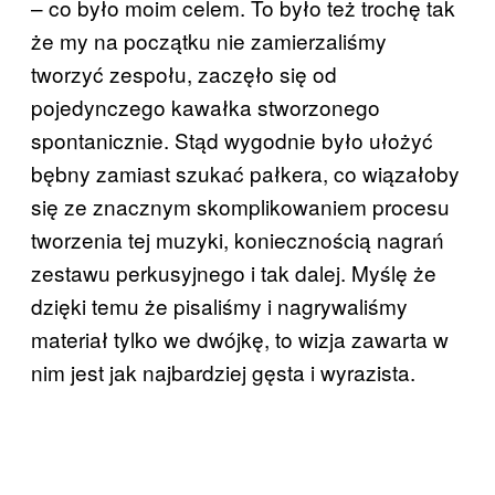
– co było moim celem. To było też trochę tak
że my na początku nie zamierzaliśmy
tworzyć zespołu, zaczęło się od
pojedynczego kawałka stworzonego
spontanicznie. Stąd wygodnie było ułożyć
bębny zamiast szukać pałkera, co wiązałoby
się ze znacznym skomplikowaniem procesu
tworzenia tej muzyki, koniecznością nagrań
zestawu perkusyjnego i tak dalej. Myślę że
dzięki temu że pisaliśmy i nagrywaliśmy
materiał tylko we dwójkę, to wizja zawarta w
nim jest jak najbardziej gęsta i wyrazista.