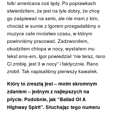
folk/ americana coś tędy. Po poprawkach
stwierdziłem, że jest na tyle dobry, że chcę
go zaśpiewać na serio, ale nie mam z kim,
chociaż w sumie z Igorem przegadaliśmy o
muzyce całe mnóstwo czasu, w którym
powinniśmy pracować. Zadzwoniłem,
obudziłem chłopa w nocy, wysłałem mu
tekst sms-em, Igor powiedział “nie teraz, rano
Ci zrobię, jest 3 w nocy” i faktycznie. Rano
zrobił. Tak napisaliśmy pierwszy kawałek.
Który to zresztą jest – moim skromnym
zdaniem – jednym z najlepszych na
płycie. Podobnie, jak “Ballad Of A
Highway Spirit”. Słuchając tego numeru