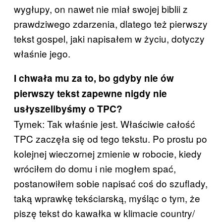
wygłupy, on nawet nie miał swojej biblii z
prawdziwego zdarzenia, dlatego też pierwszy
tekst gospel, jaki napisałem w życiu, dotyczy
właśnie jego.
I chwała mu za to, bo gdyby nie ów
pierwszy tekst zapewne nigdy nie
usłyszelibyśmy o TPC?
Tymek: Tak właśnie jest. Właściwie całość
TPC zaczęła się od tego tekstu. Po prostu po
kolejnej wieczornej zmienie w robocie, kiedy
wróciłem do domu i nie mogłem spać,
postanowiłem sobie napisać coś do szuflady,
taką wprawkę tekściarską, myśląc o tym, że
piszę tekst do kawałka w klimacie country/