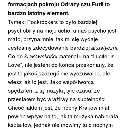
formacjach pokroju Odrazy czu Furii to
bardzo istotny element.
Tymek: Pockrockers to było bardziej
psychobilly na moje ucho, u nas psycho jest
mało, przynajmniej tak mi się wydaje.
Jesteśmy zdecydowanie bardziej
.
akustyczni
Co do
materiału na “Lucifer is
krakowskości
Love”, nie jestem do końca przekonany, że
jest to jakoś szczególnie wyczuwalne, ale
wiesz jak to jest. Jako współtwórca
spędziłem z tą muzyką tyle czasu, że
przestałem być wrażliwy na subtelności.
Chcoć faktem jest, że nocny Kraków miał
pewien wpływ na to, jak ta muzyka nabierała
kształtów, jednak nie mówimy tu o nocnym