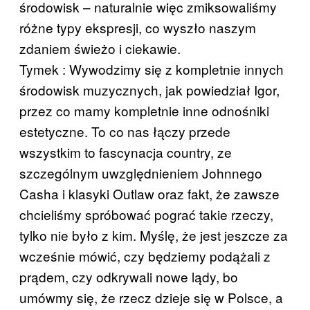
środowisk – naturalnie więc zmiksowaliśmy
różne typy ekspresji, co wyszło naszym
zdaniem świeżo i ciekawie.
Tymek : Wywodzimy się z kompletnie innych
środowisk muzycznych, jak powiedział Igor,
przez co mamy kompletnie inne odnośniki
estetyczne. To co nas łączy przede
wszystkim to fascynacja country, ze
szczególnym uwzględnieniem Johnnego
Casha i klasyki Outlaw oraz fakt, że zawsze
chcieliśmy spróbować pograć takie rzeczy,
tylko nie było z kim. Myślę, że jest jeszcze za
wcześnie mówić, czy będziemy podążali z
prądem, czy odkrywali nowe lądy, bo
umówmy się, że rzecz dzieje się w Polsce, a