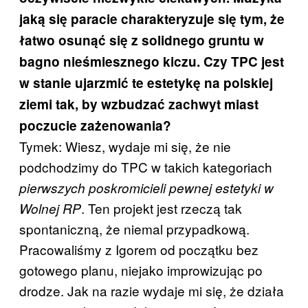
jaką się paracie charakteryzuje się tym, że
łatwo osunąć się z solidnego gruntu w
bagno nieśmiesznego kiczu. Czy TPC jest
w stanie ujarzmić te estetykę na polskiej
ziemi tak, by wzbudzać zachwyt miast
poczucie zażenowania?
Tymek: Wiesz, wydaje mi się, że nie
podchodzimy do TPC w takich kategoriach
pierwszych poskromicieli pewnej estetyki w
. Ten projekt jest rzeczą tak
Wolnej RP
spontaniczną, że niemal przypadkową.
Pracowaliśmy z Igorem od początku bez
gotowego planu, niejako improwizując po
drodze. Jak na razie wydaje mi się, że działa