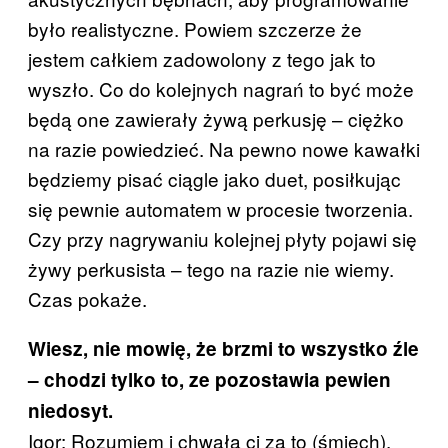
było realistyczne. Powiem szczerze że
jestem całkiem zadowolony z tego jak to
wyszło. Co do kolejnych nagrań to być może
będą one zawierały żywą perkusję – ciężko
na razie powiedzieć. Na pewno nowe kawałki
będziemy pisać ciągle jako duet, posiłkując
się pewnie automatem w procesie tworzenia.
Czy przy nagrywaniu kolejnej płyty pojawi się
żywy perkusista – tego na razie nie wiemy.
Czas pokaże.
Wiesz, nie mowię, że brzmi to wszystko źle
– chodzi tylko to, ze pozostawia pewien
niedosyt.
Igor: Rozumiem i chwała ci za to (śmiech).