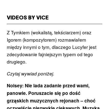
VIDEOS BY VICE
Z Tymkiem (wokalistą, tekściarzem) oraz
Igorem (kompozytorem) rozmawiałem
między innymi o tym, dlaczego Lucyfer jest
zdecydowanie fajniejszym typem od tego
drugiego.
Czytaj wywiad poniżej.
Noisey: Nie lada zadanie przed wami,
panowie. Poruszacie się po dość
grząskich muzycznych rejonach – choć
oczywiście niezwykle ciekawych. Muzyka