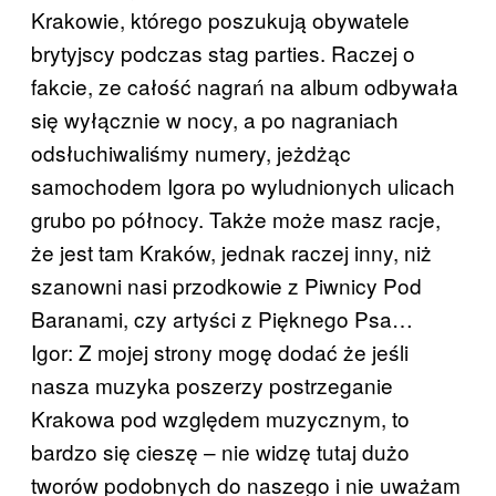
Krakowie, którego poszukują obywatele
brytyjscy podczas stag parties. Raczej o
fakcie, ze całość nagrań na album odbywała
się wyłącznie w nocy, a po nagraniach
odsłuchiwaliśmy numery, jeżdżąc
samochodem Igora po wyludnionych ulicach
grubo po północy. Także może masz racje,
że jest tam Kraków, jednak raczej inny, niż
szanowni nasi przodkowie z Piwnicy Pod
Baranami, czy artyści z Pięknego Psa…
Igor: Z mojej strony mogę dodać że jeśli
nasza muzyka poszerzy postrzeganie
Krakowa pod względem muzycznym, to
bardzo się cieszę – nie widzę tutaj dużo
tworów podobnych do naszego i nie uważam