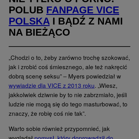
POLUB
FANPAGE VICE
POLSKA
I BĄDŹ Z NAMI
NA BIEŻĄCO
„Chodzi o to, żeby zarówno trochę szokować,
jak i zrobić coś śmiesznego, ale też nakręcić
dobrą scenę seksu” ‒ Myers powiedział w
wywiadzie dla VICE z 2013 roku
. „Wiesz,
jakkolwiek dziwnie by to nie zabrzmiało, jeśli
ludzie nie mogą się do tego masturbować, to
znaczy, że robię coś nie tak”.
Warto sobie również przypomnieć, jak
wyglądał
pomysł, który doprowadził do