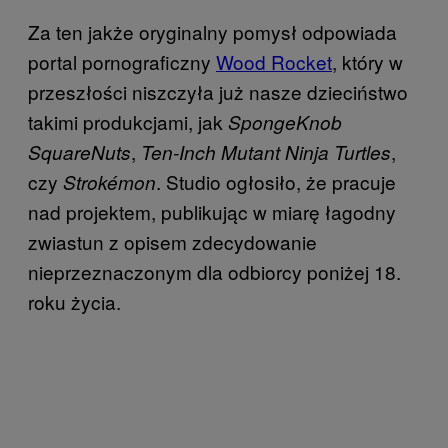
Za ten jakże oryginalny pomysł odpowiada
portal pornograficzny
Wood Rocket
, który w
przeszłości niszczyła już nasze dzieciństwo
takimi produkcjami, jak
SpongeKnob
,
,
SquareNuts
Ten-Inch Mutant Ninja Turtles
czy
. Studio ogłosiło, że pracuje
Strokémon
nad projektem, publikując w miarę łagodny
zwiastun z opisem zdecydowanie
nieprzeznaczonym dla odbiorcy poniżej 18.
roku życia.