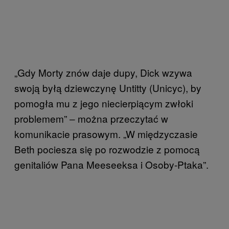
„Gdy Morty znów daje dupy, Dick wzywa
swoją byłą dziewczynę Untitty (Unicyc), by
pomogła mu z jego niecierpiącym zwłoki
problemem” ‒ można przeczytać w
komunikacie prasowym. „W międzyczasie
Beth pociesza się po rozwodzie z pomocą
genitaliów Pana Meeseeksa i Osoby-Ptaka”.