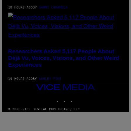
18 HOURS AGO
BY
SAMMI CARAMELA
Researchers Asked 5,117 People About
Déjà Vu, Voices, Visions, and Other Weird
Experiences
19 HOURS AGO
BY
ASHLEY FIKE
VICE
MEDIA
INSTAGRAM
TIKTOK
YOUTUBE
© 2026 VICE DIGITAL PUBLISHING, LLC