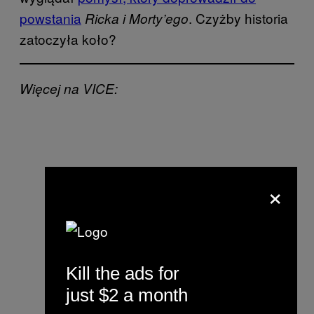
powstania
. Czyżby historia
Ricka i Morty’ego
zatoczyła koło?
Więcej na VICE:
×
Kill the ads for
just $2 a month