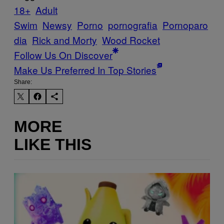
18+
Adult
Swim
Newsy
Porno
pornografia
Pornoparo
dia
Rick and Morty
Wood Rocket
Follow Us On Discover
Make Us Preferred In Top Stories
Share:
MORE
LIKE THIS