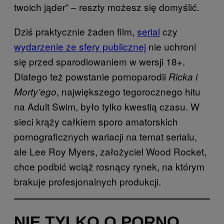
twoich jąder” ‒ reszty możesz się domyślić.
Dziś praktycznie żaden film,
serial
czy
wydarzenie ze sfery publicznej
nie uchroni
się przed sparodiowaniem w wersji 18+.
Dlatego też powstanie pornoparodii
Ricka i
, największego tegorocznego hitu
Morty’ego
na Adult Swim, było tylko kwestią czasu. W
sieci krąży całkiem sporo amatorskich
pornograficznych wariacji na temat serialu,
ale Lee Roy Myers, założyciel Wood Rocket,
chce podbić wciąż rosnący rynek, na którym
brakuje profesjonalnych produkcji.
NIE TYLKO O PORNO.