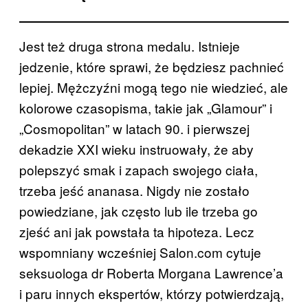
Jest też druga strona medalu. Istnieje
jedzenie, które sprawi, że będziesz pachnieć
lepiej. Mężczyźni mogą tego nie wiedzieć, ale
kolorowe czasopisma, takie jak „Glamour” i
„Cosmopolitan” w latach 90. i pierwszej
dekadzie XXI wieku instruowały, że aby
polepszyć smak i zapach swojego ciała,
trzeba jeść ananasa. Nigdy nie zostało
powiedziane, jak często lub ile trzeba go
zjeść ani jak powstała ta hipoteza. Lecz
wspomniany wcześniej Salon.com cytuje
seksuologa dr Roberta Morgana Lawrence’a
i paru innych ekspertów, którzy potwierdzają,