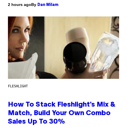
By
2 hours ago
Dan Milam
FLESHLIGHT
How To Stack Fleshlight’s Mix &
Match, Build Your Own Combo
Sales Up To 30%