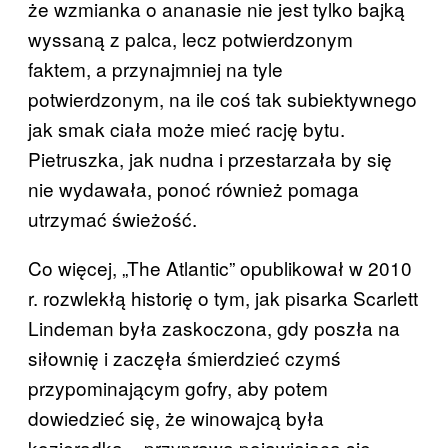
że wzmianka o ananasie nie jest tylko bajką
wyssaną z palca, lecz potwierdzonym
faktem, a przynajmniej na tyle
potwierdzonym, na ile coś tak subiektywnego
jak smak ciała może mieć rację bytu.
Pietruszka, jak nudna i przestarzała by się
nie wydawała, ponoć również pomaga
utrzymać świeżość.
Co więcej, „The Atlantic” opublikował w 2010
r. rozwlekłą historię o tym, jak pisarka Scarlett
Lindeman była zaskoczona, gdy poszła na
siłownię i zaczęła śmierdzieć czymś
przypominającym gofry, aby potem
dowiedzieć się, że winowajcą była
kozieradka – przyprawa pojawiająca się