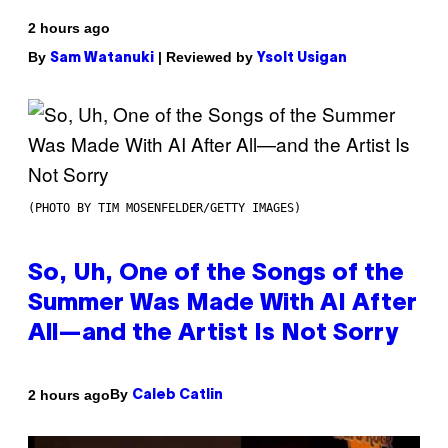
2 hours ago
By
| Reviewed by
Sam Watanuki
Ysolt Usigan
(PHOTO BY TIM MOSENFELDER/GETTY IMAGES)
So, Uh, One of the Songs of the
Summer Was Made With AI After
All—and the Artist Is Not Sorry
By
2 hours ago
Caleb Catlin