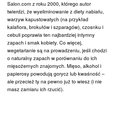
Salon.com z roku 2000, którego autor
twierdzi, że wyeliminowanie z diety nabiału,
warzyw kapustowatych (na przykład
kalafiora, brokułów i szparagów), czosnku i
cebuli poprawia ten najbardziej intymny
zapach i smak kobiety. Co więcej,
wegetarianie są na prowadzeniu, jeśli chodzi
o naturalny zapach w porównaniu do ich
mięsożernych znajomych. Mięso, alkohol i
papierosy powodują gorycz lub kwaśność –
ale przecież ty na pewno już to wiesz (i nie
masz zamiaru ich rzucić).