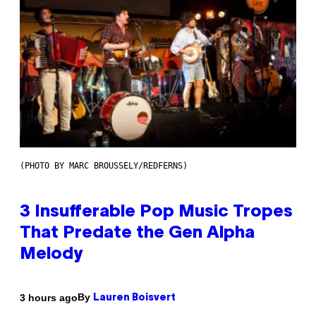
(PHOTO BY MARC BROUSSELY/REDFERNS)
3 Insufferable Pop Music Tropes
That Predate the Gen Alpha
Melody
By
3 hours ago
Lauren Boisvert