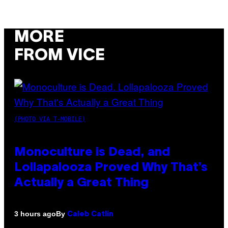
MORE
FROM VICE
(PHOTO VIA T-MOBILE)
Monoculture is Dead, and
Lollapalooza Proved Why That’s
Actually a Great Thing
By
3 hours ago
Caleb Catlin