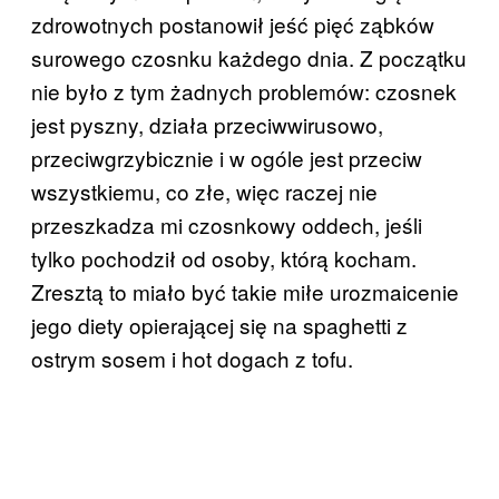
zdrowotnych postanowił jeść pięć ząbków
surowego czosnku każdego dnia. Z początku
nie było z tym żadnych problemów: czosnek
jest pyszny, działa przeciwwirusowo,
przeciwgrzybicznie i w ogóle jest przeciw
wszystkiemu, co złe, więc raczej nie
przeszkadza mi czosnkowy oddech, jeśli
tylko pochodził od osoby, którą kocham.
Zresztą to miało być takie miłe urozmaicenie
jego diety opierającej się na spaghetti z
ostrym sosem i hot dogach z tofu.