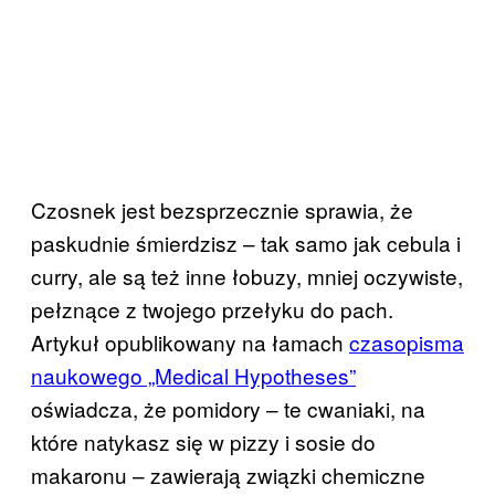
Czosnek jest bezsprzecznie sprawia, że
paskudnie śmierdzisz – tak samo jak cebula i
curry, ale są też inne łobuzy, mniej oczywiste,
pełznące z twojego przełyku do pach.
Artykuł opublikowany na łamach
czasopisma
naukowego „Medical Hypotheses”
oświadcza, że pomidory – te cwaniaki, na
które natykasz się w pizzy i sosie do
makaronu – zawierają związki chemiczne