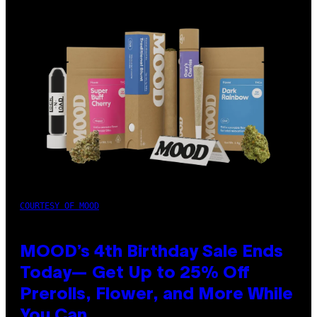
COURTESY OF MOOD
MOOD’s 4th Birthday Sale Ends
Today— Get Up to 25% Off
Prerolls, Flower, and More While
You Can