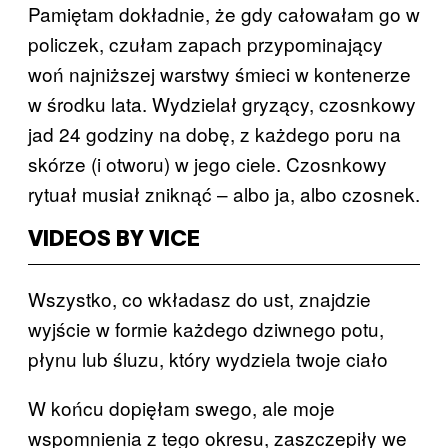
Pamiętam dokładnie, że gdy całowałam go w
policzek, czułam zapach przypominający
woń najniższej warstwy śmieci w kontenerze
w środku lata. Wydzielał gryzący, czosnkowy
jad 24 godziny na dobę, z każdego poru na
skórze (i otworu) w jego ciele. Czosnkowy
rytuał musiał zniknąć – albo ja, albo czosnek.
VIDEOS BY VICE
Wszystko, co wkładasz do ust, znajdzie
wyjście w formie każdego dziwnego potu,
płynu lub śluzu, który wydziela twoje ciało
W końcu dopięłam swego, ale moje
wspomnienia z tego okresu, zaszczepiły we