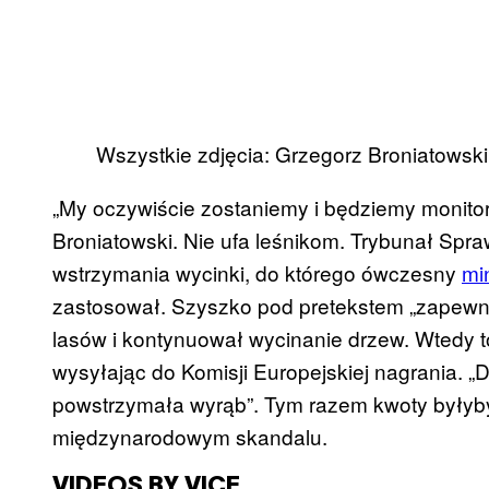
Wszystkie zdjęcia: Grzegorz Broniatowski
„My oczywiście zostaniemy i będziemy monitor
Broniatowski. Nie ufa leśnikom. Trybunał Spra
wstrzymania wycinki, do którego ówczesny
mi
zastosował. Szyszko pod pretekstem „zapewn
lasów i kontynuował wycinanie drzew. Wtedy t
wysyłając do Komisji Europejskiej nagrania. „
powstrzymała wyrąb”. Tym razem kwoty byłyby
międzynarodowym skandalu.
VIDEOS BY VICE