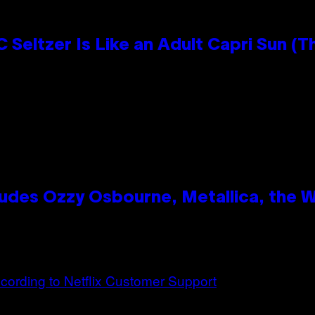
 Seltzer Is Like an Adult Capri Sun (T
des Ozzy Osbourne, Metallica, the Wh