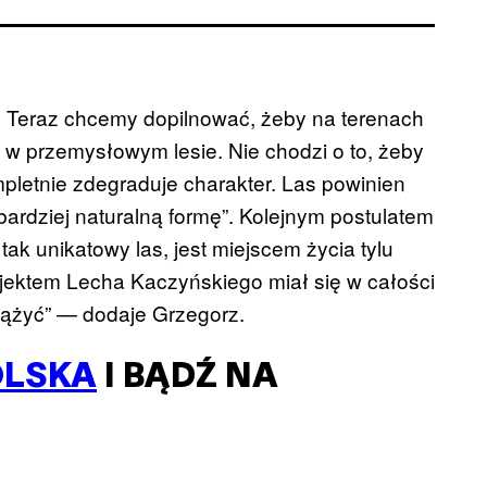
c. Teraz chcemy dopilnować, żeby na terenach
 w przemysłowym lesie. Nie chodzi o to, żeby
pletnie zdegraduje charakter. Las powinien
bardziej naturalną formę”. Kolejnym postulatem
tak unikatowy las, jest miejscem życia tylu
rojektem Lecha Kaczyńskiego miał się w całości
ążyć” — dodaje Grzegorz.
OLSKA
I BĄDŹ NA