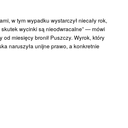
tami, w tym wypadku wystarczył niecały rok,
 skutek wycinki są nieodwracalne” — mówi
ry od miesięcy bronił Puszczy. Wyrok, który
ska naruszyła unijne prawo, a konkretnie