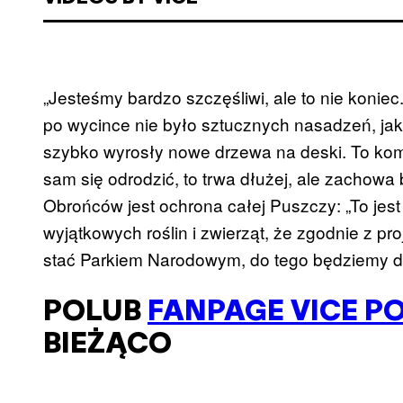
„Jesteśmy bardzo szczęśliwi, ale to nie konie
po wycince nie było sztucznych nasadzeń, jak
szybko wyrosły nowe drzewa na deski. To kom
sam się odrodzić, to trwa dłużej, ale zachowa 
Obrońców jest ochrona całej Puszczy: „To jest 
wyjątkowych roślin i zwierząt, że zgodnie z p
stać Parkiem Narodowym, do tego będziemy d
POLUB
FANPAGE VICE P
BIEŻĄCO