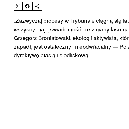
„Zazwyczaj procesy w Trybunale ciągną się la
wszyscy mają świadomość, że zmiany lasu na
Grzegorz Broniatowski, ekolog i aktywista, któ
zapadł, jest ostateczny i nieodwracalny — Pol
dyrektywę ptasią i siedliskową.