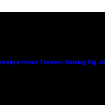
ically a Home Theater, Gaming Rig, A
n