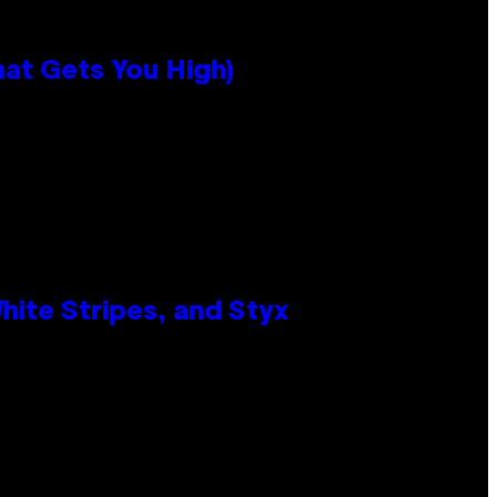
hat Gets You High)
ite Stripes, and Styx