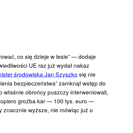
ować, co się dzieje w lesie” — dodaje
wiedliwości UE raz już wydał nakaz
nister środowiska Jan Szyszko
się nie
ienia bezpieczeństwa” zamknął wstęp do
o właśnie obrońcy puszczy interweniowali,
Dopiero groźba kar — 100 tys. euro —
 znacznie wyższe, nie mówiąc już o