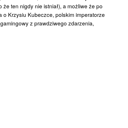
że ten nigdy nie istniał), a możliwe że po
a o Krzysiu Kubeczce, polskim imperatorze
yn gamingowy z prawdziwego zdarzenia,