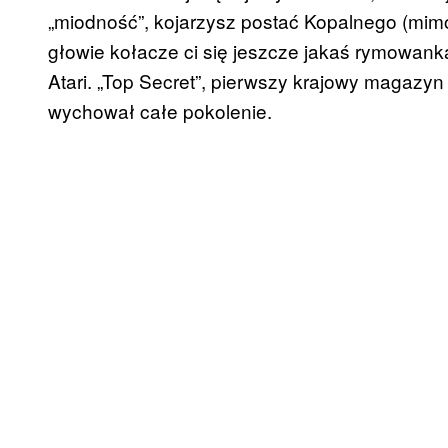
„miodność”, kojarzysz postać Kopalnego (mimo 
głowie kołacze ci się jeszcze jakaś rymowank
Atari. „Top Secret”, pierwszy krajowy magaz
wychował całe pokolenie.