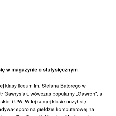
 się w magazynie o stutysięcznym
j klasy liceum im. Stefana Batorego w
otr Gawrysiak, wówczas popularny „Gawron”, a
kiej i UW. W tej samej klasie uczył się
siadywał sporo na giełdzie komputerowej na