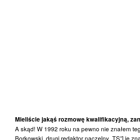
Mieliście jakąś rozmowę kwalifikacyjną, za
A skąd! W 1992 roku na pewno nie znałem teg
Borkowski, drugi redaktor naczelny „TS”] je zna