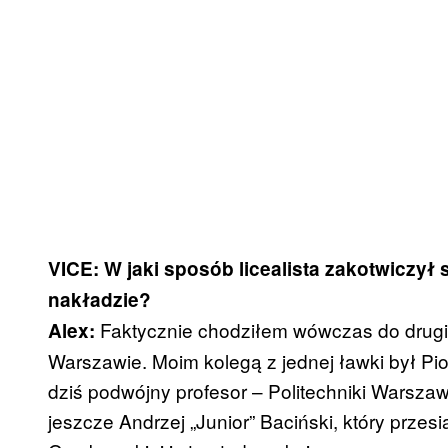
VICE: W jaki sposób licealista zakotwiczył
nakładzie?
Faktycznie chodziłem wówczas do drugie
Alex:
Warszawie. Moim kolegą z jednej ławki był Pi
dziś podwójny profesor – Politechniki Warszaws
jeszcze Andrzej „Junior” Baciński, który prze