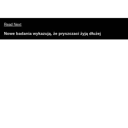
Read Next
Nowe badania wykazują, że pryszczaci żyją dłużej