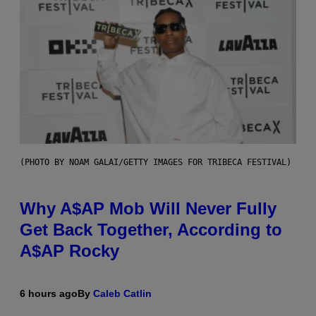
(PHOTO BY NOAM GALAI/GETTY IMAGES FOR TRIBECA FESTIVAL)
Why A$AP Mob Will Never Fully
Get Back Together, According to
A$AP Rocky
6 hours ago
By
Caleb Catlin