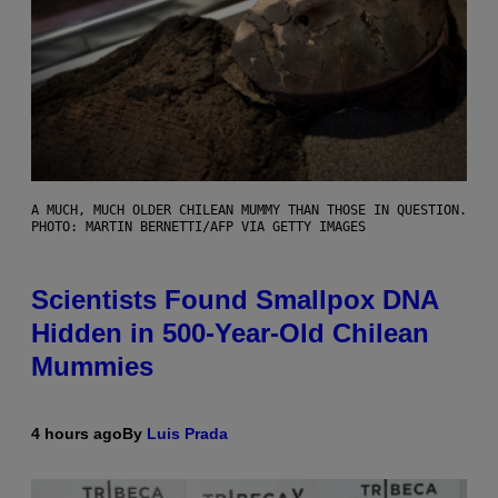
A MUCH, MUCH OLDER CHILEAN MUMMY THAN THOSE IN QUESTION.
PHOTO: MARTIN BERNETTI/AFP VIA GETTY IMAGES
Scientists Found Smallpox DNA
Hidden in 500-Year-Old Chilean
Mummies
4 hours ago
By
Luis Prada