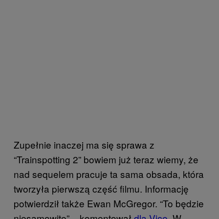
Zupełnie inaczej ma się sprawa z
“Trainspotting 2” bowiem już teraz wiemy, że
nad sequelem pracuje ta sama obsada, która
tworzyła pierwszą część filmu. Informację
potwierdził także Ewan McGregor. “To będzie
niesamowite” – komentował
dla Vice
. W