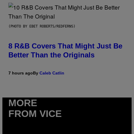
(PHOTO BY EBET ROBERTS/REDFERNS)
8 R&B Covers That Might Just Be
Better Than the Originals
7 hours ago
By
Caleb Catlin
MORE
FROM VICE