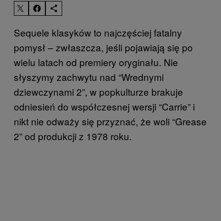
Sequele klasyków to najczęściej fatalny
pomysł – zwłaszcza, jeśli pojawiają się po
wielu latach od premiery oryginału. Nie
słyszymy zachwytu nad “Wrednymi
dziewczynami 2”, w popkulturze brakuje
odniesień do współczesnej wersji “Carrie” i
nikt nie odważy się przyznać, że woli “Grease
2” od produkcji z 1978 roku.