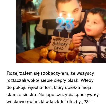
Rozejrzałem się i zobaczyłem, że wszyscy
roztaczali wokół siebie ciepły blask. Wtedy
do pokoju wjechał tort, który upiekła moja
starsza siostra. Na jego szczycie spoczywały
woskowe świeczki w kształcie liczby „23″ –