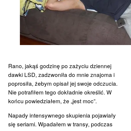
Rano, jakąś godzinę po zażyciu dziennej
dawki LSD, zadzwoniła do mnie znajoma i
poprosiła, żebym opisał jej swoje odczucia.
Nie potrafiłem tego dokładnie określić. W
końcu powiedziałem, że „jest moc”.
Napady intensywnego skupienia pojawiały
się seriami. Wpadałem w transy, podczas