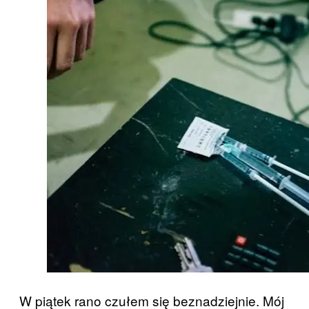
W piątek rano czułem się beznadziejnie. Mój