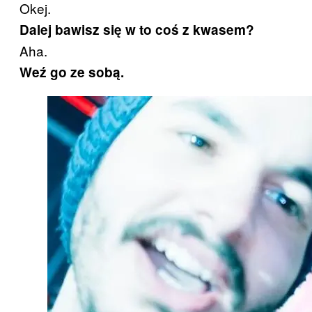
Okej.
Dalej bawisz się w to coś z kwasem?
Aha.
Weź go ze sobą.