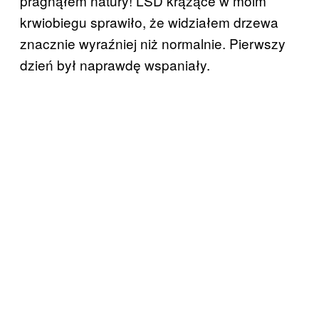
pragnąłem natury! LSD krążące w moim
krwiobiegu sprawiło, że widziałem drzewa
znacznie wyraźniej niż normalnie. Pierwszy
dzień był naprawdę wspaniały.