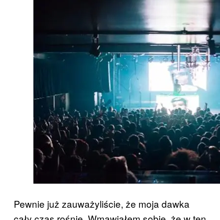
Pewnie już zauważyliście, że moja dawka
cały czas rośnie. Wmawiałem sobie, że w ten