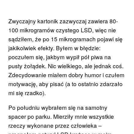
Zwyczajny kartonik zazwyczaj zawiera 80-
100 mikrogramów czystego LSD, więc nie
sądziłem, że po 15 mikrogramach pojawi się
jakikolwiek efekty. Byłem w błędzie:
poczułem się, jakbym wypił pół piwa na
pusty żołądek. Nic wielkiego, ale jednak coś.
Zdecydowanie miałem dobry humor i czułem
motywację, aby pisać (a to ostatnio zdarzało
mi się rzadko).
Po południu wybrałem się na samotny
spacer po parku. Mierziły mnie wszystkie
rzeczy wykonane przez człowieka –