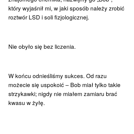
który wyjaśnił mi, w jaki sposób należy zrobić
roztwór LSD i soli fizjologicznej.
Nie obyło się bez liczenia.
W końcu odnieśliśmy sukces. Od razu
możecie się uspokoić – Bob miał tylko takie
strzykawki; nigdy nie miałem zamiaru brać
kwasu w żyłę.