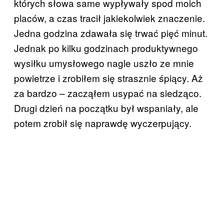
których słowa same wypływały spod moich
placów, a czas tracił jakiekolwiek znaczenie.
Jedna godzina zdawała się trwać pięć minut.
Jednak po kilku godzinach produktywnego
wysiłku umysłowego nagle uszło ze mnie
powietrze i zrobiłem się strasznie śpiący. Aż
za bardzo – zacząłem usypać na siedząco.
Drugi dzień na początku był wspaniały, ale
potem zrobił się naprawdę wyczerpujący.