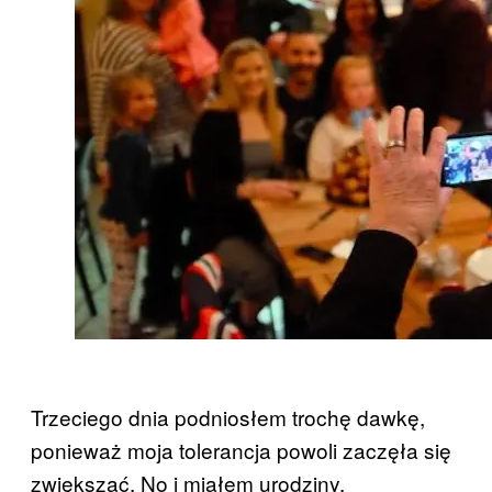
Trzeciego dnia podniosłem trochę dawkę,
ponieważ moja tolerancja powoli zaczęła się
zwiększać. No i miałem urodziny.