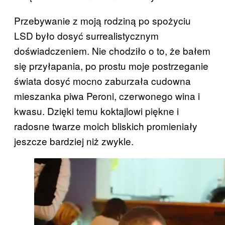
Przebywanie z moją rodziną po spożyciu
LSD było dosyć surrealistycznym
doświadczeniem. Nie chodziło o to, że bałem
się przyłapania, po prostu moje postrzeganie
świata dosyć mocno zaburzała cudowna
mieszanka piwa Peroni, czerwonego wina i
kwasu. Dzięki temu koktajlowi piękne i
radosne twarze moich bliskich promieniały
jeszcze bardziej niż zwykle.