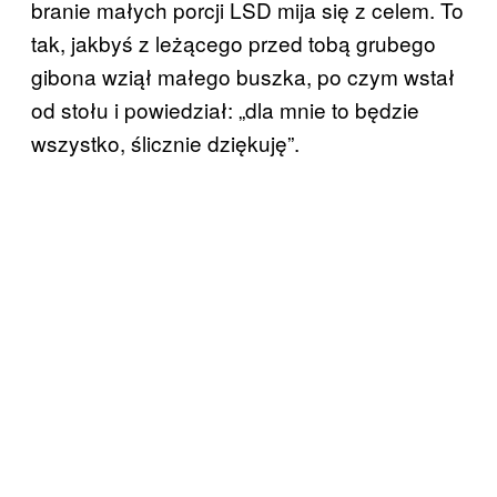
branie małych porcji LSD mija się z celem. To
tak, jakbyś z leżącego przed tobą grubego
gibona wziął małego buszka, po czym wstał
od stołu i powiedział: „dla mnie to będzie
wszystko, ślicznie dziękuję”.