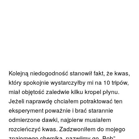
Kolejną niedogodność stanowił fakt, że kwas,
który spokojnie wystarczyłby mi na 10 tripów,
miał objętość zaledwie kilku kropel płynu.
Jeżeli naprawdę chciałem potraktować ten
eksperyment poważnie i brać starannie
odmierzone dawki, najpierw musiałem
rozcieńczyć kwas. Zadzwoniłem do mojego
znajomego chemika, nazwijmy go „Bob”,