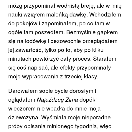
mózg przypominał wodnistą breję, ale w imię
nauki wziąłem maleńką dawkę. Wchodziłem
do pokojów i zapominałem, po co tam w
ogóle tam poszedłem. Bezmyślnie gapiłem
się na lodówkę i bezowocnie przeglądałem
jej zawartość, tylko po to, aby po kilku
minutach powtórzyć cały proces. Starałem
się coś napisać, ale efekty przypominały
moje wypracowania z trzeciej klasy.
Darowałem sobie bycie dorosłym i
oglądałem
dopóki
Najeźdzcę Zima
wieczorem nie wpadła do mnie moja
dziewczyna. Wyśmiała moje nieporadne
próby opisania minionego tygodnia, więc