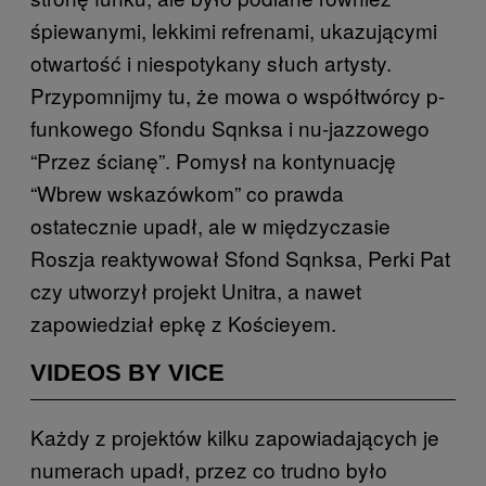
śpiewanymi, lekkimi refrenami, ukazującymi
otwartość i niespotykany słuch artysty.
Przypomnijmy tu, że mowa o współtwórcy p-
funkowego Sfondu Sqnksa i nu-jazzowego
“Przez ścianę”. Pomysł na kontynuację
“Wbrew wskazówkom” co prawda
ostatecznie upadł, ale w międzyczasie
Roszja reaktywował Sfond Sqnksa, Perki Pat
czy utworzył projekt Unitra, a nawet
zapowiedział epkę z Kościeyem.
VIDEOS BY VICE
Każdy z projektów kilku zapowiadających je
numerach upadł, przez co trudno było