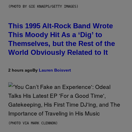
(PHOTO BY GIE KNAEPS/GETTY IMAGES)
This 1995 Alt-Rock Band Wrote
This Moody Hit As a ‘Dig’ to
Themselves, but the Rest of the
World Obviously Related to It
2 hours ago
By
Lauren Boisvert
(PHOTO VIA MARK CLENNON)