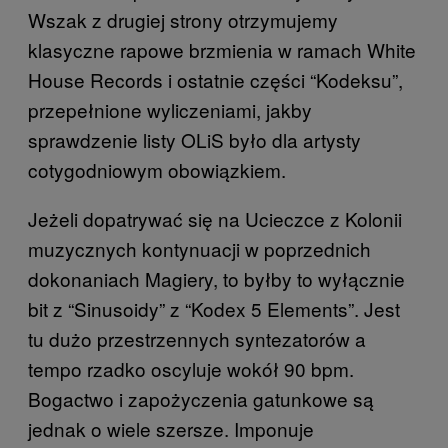
Wszak z drugiej strony otrzymujemy
klasyczne rapowe brzmienia w ramach White
House Records i ostatnie części “Kodeksu”,
przepełnione wyliczeniami, jakby
sprawdzenie listy OLiS było dla artysty
cotygodniowym obowiązkiem.
Jeżeli dopatrywać się na Ucieczce z Kolonii
muzycznych kontynuacji w poprzednich
dokonaniach Magiery, to byłby to wyłącznie
bit z “Sinusoidy” z “Kodex 5 Elements”. Jest
tu dużo przestrzennych syntezatorów a
tempo rzadko oscyluje wokół 90 bpm.
Bogactwo i zapożyczenia gatunkowe są
jednak o wiele szersze. Imponuje