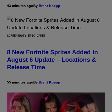
43 minutes ago
By
Brent Koepp
SCREENSHOT: EPIC GAMES
8 New Fortnite Sprites Added in
August 6 Update – Locations &
Release Time
55 minutes ago
By
Brent Koepp