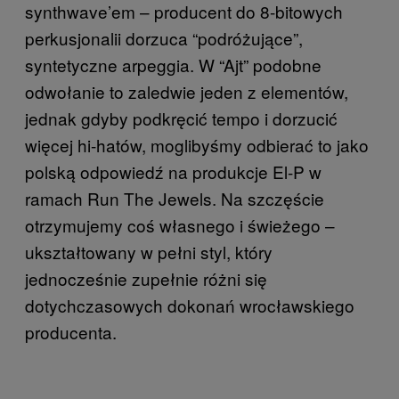
synthwave’em – producent do 8-bitowych
perkusjonalii dorzuca “podróżujące”,
syntetyczne arpeggia. W “Ajt” podobne
odwołanie to zaledwie jeden z elementów,
jednak gdyby podkręcić tempo i dorzucić
więcej hi-hatów, moglibyśmy odbierać to jako
polską odpowiedź na produkcje El-P w
ramach Run The Jewels. Na szczęście
otrzymujemy coś własnego i świeżego –
ukształtowany w pełni styl, który
jednocześnie zupełnie różni się
dotychczasowych dokonań wrocławskiego
producenta.