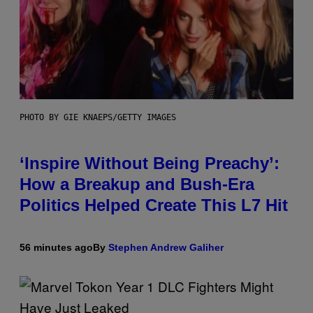
PHOTO BY GIE KNAEPS/GETTY IMAGES
‘Inspire Without Being Preachy’:
How a Breakup and Bush-Era
Politics Helped Create This L7 Hit
56 minutes ago
By
Stephen Andrew Galiher