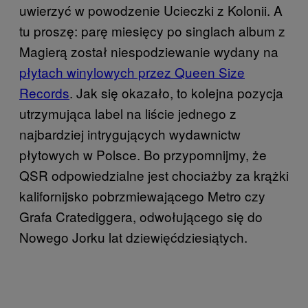
uwierzyć w powodzenie Ucieczki z Kolonii. A
tu proszę: parę miesięcy po singlach album z
Magierą został niespodziewanie wydany na
płytach winylowych przez Queen Size
Records
. Jak się okazało, to kolejna pozycja
utrzymująca label na liście jednego z
najbardziej intrygujących wydawnictw
płytowych w Polsce. Bo przypomnijmy, że
QSR odpowiedzialne jest chociażby za krążki
kalifornijsko pobrzmiewającego Metro czy
Grafa Cratediggera, odwołującego się do
Nowego Jorku lat dziewięćdziesiątych.