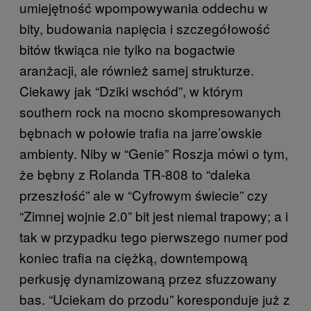
umiejętność wpompowywania oddechu w
bity, budowania napięcia i szczegółowość
bitów tkwiąca nie tylko na bogactwie
aranżacji, ale również samej strukturze.
Ciekawy jak “Dziki wschód”, w którym
southern rock na mocno skompresowanych
bębnach w połowie trafia na jarre’owskie
ambienty. Niby w “Genie” Roszja mówi o tym,
że bębny z Rolanda TR-808 to “daleka
przeszłość” ale w “Cyfrowym świecie” czy
“Zimnej wojnie 2.0” bit jest niemal trapowy; a i
tak w przypadku tego pierwszego numer pod
koniec trafia na ciężką, downtempową
perkusję dynamizowaną przez sfuzzowany
bas. “Uciekam do przodu” koresponduje już z