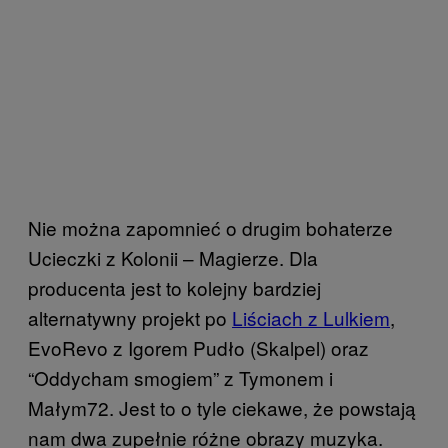
Nie można zapomnieć o drugim bohaterze
Ucieczki z Kolonii – Magierze. Dla
producenta jest to kolejny bardziej
alternatywny projekt po
Liściach z Lulkiem
,
EvoRevo z Igorem Pudło (Skalpel) oraz
“Oddycham smogiem” z Tymonem i
Małym72. Jest to o tyle ciekawe, że powstają
nam dwa zupełnie różne obrazy muzyka.