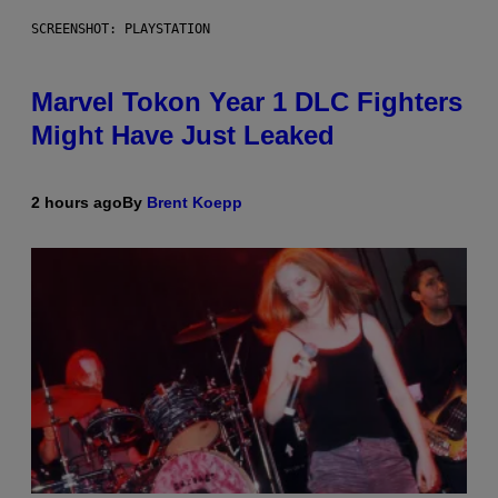
SCREENSHOT: PLAYSTATION
Marvel Tokon Year 1 DLC Fighters
Might Have Just Leaked
2 hours ago
By
Brent Koepp