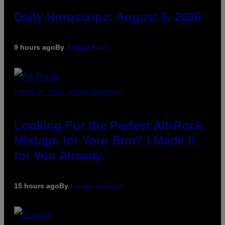
Daily Horoscope: August 6, 2026
9 hours ago
By
Ashley Fike
(PHOTO BY MICK HUTSON/REDFERNS)
Looking For the Perfect Alt-Rock
Mixtape for Your Boo? I Made It
for You Already
15 hours ago
By
Lauren Boisvert