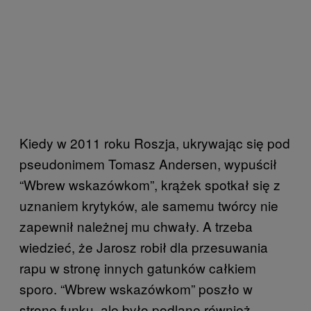
Kiedy w 2011 roku Roszja, ukrywając się pod
pseudonimem Tomasz Andersen, wypuścił
“Wbrew wskazówkom”, krążek spotkał się z
uznaniem krytyków, ale samemu twórcy nie
zapewnił należnej mu chwały. A trzeba
wiedzieć, że Jarosz robił dla przesuwania
rapu w stronę innych gatunków całkiem
sporo. “Wbrew wskazówkom” poszło w
stronę funku, ale było podlane również