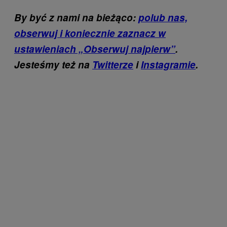
By być z nami na bieżąco:
polub nas,
obserwuj i koniecznie zaznacz w
ustawieniach „Obserwuj najpierw”
.
Jesteśmy też na
Twitterze
i
Instagramie
.