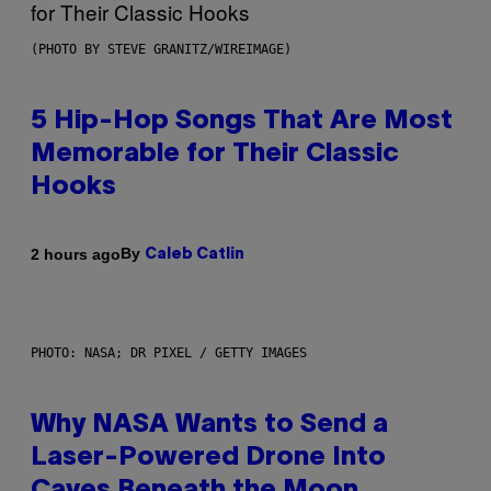
(PHOTO BY STEVE GRANITZ/WIREIMAGE)
5 Hip-Hop Songs That Are Most
Memorable for Their Classic
Hooks
By
2 hours ago
Caleb Catlin
PHOTO: NASA; DR PIXEL / GETTY IMAGES
Why NASA Wants to Send a
Laser-Powered Drone Into