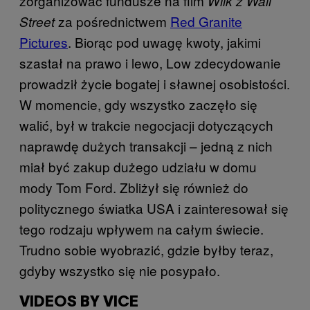
zorganizować fundusze na film
Wilk z Wall
za pośrednictwem
Red Granite
Street
Pictures
. Biorąc pod uwagę kwoty, jakimi
szastał na prawo i lewo, Low zdecydowanie
prowadził życie bogatej i sławnej osobistości.
W momencie, gdy wszystko zaczęło się
walić, był w trakcie negocjacji dotyczących
naprawdę dużych transakcji – jedną z nich
miał być zakup dużego udziału w domu
mody Tom Ford. Zbliżył się również do
politycznego światka USA i zainteresował się
tego rodzaju wpływem na całym świecie.
Trudno sobie wyobrazić, gdzie byłby teraz,
gdyby wszystko się nie posypało.
VIDEOS BY VICE