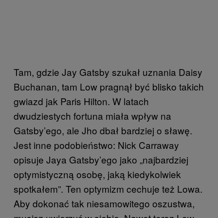
Tam, gdzie Jay Gatsby szukał uznania Daisy
Buchanan, tam Low pragnął być blisko takich
gwiazd jak Paris Hilton. W latach
dwudziestych fortuna miała wpływ na
Gatsby’ego, ale Jho dbał bardziej o sławę.
Jest inne podobieństwo: Nick Carraway
opisuje Jaya Gatsby’ego jako „najbardziej
optymistyczną osobę, jaką kiedykolwiek
spotkałem”. Ten optymizm cechuje też Lowa.
Aby dokonać tak niesamowitego oszustwa,
musisz uwierzyć w siebie. Nawet teraz Low