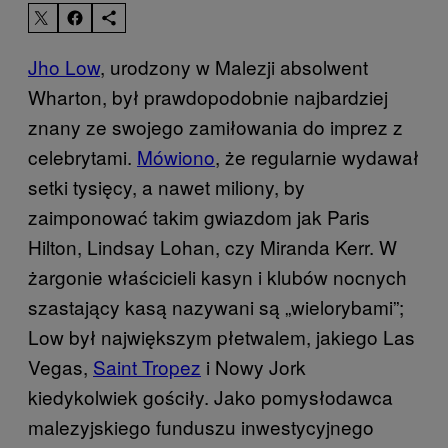
Jho Low
, urodzony w Malezji absolwent
Wharton, był prawdopodobnie najbardziej
znany ze swojego zamiłowania do imprez z
celebrytami.
Mówiono
, że regularnie wydawał
setki tysięcy, a nawet miliony, by
zaimponować takim gwiazdom jak Paris
Hilton, Lindsay Lohan, czy Miranda Kerr. W
żargonie właścicieli kasyn i klubów nocnych
szastający kasą nazywani są „wielorybami”;
Low był największym płetwalem, jakiego Las
Vegas,
Saint Tropez
i Nowy Jork
kiedykolwiek gościły. Jako pomysłodawca
malezyjskiego funduszu inwestycyjnego