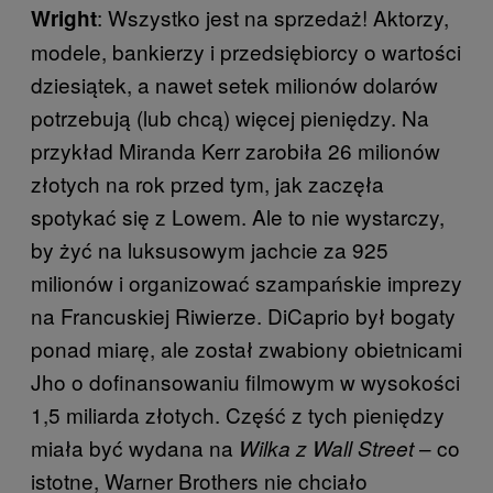
: Wszystko jest na sprzedaż! Aktorzy,
Wright
modele, bankierzy i przedsiębiorcy o wartości
dziesiątek, a nawet setek milionów dolarów
potrzebują (lub chcą) więcej pieniędzy. Na
przykład Miranda Kerr zarobiła 26 milionów
złotych na rok przed tym, jak zaczęła
spotykać się z Lowem. Ale to nie wystarczy,
by żyć na luksusowym jachcie za 925
milionów i organizować szampańskie imprezy
na Francuskiej Riwierze. DiCaprio był bogaty
ponad miarę, ale został zwabiony obietnicami
Jho o dofinansowaniu filmowym w wysokości
1,5 miliarda złotych. Część z tych pieniędzy
miała być wydana na
– co
Wilka z Wall Street
istotne, Warner Brothers nie chciało