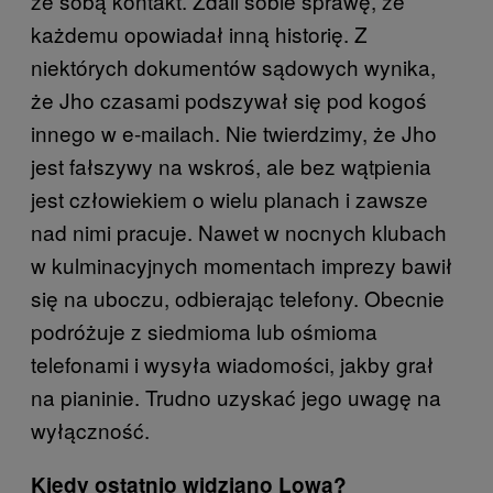
ze sobą kontakt. Zdali sobie sprawę, że
każdemu opowiadał inną historię. Z
niektórych dokumentów sądowych wynika,
że Jho czasami podszywał się pod kogoś
innego w e-mailach. Nie twierdzimy, że Jho
jest fałszywy na wskroś, ale bez wątpienia
jest człowiekiem o wielu planach i zawsze
nad nimi pracuje. Nawet w nocnych klubach
w kulminacyjnych momentach imprezy bawił
się na uboczu, odbierając telefony. Obecnie
podróżuje z siedmioma lub ośmioma
telefonami i wysyła wiadomości, jakby grał
na pianinie. Trudno uzyskać jego uwagę na
wyłączność.
Kiedy ostatnio widziano Lowa?