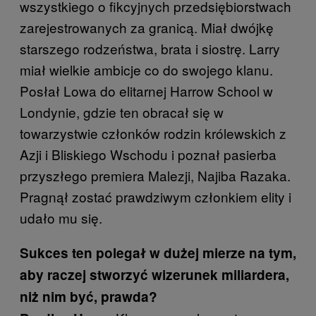
wszystkiego o fikcyjnych przedsiębiorstwach
zarejestrowanych za granicą. Miał dwójkę
starszego rodzeństwa, brata i siostrę. Larry
miał wielkie ambicje co do swojego klanu.
Posłał Lowa do elitarnej Harrow School w
Londynie, gdzie ten obracał się w
towarzystwie członków rodzin królewskich z
Azji i Bliskiego Wschodu i poznał pasierba
przyszłego premiera Malezji, Najiba Razaka.
Pragnął zostać prawdziwym członkiem elity i
udało mu się.
Sukces ten polegał w dużej mierze na tym,
aby raczej stworzyć wizerunek miliardera,
niż nim być, prawda?