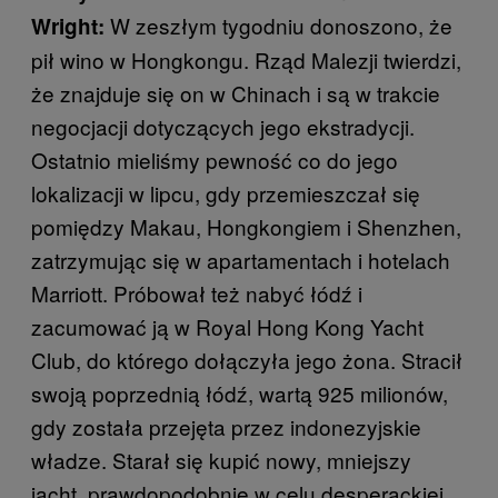
W zeszłym tygodniu donoszono, że
Wright:
pił wino w Hongkongu. Rząd Malezji twierdzi,
że znajduje się on w Chinach i są w trakcie
negocjacji dotyczących jego ekstradycji.
Ostatnio mieliśmy pewność co do jego
lokalizacji w lipcu, gdy przemieszczał się
pomiędzy Makau, Hongkongiem i Shenzhen,
zatrzymując się w apartamentach i hotelach
Marriott. Próbował też nabyć łódź i
zacumować ją w Royal Hong Kong Yacht
Club, do którego dołączyła jego żona. Stracił
swoją poprzednią łódź, wartą 925 milionów,
gdy została przejęta przez indonezyjskie
władze. Starał się kupić nowy, mniejszy
jacht, prawdopodobnie w celu desperackiej