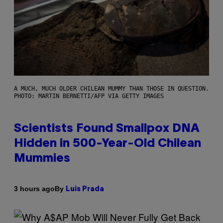
A MUCH, MUCH OLDER CHILEAN MUMMY THAN THOSE IN QUESTION.
PHOTO: MARTIN BERNETTI/AFP VIA GETTY IMAGES
Scientists Found Smallpox DNA
Hidden in 500-Year-Old Chilean
Mummies
By
3 hours ago
Luis Prada