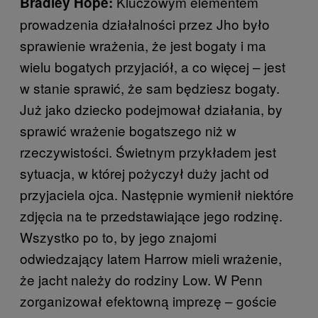
Kluczowym elementem
Bradley Hope:
prowadzenia działalności przez Jho było
sprawienie wrażenia, że jest bogaty i ma
wielu bogatych przyjaciół, a co więcej – jest
w stanie sprawić, że sam będziesz bogaty.
Już jako dziecko podejmował działania, by
sprawić wrażenie bogatszego niż w
rzeczywistości. Świetnym przykładem jest
sytuacja, w której pożyczył duży jacht od
przyjaciela ojca. Następnie wymienił niektóre
zdjęcia na te przedstawiające jego rodzinę.
Wszystko po to, by jego znajomi
odwiedzający latem Harrow mieli wrażenie,
że jacht należy do rodziny Low. W Penn
zorganizował efektowną imprezę – goście