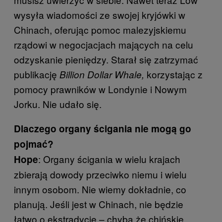
wysyła wiadomości ze swojej kryjówki w
Chinach, oferując pomoc malezyjskiemu
rządowi w negocjacjach mających na celu
odzyskanie pieniędzy. Starał się zatrzymać
publikację
korzystając z
Billion Dollar Whale,
pomocy prawników w Londynie i Nowym
Jorku. Nie udało się.
Dlaczego organy ścigania nie mogą go
pojmać?
: Organy ścigania w wielu krajach
Hope
zbierają dowody przeciwko niemu i wielu
innym osobom. Nie wiemy dokładnie, co
planują. Jeśli jest w Chinach, nie będzie
łatwo o ekstradycję – chyba że chińskie