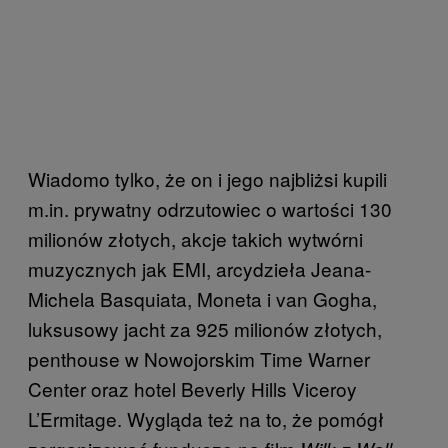
Wiadomo tylko, że on i jego najbliżsi kupili
m.in. prywatny odrzutowiec o wartości 130
milionów złotych, akcje takich wytwórni
muzycznych jak EMI, arcydzieła Jeana-
Michela Basquiata, Moneta i van Gogha,
luksusowy jacht za 925 milionów złotych,
penthouse w Nowojorskim Time Warner
Center oraz hotel Beverly Hills Viceroy
L’Ermitage. Wygląda też na to, że pomógł