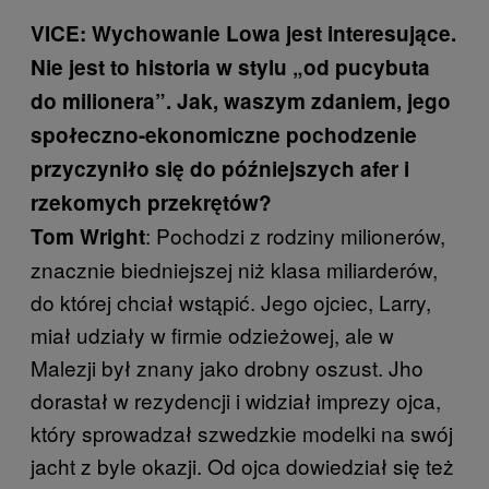
VICE: Wychowanie Lowa jest interesujące.
Nie jest to historia w stylu „od pucybuta
do milionera”. Jak, waszym zdaniem, jego
społeczno-ekonomiczne pochodzenie
przyczyniło się do późniejszych afer i
rzekomych przekrętów?
: Pochodzi z rodziny milionerów,
Tom Wright
znacznie biedniejszej niż klasa miliarderów,
do której chciał wstąpić. Jego ojciec, Larry,
miał udziały w firmie odzieżowej, ale w
Malezji był znany jako drobny oszust. Jho
dorastał w rezydencji i widział imprezy ojca,
który sprowadzał szwedzkie modelki na swój
jacht z byle okazji. Od ojca dowiedział się też