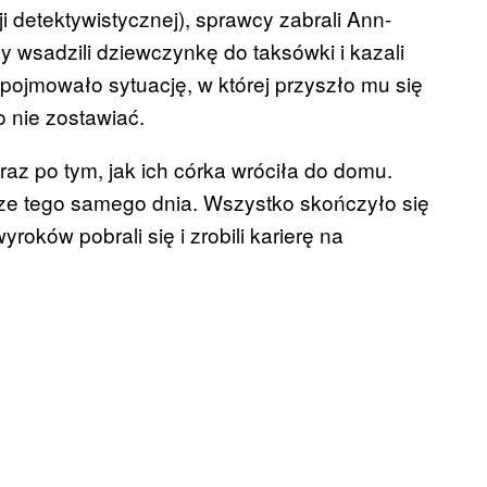
i detektywistycznej), sprawcy zabrali Ann-
y wsadzili dziewczynkę do taksówki i kazali
pojmowało sytuację, w której przyszło mu się
o nie zostawiać.
raz po tym, jak ich córka wróciła do domu.
cze tego samego dnia. Wszystko skończyło się
roków pobrali się i zrobili karierę na