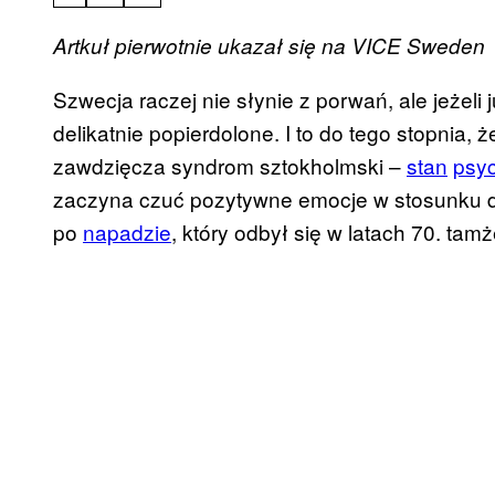
Artkuł pierwotnie ukazał się na VICE Sweden
Szwecja raczej nie słynie z porwań, ale jeżeli 
delikatnie popierdolone. I to do tego stopnia, 
zawdzięcza syndrom sztokholmski –
stan
psy
zaczyna czuć pozytywne emocje w stosunku d
po
napadzie
, który odbył się w latach 70. tamż