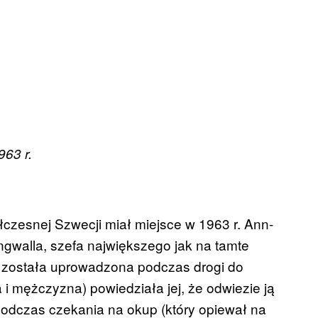
963 r.
zesnej Szwecji miał miejsce w 1963 r. Ann-
ngwalla, szefa największego jak na tamte
 została uprowadzona podczas drogi do
i mężczyzna) powiedziała jej, że odwiezie ją
 Podczas czekania na okup (który opiewał na