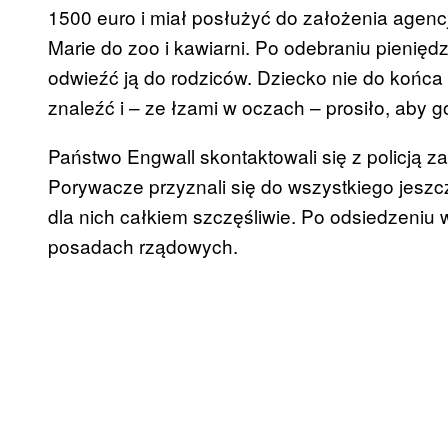
1500 euro i miał posłużyć do założenia agencj
Marie do zoo i kawiarni. Po odebraniu pieniędz
odwieźć ją do rodziców. Dziecko nie do końca 
znaleźć i – ze łzami w oczach – prosiło, aby g
Państwo Engwall skontaktowali się z policją za
Porywacze przyznali się do wszystkiego jesz
dla nich całkiem szczęśliwie. Po odsiedzeniu wy
posadach rządowych.