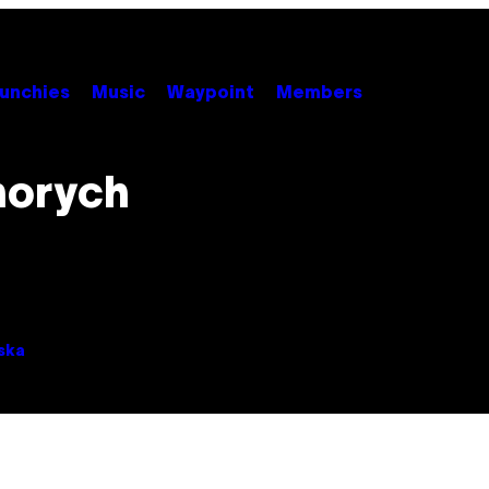
unchies
Music
Waypoint
Members
chorych
ska