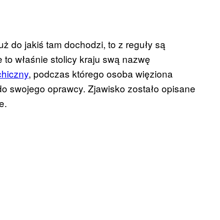
już do jakiś tam dochodzi, to z reguły są
że to właśnie stolicy kraju swą nazwę
chiczny
, podczas którego osoba więziona
o swojego oprawcy. Zjawisko zostało opisane
e.