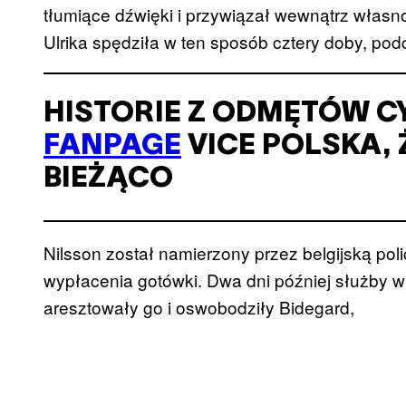
tłumiące dźwięki i przywiązał wewnątrz włas
Ulrika spędziła w ten sposób cztery doby, podcz
HISTORIE Z ODMĘTÓW C
FANPAGE
VICE POLSKA, 
BIEŻĄCO
Nilsson został namierzony przez belgijską poli
wypłacenia gotówki. Dwa dni później służby 
aresztowały go i oswobodziły Bidegard,