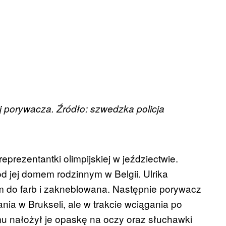
ej porywacza. Źródło: szwedzka policja
eprezentantki olimpijskiej w jeździectwie.
d jej domem rodzinnym w Belgii. Ulrika
m do farb i zakneblowana. Następnie porywacz
ia w Brukseli, ale w trakcie wciągania po
omu nałożył je opaskę na oczy oraz słuchawki