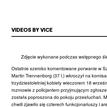
VIDEOS BY VICE
Zdjęcie wykonane podczas wstępnego śl
Ostatnie szeroko komentowane porwanie w Sz
Martin Trennenborg (37 l.) wkroczył na komisar
trzydziestoletniej kobiety wieczorem 18 wrześn
rozmowie z policjantem przyjmującym zgłosze
została poproszona do pokoju przesłuchań. 
chwili zjawiło się czterech funkcjonariuszy i a