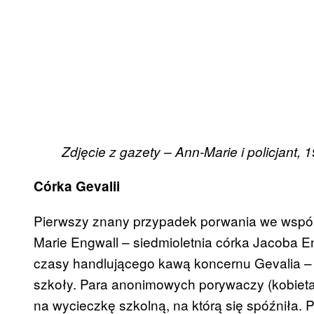
Zdjęcie z gazety – Ann-Marie i policjant, 1
Córka Gevalii
Pierwszy znany przypadek porwania we współc
Marie Engwall – siedmioletnia córka Jacoba E
czasy handlującego kawą koncernu Gevalia –
szkoły. Para anonimowych porywaczy (kobieta 
na wycieczkę szkolną, na którą się spóźniła.