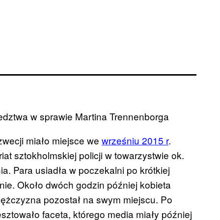
edztwa w sprawie Martina Trennenborga
wecji miało miejsce we
wrześniu 2015 r
.
iat sztokholmskiej policji w towarzystwie ok.
ia. Para usiadła w poczekalni po krótkiej
nie. Około dwóch godzin później kobieta
Mężczyzna pozostał na swym miejscu. Po
resztowało faceta, którego media miały później