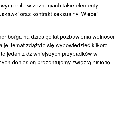
a wymieniła w zeznaniach takie elementy
ruskawki oraz kontrakt seksualny. Więcej
enborga na dziesięć lat pozbawienia wolności
 jej temat zdążyło się wypowiedzieć kilkoro
st to jeden z dziwniejszych przypadków w
jących doniesień prezentujemy zwięzłą historię