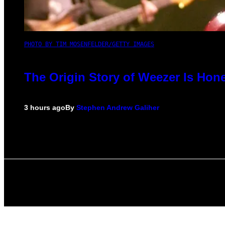
PHOTO BY TIM MOSENFELDER/GETTY IMAGES
The Origin Story of Weezer Is Hone
3 hours ago
By
Stephen Andrew Galiher