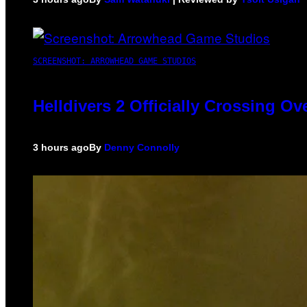
SCREENSHOT: ARROWHEAD GAME STUDIOS
Helldivers 2 Officially Crossing O
3 hours ago
By
Denny Connolly