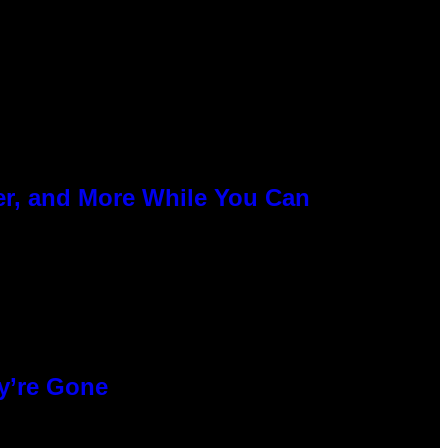
er, and More While You Can
y’re Gone