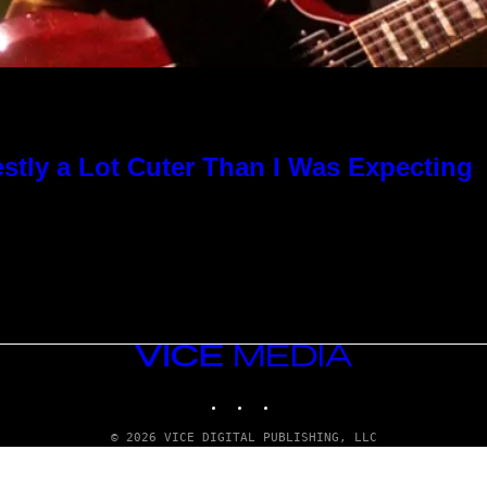
stly a Lot Cuter Than I Was Expecting
VICE
MEDIA
INSTAGRAM
TIKTOK
YOUTUBE
© 2026 VICE DIGITAL PUBLISHING, LLC