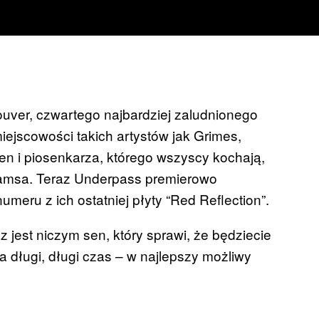
uver, czwartego najbardziej zaludnionego
iejscowości takich artystów jak Grimes,
n i piosenkarza, którego wszyscy kochają,
Adamsa. Teraz Underpass premierowo
umeru z ich ostatniej płyty “Red Reflection”.
jest niczym sen, który sprawi, że będziecie
na długi, długi czas – w najlepszy możliwy