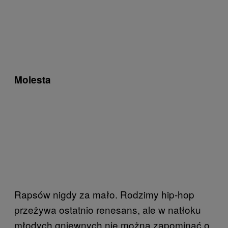
Molesta
Rapsów nigdy za mało. Rodzimy hip-hop
przeżywa ostatnio renesans, ale w natłoku
młodych gniewnych nie można zapominać o