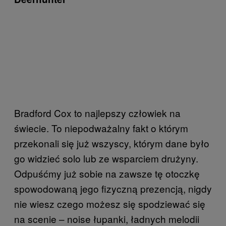
Bradford Cox to najlepszy człowiek na
świecie. To niepodważalny fakt o którym
przekonali się już wszyscy, którym dane było
go widzieć solo lub ze wsparciem drużyny.
Odpuśćmy już sobie na zawsze tę otoczkę
spowodowaną jego fizyczną prezencją, nigdy
nie wiesz czego możesz się spodziewać się
na scenie – noise łupanki, ładnych melodii