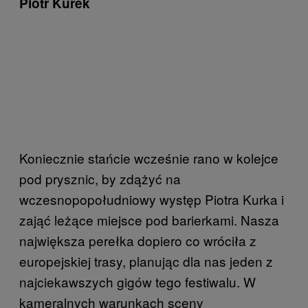
Piotr Kurek
Koniecznie stańcie wcześnie rano w kolejce
pod prysznic, by zdążyć na
wczesnopopołudniowy występ Piotra Kurka i
zająć leżące miejsce pod barierkami. Nasza
największa perełka dopiero co wróciła z
europejskiej trasy, planując dla nas jeden z
najciekawszych gigów tego festiwalu. W
kameralnych warunkach sceny