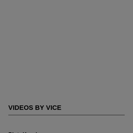
VIDEOS BY VICE