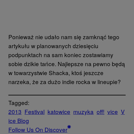
Ponieważ nie udało nam się zamknąć tego
artykułu w planowanych dziesięciu
podpunktach na sam koniec zostawiamy
sobie dzikie tańce. Najlepsze na pewno będą
w towarzystwie Shacka, ktoś jeszcze
narzeka, że za dużo indie rocka w lineupie?
Tagged:
2013
Festival
katowice
muzyka
off!
vice
V
ice Blog
Follow Us On Discover