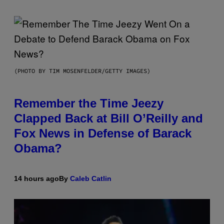
(PHOTO BY TIM MOSENFELDER/GETTY IMAGES)
Remember the Time Jeezy
Clapped Back at Bill O’Reilly and
Fox News in Defense of Barack
Obama?
14 hours ago
By
Caleb Catlin