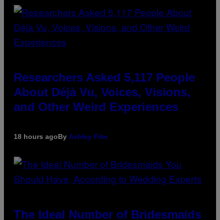
Researchers Asked 5,117 People
About Déjà Vu, Voices, Visions,
and Other Weird Experiences
18 hours ago
By
Ashley Fike
The Ideal Number of Bridesmaids