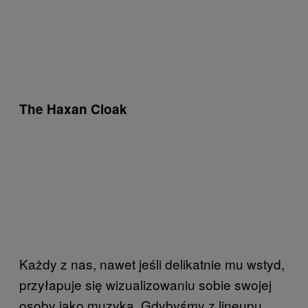
The Haxan Cloak
Każdy z nas, nawet jeśli delikatnie mu wstyd,
przyłapuje się wizualizowaniu sobie swojej
osoby jako muzyka. Gdybyśmy z lineupu