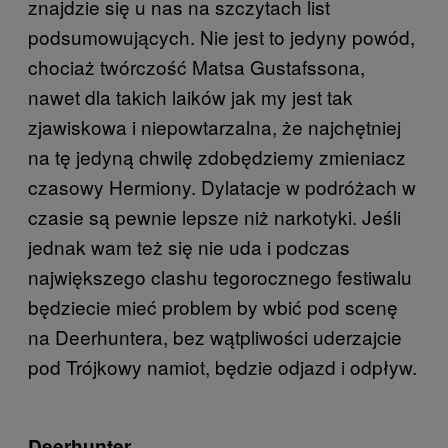
znajdzie się u nas na szczytach list
podsumowujących. Nie jest to jedyny powód,
chociaż twórczość Matsa Gustafssona,
nawet dla takich laików jak my jest tak
zjawiskowa i niepowtarzalna, że najchętniej
na tę jedyną chwilę zdobędziemy zmieniacz
czasowy Hermiony. Dylatacje w podróżach w
czasie są pewnie lepsze niż narkotyki. Jeśli
jednak wam też się nie uda i podczas
największego clashu tegorocznego festiwalu
będziecie mieć problem by wbić pod scenę
na Deerhuntera, bez wątpliwości uderzajcie
pod Trójkowy namiot, będzie odjazd i odpływ.
Deerhunter