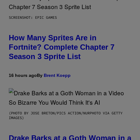
SCREENSHOT: EPIC GAMES
How Many Sprites Are in
Fortnite? Complete Chapter 7
Season 3 Sprite List
16 hours ago
By
Brent Koepp
(PHOTO BY JOSE BRETON/PICS ACTION/NURPHOTO VIA GETTY
IMAGES)
Drake Barks at a Goth Woman in a