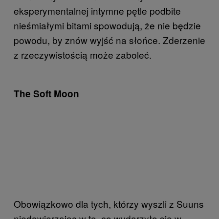
eksperymentalnej intymne pętle podbite
nieśmiałymi bitami spowodują, że nie będzie
powodu, by znów wyjść na słońce. Zderzenie
z rzeczywistością może zaboleć.
The Soft Moon
Obowiązkowo dla tych, którzy wyszli z Suuns
niedowierzając w to, co wydarzyło się w