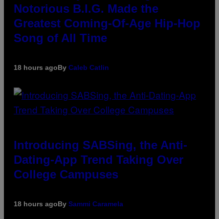
Notorious B.I.G. Made the
Greatest Coming-Of-Age Hip-Hop
Song of All Time
18 hours ago
By
Caleb Catlin
Introducing SABSing, the Anti-
Dating-App Trend Taking Over
College Campuses
18 hours ago
By
Sammi Caramela