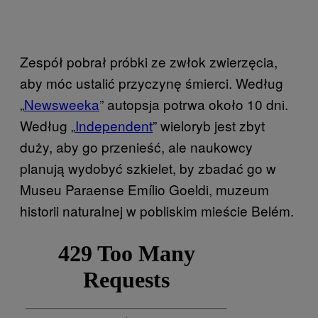
Zespół pobrał próbki ze zwłok zwierzęcia,
aby móc ustalić przyczynę śmierci. Według
„
Newsweeka
” autopsja potrwa około 10 dni.
Według „
Independent
” wieloryb jest zbyt
duży, aby go przenieść, ale naukowcy
planują wydobyć szkielet, by zbadać go w
Museu Paraense Emílio Goeldi, muzeum
historii naturalnej w pobliskim mieście Belém.