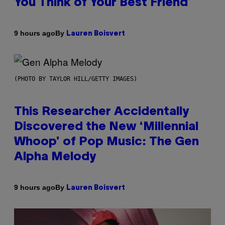
You Think of Your Best Friend
By
9 hours ago
Lauren Boisvert
(PHOTO BY TAYLOR HILL/GETTY IMAGES)
This Researcher Accidentally
Discovered the New ‘Millennial
Whoop’ of Pop Music: The Gen
Alpha Melody
By
9 hours ago
Lauren Boisvert