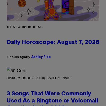
ILLUSTRATION BY REESA.
Daily Horoscope: August 7, 2026
By
4 hours ago
Ashley Fike
PHOTO BY GREGORY BOJORQUEZ/GETTY IMAGES
3 Songs That Were Commonly
Used As a Ringtone or Voicemail