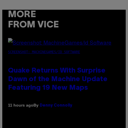
MORE
FROM VICE
SCREENSHOT: MACHINEGAMES/ID SOFTWARE
Quake Returns With Surprise
Dawn of the Machine Update
Featuring 19 New Maps
By
11 hours ago
Denny Connolly