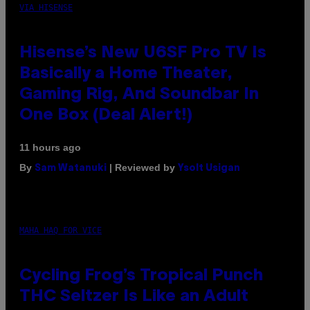
VIA HISENSE
Hisense’s New U6SF Pro TV Is
Basically a Home Theater,
Gaming Rig, And Soundbar In
One Box (Deal Alert!)
11 hours ago
By
| Reviewed by
Sam Watanuki
Ysolt Usigan
MAHA HAQ FOR VICE
Cycling Frog’s Tropical Punch
THC Seltzer Is Like an Adult