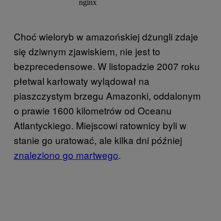
Choć wieloryb w amazońskiej dżungli zdaje
się dziwnym zjawiskiem, nie jest to
bezprecedensowe. W listopadzie 2007 roku
płetwal karłowaty wylądował na
piaszczystym brzegu Amazonki, oddalonym
o prawie 1600 kilometrów od Oceanu
Atlantyckiego. Miejscowi ratownicy byli w
stanie go uratować, ale kilka dni później
znaleziono go martwego
.