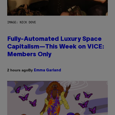
IMAGE: NICK DOVE
Fully-Automated Luxury Space
Capitalism—This Week on VICE:
Members Only
By
2 hours ago
Emma Garland