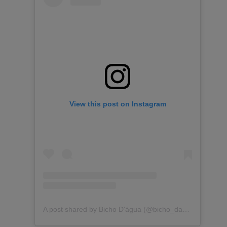
View this post on Instagram
A post shared by Bicho D'água (@bicho_dagua)