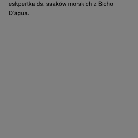
eskpertka ds. ssaków morskich z Bicho
D’água.