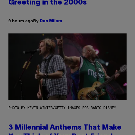
Greeting in the 2000s
By
9 hours ago
Dan Milam
PHOTO BY KEVIN WINTER/GETTY IMAGES FOR RADIO DISNEY
3 Millennial Anthems That Make