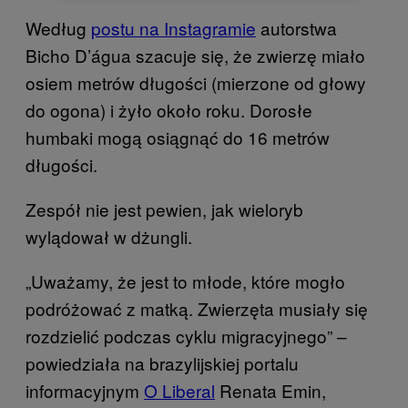
Według
postu na Instagramie
autorstwa
Bicho D’água szacuje się, że zwierzę miało
osiem metrów długości (mierzone od głowy
do ogona) i żyło około roku. Dorosłe
humbaki mogą osiągnąć do 16 metrów
długości.
Zespół nie jest pewien, jak wieloryb
wylądował w dżungli.
„Uważamy, że jest to młode, które mogło
podróżować z matką. Zwierzęta musiały się
rozdzielić podczas cyklu migracyjnego” –
powiedziała na brazylijskiej portalu
informacyjnym
O Liberal
Renata Emin,