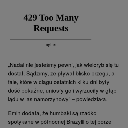
„Nadal nie jesteśmy pewni, jak wieloryb się tu
dostał. Sądzimy, że pływał blisko brzegu, a
fale, które w ciągu ostatnich kilku dni były
dość pokaźne, uniosły go i wyrzuciły w głąb
lądu w las namorzynowy” – powiedziała.
Emin dodała, że humbaki są rzadko
spotykane w północnej Brazylii o tej porze