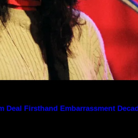
 Kim Deal Firsthand Embarrassment Deca