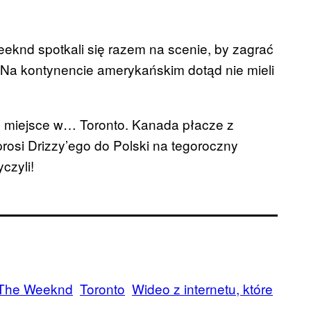
eeknd spotkali się razem na scenie, by zagrać
e. Na kontynencie amerykańskim dotąd nie mieli
ało miejsce w… Toronto. Kanada płacze z
rosi Drizzy’ego do Polski na tegoroczny
czyli!
The Weeknd
Toronto
Wideo z internetu, które