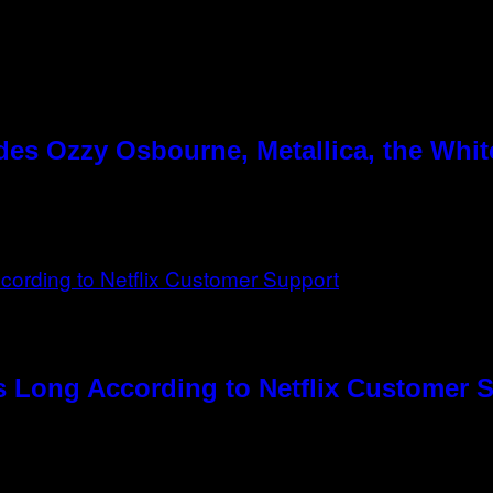
es Ozzy Osbourne, Metallica, the White
s Long According to Netflix Customer 