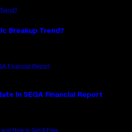
oxic Breakup Trend?
ate In SEGA Financial Report