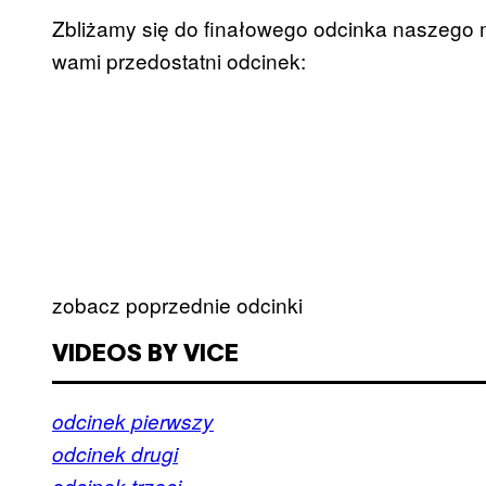
Zbliżamy się do finałowego odcinka naszego
wami przedostatni odcinek:
zobacz poprzednie odcinki
VIDEOS BY VICE
odcinek pierwszy
odcinek drugi