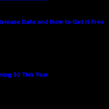
 Release Date and How to Get It Free
ing 30 This Year