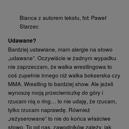
Bianca z autorem tekstu, fot: Paweł
Starzec
Udawane?
Bardziej ustawiane, mam alergie na słowo
„udawane”. Oczywiście w żadnym wypadku
nie zaprzeczam, że walka wrestlingowa to
coś zupełnie innego niż walka bokserska czy
MMA. Wrestling to bardziej show. Ale jeżeli
wynoszę moją przeciwniczkę do góry i
rzucam nią o ring… to nie udaję, że rzucam,
tylko rzucam naprawdę. Również
„reżyserowane” to nie do końca właściwe
słowo. To od nas, zawodników zależy, jak