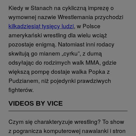
Kiedy w Stanach na cykliczną imprezę o
wymownej nazwie Wrestlemania przychodzi
kilkadziesiąt tysięcy ludzi
, w Polsce
amerykański wrestling dla wielu wciąż
pozostaje enigmą. Natomiast inni rodacy
skwitują go mianem „cyrku”, z dumą
odsyłając do rodzimych walk MMA, gdzie
większą pompę dostaje walka Popka z
Pudzianem, niż pojedynki prawdziwych
fighterów.
VIDEOS BY VICE
Czym się charakteryzuje wrestling? To show
z pogranicza komputerowej nawalanki i stron