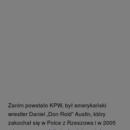
Zanim powstało KPW, był amerykański
wrestler Daniel „Don Roid” Austin, który
zakochał się w Polce z Rzeszowa i w 2005