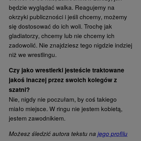
będzie wyglądać walka. Reagujemy na
okrzyki publiczności i jeśli chcemy, możemy
się dostosować do ich woli. Trochę jak
gladiatorzy, chcemy lub nie chcemy ich
zadowolić. Nie znajdziesz tego nigdzie indziej
niż we wrestlingu.
Czy jako wrestlerki jesteście traktowane
jakoś inaczej przez swoich kolegów z
szatni?
Nie, nigdy nie poczułam, by coś takiego
miało miejsce. W ringu nie jestem kobietą,
jestem zawodnikiem.
Możesz śledzić autora tekstu na
jego profilu