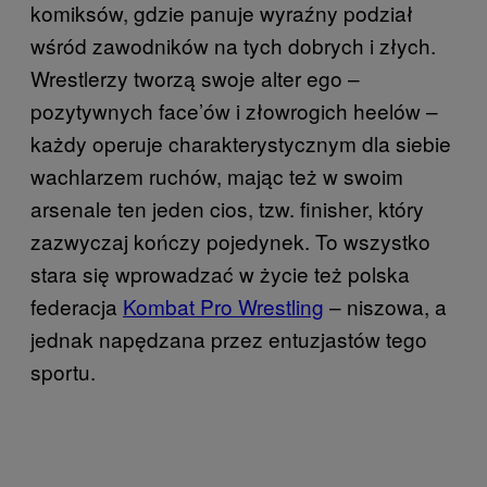
komiksów, gdzie panuje wyraźny podział
wśród zawodników na tych dobrych i złych.
Wrestlerzy tworzą swoje alter ego –
pozytywnych face’ów i złowrogich heelów –
każdy operuje charakterystycznym dla siebie
wachlarzem ruchów, mając też w swoim
arsenale ten jeden cios, tzw. finisher, który
zazwyczaj kończy pojedynek. To wszystko
stara się wprowadzać w życie też polska
federacja
Kombat Pro Wrestling
– niszowa, a
jednak napędzana przez entuzjastów tego
sportu.