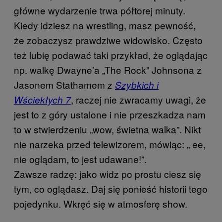
główne wydarzenie trwa półtorej minuty.
Kiedy idziesz na wrestling, masz pewność,
że zobaczysz prawdziwe widowisko. Często
też lubię podawać taki przykład, że oglądając
np. walkę Dwayne’a „The Rock” Johnsona z
Jasonem Stathamem z
Szybkich i
, raczej nie zwracamy uwagi, że
Wściekłych 7
jest to z góry ustalone i nie przeszkadza nam
to w stwierdzeniu „wow, świetna walka”. Nikt
nie narzeka przed telewizorem, mówiąc: „ ee,
nie oglądam, to jest udawane!”.
Zawsze radzę: jako widz po prostu ciesz się
tym, co oglądasz. Daj się ponieść historii tego
pojedynku. Wkręć się w atmosferę show.