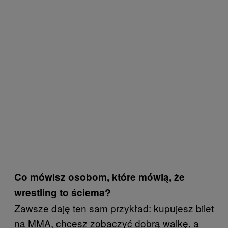
Co mówisz osobom, które mówią, że
wrestling to ściema?
Zawsze daję ten sam przykład: kupujesz bilet
na MMA, chcesz zobaczyć dobrą walkę, a