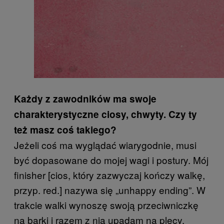
Każdy z zawodników ma swoje
charakterystyczne ciosy, chwyty. Czy ty
też masz coś takiego?
Jeżeli coś ma wyglądać wiarygodnie, musi
być dopasowane do mojej wagi i postury. Mój
finisher [cios, który zazwyczaj kończy walkę,
przyp. red.] nazywa się „unhappy ending”. W
trakcie walki wynoszę swoją przeciwniczkę
na barki i razem z nią upadam na plecy,