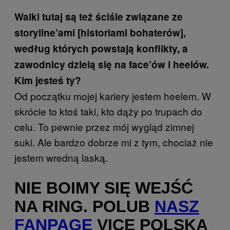
Walki tutaj są też ściśle związane ze
storyline’ami [historiami bohaterów],
według których powstają konflikty, a
zawodnicy dzielą się na face’ów i heelów.
Kim jesteś ty?
Od początku mojej kariery jestem heelem. W
skrócie to ktoś taki, kto dąży po trupach do
celu. To pewnie przez mój wygląd zimnej
suki. Ale bardzo dobrze mi z tym, chociaż nie
jestem wredną laską.
NIE BOIMY SIĘ WEJŚĆ
NA RING. POLUB
NASZ
FANPAGE
VICE POLSKA