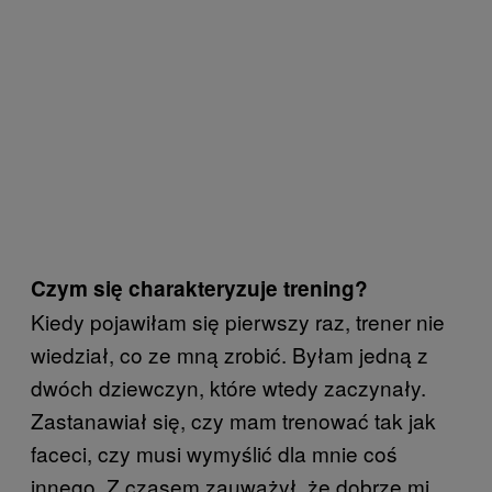
Czym się charakteryzuje trening?
Kiedy pojawiłam się pierwszy raz, trener nie
wiedział, co ze mną zrobić. Byłam jedną z
dwóch dziewczyn, które wtedy zaczynały.
Zastanawiał się, czy mam trenować tak jak
faceci, czy musi wymyślić dla mnie coś
innego. Z czasem zauważył, że dobrze mi