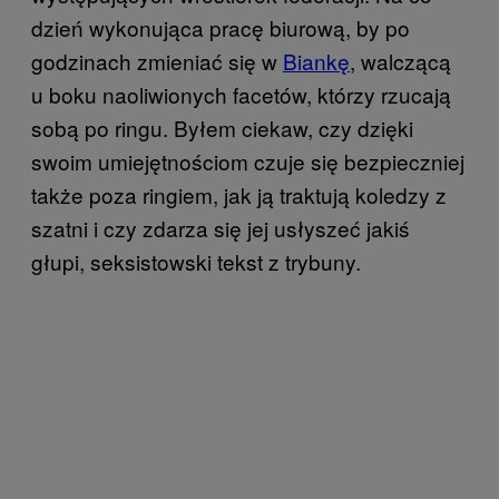
dzień wykonująca pracę biurową, by po
godzinach zmieniać się w
Biankę
, walczącą
u boku naoliwionych facetów, którzy rzucają
sobą po ringu. Byłem ciekaw, czy dzięki
swoim umiejętnościom czuje się bezpieczniej
także poza ringiem, jak ją traktują koledzy z
szatni i czy zdarza się jej usłyszeć jakiś
głupi, seksistowski tekst z trybuny.