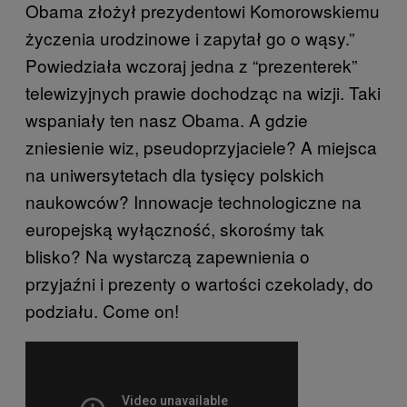
Obama złożył prezydentowi Komorowskiemu
życzenia urodzinowe i zapytał go o wąsy.”
Powiedziała wczoraj jedna z “prezenterek”
telewizyjnych prawie dochodząc na wizji. Taki
wspaniały ten nasz Obama. A gdzie
zniesienie wiz, pseudoprzyjaciele? A miejsca
na uniwersytetach dla tysięcy polskich
naukowców? Innowacje technologiczne na
europejską wyłączność, skorośmy tak
blisko? Na wystarczą zapewnienia o
przyjaźni i prezenty o wartości czekolady, do
podziału. Come on!