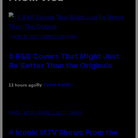
(PHOTO BY EBET ROBERTS/REDFERNS)
8 R&B Covers That Might Just
Be Better Than the Originals
By
13 hours ago
Caleb Catlin
PHOTO: PETER KRAMER / GETTY IMAGES
4 Iconic MTV Shows From the