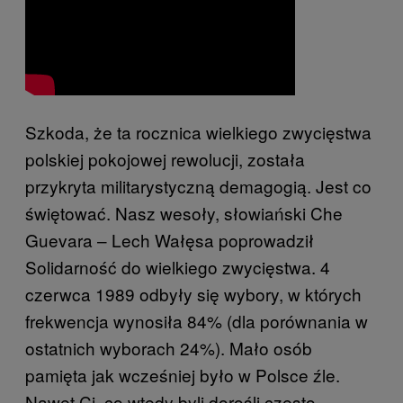
Szkoda, że ta rocznica wielkiego zwycięstwa
polskiej pokojowej rewolucji, została
przykryta militarystyczną demagogią. Jest co
świętować. Nasz wesoły, słowiański Che
Guevara – Lech Wałęsa poprowadził
Solidarność do wielkiego zwycięstwa. 4
czerwca 1989 odbyły się wybory, w których
frekwencja wynosiła 84% (dla porównania w
ostatnich wyborach 24%). Mało osób
pamięta jak wcześniej było w Polsce źle.
Nawet Ci, co wtedy byli dorośli często