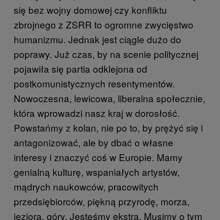
się bez wojny domowej czy konfliktu
zbrojnego z ZSRR to ogromne zwycięstwo
humanizmu. Jednak jest ciągle dużo do
poprawy. Już czas, by na scenie politycznej
pojawiła się partia odklejona od
postkomunistycznych resentymentów.
Nowoczesna, lewicowa, liberalna społecznie,
która wprowadzi nasz kraj w dorosłość.
Powstańmy z kolan, nie po to, by prężyć się i
antagonizować, ale by dbać o własne
interesy i znaczyć coś w Europie. Mamy
genialną kulturę, wspaniałych artystów,
mądrych naukowców, pracowitych
przedsiębiorców, piękną przyrodę, morza,
jeziora, góry. Jesteśmy ekstra. Musimy o tym