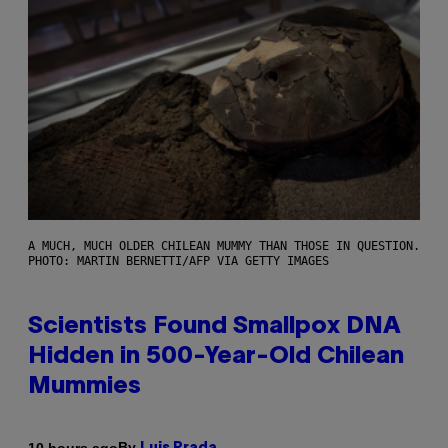
A MUCH, MUCH OLDER CHILEAN MUMMY THAN THOSE IN QUESTION.
PHOTO: MARTIN BERNETTI/AFP VIA GETTY IMAGES
Scientists Found Smallpox DNA
Hidden in 500-Year-Old Chilean
Mummies
By
10 hours ago