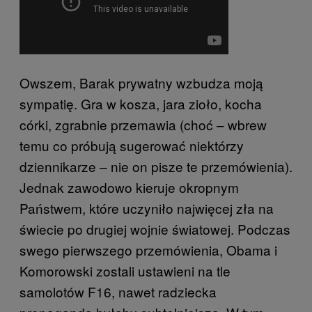
Owszem, Barak prywatny wzbudza moją
sympatię. Gra w kosza, jara zioło, kocha
córki, zgrabnie przemawia (choć – wbrew
temu co próbują sugerować niektórzy
dziennikarze – nie on pisze te przemówienia).
Jednak zawodowo kieruje okropnym
Państwem, które uczyniło najwięcej zła na
świecie po drugiej wojnie światowej. Podczas
swego pierwszego przemówienia, Obama i
Komorowski zostali ustawieni na tle
samolotów F16, nawet radziecka