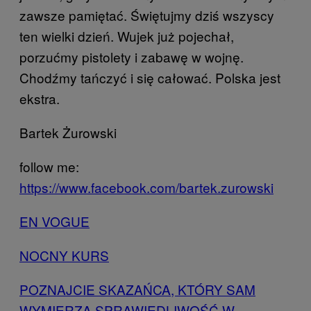
zawsze pamiętać. Świętujmy dziś wszyscy
ten wielki dzień. Wujek już pojechał,
porzućmy pistolety i zabawę w wojnę.
Chodźmy tańczyć i się całować. Polska jest
ekstra.
Bartek Żurowski
follow me:
https://www.facebook.com/bartek.zurowski
EN VOGUE
NOCNY KURS
POZNAJCIE SKAZAŃCA, KTÓRY SAM
WYMIERZA SPRAWIEDLIWOŚĆ W