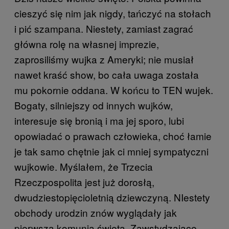
cieszyć się nim jak nigdy, tańczyć na stołach
i pić szampana. Niestety, zamiast zagrać
główna rolę na własnej imprezie,
zaprosiliśmy wujka z Ameryki; nie musiał
nawet kraść show, bo cała uwaga została
mu pokornie oddana. W końcu to TEN wujek.
Bogaty, silniejszy od innych wujków,
interesuje się bronią i ma jej sporo, lubi
opowiadać o prawach człowieka, choć łamie
je tak samo chętnie jak ci mniej sympatyczni
wujkowie. Myślałem, że Trzecia
Rzeczpospolita jest już dorosłą,
dwudziestopięcioletnią dziewczyną. NIestety
obchody urodzin znów wyglądały jak
pierwsza komunia święta. Zawstydzające.