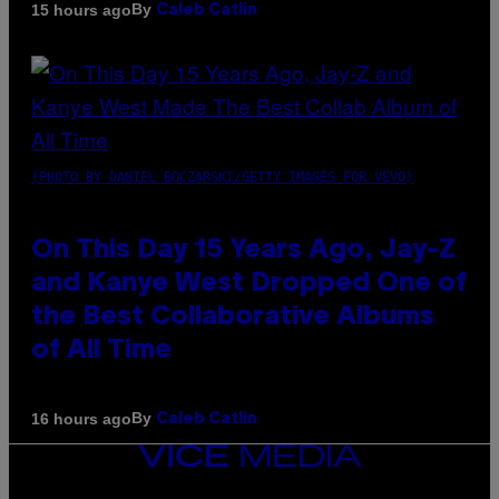
By
15 hours ago
Caleb Catlin
(PHOTO BY DANIEL BOCZARSKI/GETTY IMAGES FOR VEVO)
On This Day 15 Years Ago, Jay-Z
and Kanye West Dropped One of
the Best Collaborative Albums
of All Time
By
16 hours ago
Caleb Catlin
VICE
MEDIA
INSTAGRAM
TIKTOK
YOUTUBE