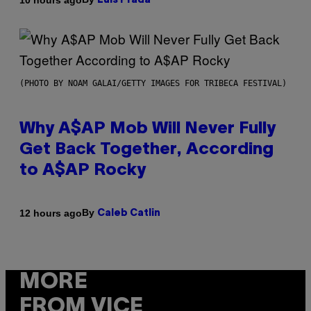
Luis Prada
(PHOTO BY NOAM GALAI/GETTY IMAGES FOR TRIBECA FESTIVAL)
Why A$AP Mob Will Never Fully
Get Back Together, According
to A$AP Rocky
By
12 hours ago
Caleb Catlin
MORE
FROM VICE