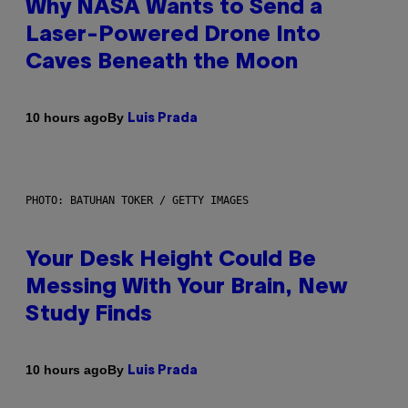
Why NASA Wants to Send a
Laser-Powered Drone Into
Caves Beneath the Moon
By
10 hours ago
Luis Prada
PHOTO: BATUHAN TOKER / GETTY IMAGES
Your Desk Height Could Be
Messing With Your Brain, New
Study Finds
By
10 hours ago
Luis Prada