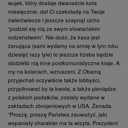
wujek, który dostaje dwanaście koła
miesięcznie, dał Ci czekoladę na Twoje
ćwierćwiecze i jeszcze szepnął cicho
“podziel się nią ze swym słowiańskim
rodzeństwem”. Nie dość, że kasa jest
żenująca (sami wydamy na armię w tym roku
dziesięć razy tyle) to jeszcze trzeba będzie
obdzielić nią inne postkomunistyczne kraje. A
my na kolanach, wzruszeni. Z Obamą
przyjechali oczywiście także lobbyści,
przypilnować by ta kwota, a także pieniądze
z polskich podatków, zostały wydane w
zakładach zbrojeniowych w USA. Żenada.
“Proszę, proszę Państwa zauważyć, jaki
wspaniały charakter ma ta wizyta. Prezydent