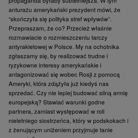
propaganda byłaby subtelniejsza. W tym
anturażu amerykański prezydent mówi, że
“skończyła się polityka stref wpływów”.
Przepraszam, że co? Przecież właśnie
rozmawiacie o rozmieszczeniu tarczy
antyrakietowej w Polsce. My na ochotnika
zgłaszamy się, by realizować trudne i
ryzykowne interesy amerykańskie i
antagonizować się wobec Rosji z pomocą
Ameryki, która zdążyła już kiedyś nas
sprzedać. Czy nie lepiej budować silną armię
europejską? Stawiać warunki godne
partnera, zamiast występować w roli
nieletniego siostrzeńca, który w podskokach i
z żenującym uniżeniem przyjmuje tanie