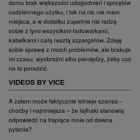
domu brak większości udogodnień i sprzętów
codziennego użytku, i tak na nic nie mam
miejsca, a w dodatku zupełnie nie radzę
sobie z tymi wszystkimi ładowarkami,
kabelkami i całą resztą szpargałów. Zdaję
sobie sprawę z moich problemów, ale brakuje
mi czasu, wyobraźni albo pieniędzy, żeby coś
na to poradzić.
VIDEOS BY VICE
A zatem może faktycznie istnieje szansa ‒
choćby i najmniejsza ‒ że lajfhaki stanowią
odpowiedź na trapiące mnie od dawna
pytania?