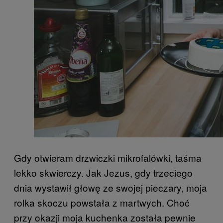
Gdy otwieram drzwiczki mikrofalówki, taśma
lekko skwierczy. Jak Jezus, gdy trzeciego
dnia wystawił głowę ze swojej pieczary, moja
rolka skoczu powstała z martwych. Choć
przy okazji moja kuchenka została pewnie