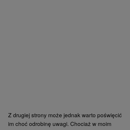
Z drugiej strony może jednak warto poświęcić
im choć odrobinę uwagi. Chociaż w moim