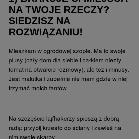
NA TWOJE RZECZY?
SIEDZISZ NA
ROZWIĄZANIU!
Mieszkam w ogrodowej szopie. Ma to swoje
plusy (cały dom dla siebie i całkiem niezły
temat na otwarcie rozmowy), ale też i minusy.
Jest malutka i zupełnie nie mam gdzie w niej
trzymać moich fantów.
Na szczęście lajfhakerzy spieszą z dobrą
radą: przybij krzesło do ściany i zawieś na
nim swoje skarby.