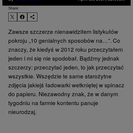
Share:
Zawsze szczerze nienawidziłem listykułów
pokroju „10 genialnych sposobów na…”. Co
znaczy, że kiedyś w 2012 roku przeczytałem
jeden i mi się nie spodobał. Bądźmy jednak
szczerzy: przeczytać jeden, to jak przeczytać
wszystkie. Wszędzie te same starożytne
zdjęcia jakiejś ładowarki wetkniętej w spinacz
do papieru. Niezawodny znak, że w danym
tygodniu na farmie kontentu panuje
nieurodzaj.