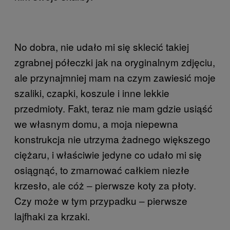
No dobra, nie udało mi się sklecić takiej
zgrabnej półeczki jak na oryginalnym zdjęciu,
ale przynajmniej mam na czym zawiesić moje
szaliki, czapki, koszule i inne lekkie
przedmioty. Fakt, teraz nie mam gdzie usiąść
we własnym domu, a moja niepewna
konstrukcja nie utrzyma żadnego większego
ciężaru, i właściwie jedyne co udało mi się
osiągnąć, to zmarnować całkiem niezłe
krzesło, ale cóż ‒ pierwsze koty za płoty.
Czy może w tym przypadku ‒ pierwsze
lajfhaki za krzaki.