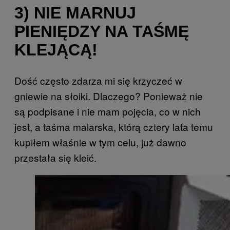
3) NIE MARNUJ
PIENIĘDZY NA TAŚMĘ
KLEJĄCĄ!
Dość często zdarza mi się krzyczeć w
gniewie na słoiki. Dlaczego? Ponieważ nie
są podpisane i nie mam pojęcia, co w nich
jest, a taśma malarska, którą cztery lata temu
kupiłem właśnie w tym celu, już dawno
przestała się kleić.