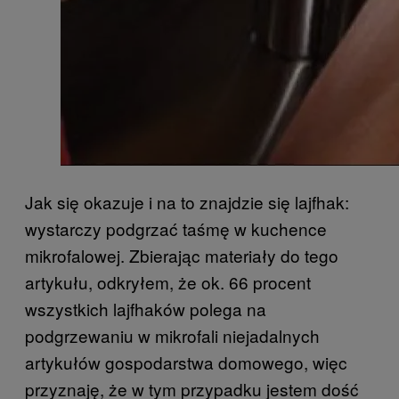
Jak się okazuje i na to znajdzie się lajfhak:
wystarczy podgrzać taśmę w kuchence
mikrofalowej. Zbierając materiały do tego
artykułu, odkryłem, że ok. 66 procent
wszystkich lajfhaków polega na
podgrzewaniu w mikrofali niejadalnych
artykułów gospodarstwa domowego, więc
przyznaję, że w tym przypadku jestem dość