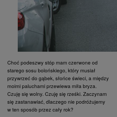
Choć podeszwy stóp mam czerwone od
starego sosu bolońskiego, który musiał
przywrzeć do gąbek, słońce świeci, a między
moimi paluchami przewiewa miła bryza.
Czuję się wolny. Czuję się rześki. Zaczynam
się zastanawiać, dlaczego nie podróżujemy
w ten sposób przez cały rok?