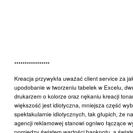
*****************
Kreacja przywykła uważać client service za ja
upodobanie w tworzeniu tabelek w Excelu, dw
drukarzem o kolorze oraz nękaniu kreacji tona
większość jest idiotyczna, mniejsza część wybi
spektakularnie idiotycznych, tak głupich, że na
agencji reklamowej stanowi ogniwo łączące wy
pomiędzy światem wartości banknotu, a świat