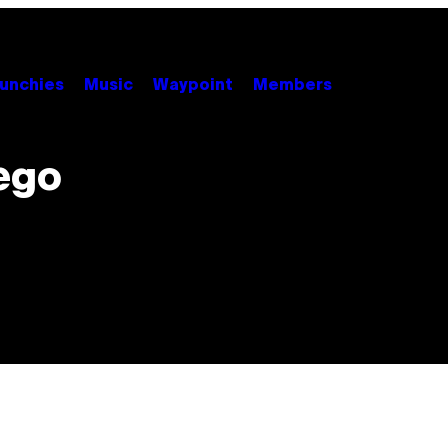
unchies
Music
Waypoint
Members
ego