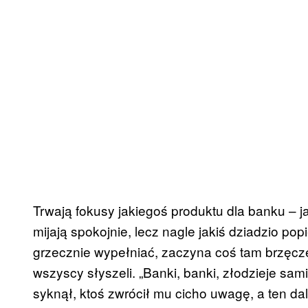
Trwają fokusy jakiegoś produktu dla banku – ja
mijają spokojnie, lecz nagle jakiś dziadzio po
grzecznie wypełniać, zaczyna coś tam brzęczeć
wszyscy słyszeli. „Banki, banki, złodzieje sami”
syknął, ktoś zwrócił mu cicho uwagę, a ten dale