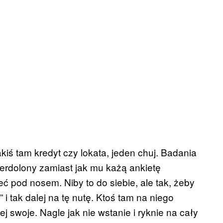
kiś tam kredyt czy lokata, jeden chuj. Badania
pierdolony zamiast jak mu każą ankietę
 pod nosem. Niby to do siebie, ale tak, żeby
 i tak dalej na tę nutę. Ktoś tam na niego
j swoje. Nagle jak nie wstanie i ryknie na cały