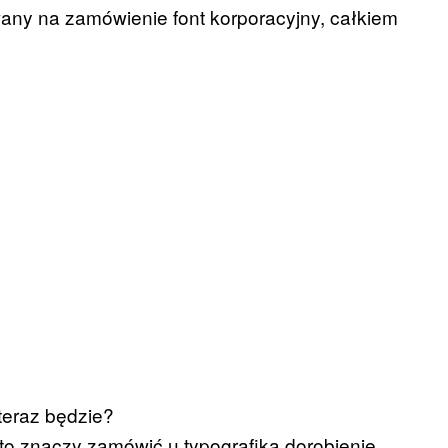
any na zamówienie font korporacyjny, całkiem
 teraz będzie?
 to znaczy zamówić u typografika dorobienie