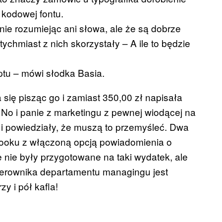
 kodowej fontu.
ie rozumiejąc ani słowa, ale że są dobrze
ychmiast z nich skorzystały – A ile to będzie
ptu – mówi słodka Basia.
a się pisząc go i zamiast 350,00 zł napisała
. No i panie z marketingu z pewnej wiodącej na
i powiedziały, że muszą to przemyśleć. Dwa
tlooku z włączoną opcją powiadomienia o
 nie były przygotowane na taki wydatek, ale
ierownika departamentu managingu jest
zy i pół kafla!