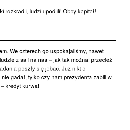
rozkradli, ludzi upodlili! Obcy kapitał!
łem. We czterech go uspokajaliśmy, nawet
 ludzie z sali na nas – jak tak można! przecież
badania poszły się jebać. Już nikt o
ie gadał, tylko czy nam prezydenta zabili w
– kredyt kurwa!