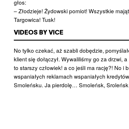
głos:
– Złodzieje! Żydowski pomiot! Wszystkie majątki 
Targowica! Tusk!
VIDEOS BY VICE
No tylko czekać, aż szabli dobędzie, pomyśla
klient się dołączył. Wywaliliśmy go za drzwi, a
to starszy człowiek! a co jeśli ma rację?! No i 
wspaniałych reklamach wspaniałych kredytów n
Smoleńsku. Ja pierdolę… Smoleńsk, Sroleńsk 