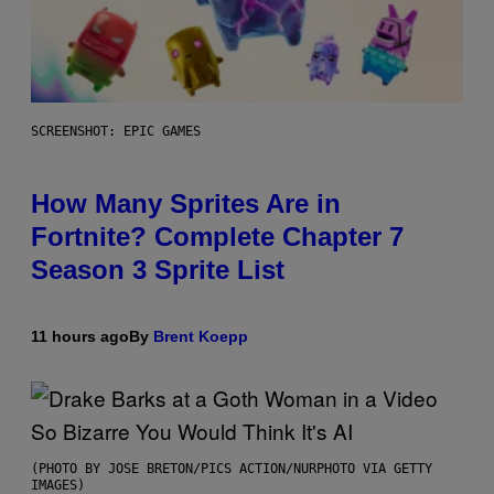
SCREENSHOT: EPIC GAMES
How Many Sprites Are in
Fortnite? Complete Chapter 7
Season 3 Sprite List
11 hours ago
By
Brent Koepp
(PHOTO BY JOSE BRETON/PICS ACTION/NURPHOTO VIA GETTY
IMAGES)