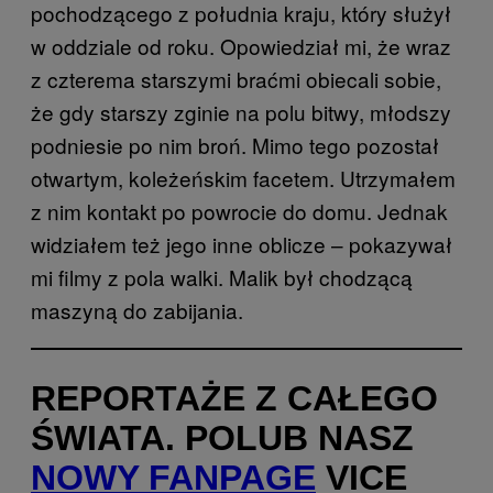
pochodzącego z południa kraju, który służył
w oddziale od roku. Opowiedział mi, że wraz
z czterema starszymi braćmi obiecali sobie,
że gdy starszy zginie na polu bitwy, młodszy
podniesie po nim broń. Mimo tego pozostał
otwartym, koleżeńskim facetem. Utrzymałem
z nim kontakt po powrocie do domu. Jednak
widziałem też jego inne oblicze – pokazywał
mi filmy z pola walki. Malik był chodzącą
maszyną do zabijania.
REPORTAŻE Z CAŁEGO
ŚWIATA. POLUB NASZ
NOWY FANPAGE
VICE