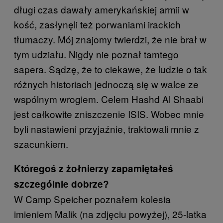
długi czas dawały amerykańskiej armii w
kość, zasłynęli też porwaniami irackich
tłumaczy. Mój znajomy twierdzi, że nie brał w
tym udziału. Nigdy nie poznał tamtego
sapera. Sądzę, że to ciekawe, że ludzie o tak
różnych historiach jednoczą się w walce ze
wspólnym wrogiem. Celem Hashd Al Shaabi
jest całkowite zniszczenie ISIS. Wobec mnie
byli nastawieni przyjaźnie, traktowali mnie z
szacunkiem.
Któregoś z żołnierzy zapamiętałeś
szczególnie dobrze?
W Camp Speicher poznałem kolesia
imieniem Malik (na zdjęciu powyżej), 25-latka