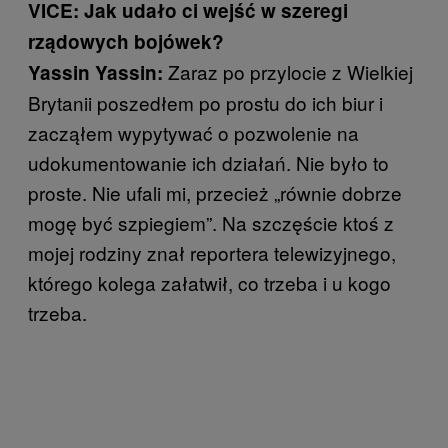
VICE: Jak udało ci wejść w szeregi
rządowych bojówek?
Zaraz po przylocie z Wielkiej
Yassin Yassin:
Brytanii poszedłem po prostu do ich biur i
zacząłem wypytywać o pozwolenie na
udokumentowanie ich działań. Nie było to
proste. Nie ufali mi, przecież „równie dobrze
mogę być szpiegiem”. Na szczęście ktoś z
mojej rodziny znał reportera telewizyjnego,
którego kolega załatwił, co trzeba i u kogo
trzeba.