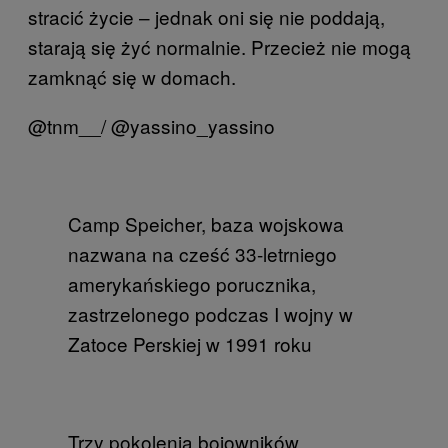
stracić życie – jednak oni się nie poddają,
starają się żyć normalnie. Przecież nie mogą
zamknąć się w domach.
@tnm__/ @yassino_yassino
Camp Speicher, baza wojskowa
nazwana na cześć 33-letrniego
amerykańskiego porucznika,
zastrzelonego podczas I wojny w
Zatoce Perskiej w 1991 roku
Trzy pokolenia bojowników.