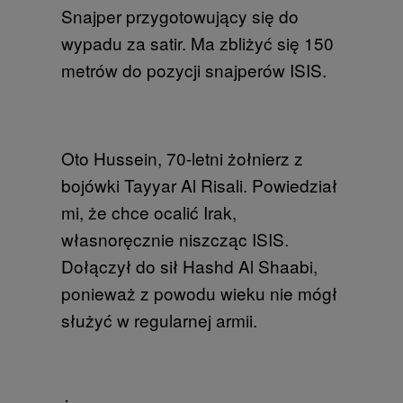
Snajper przygotowujący się do
wypadu za satir. Ma zbliżyć się 150
metrów do pozycji snajperów ISIS.
Oto Hussein, 70-letni żołnierz z
bojówki Tayyar Al Risali. Powiedział
mi, że chce ocalić Irak,
własnoręcznie niszcząc ISIS.
Dołączył do sił Hashd Al Shaabi,
ponieważ z powodu wieku nie mógł
służyć w regularnej armii.