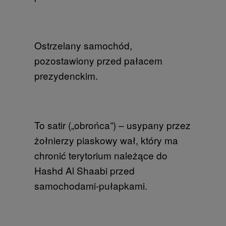
Ostrzelany samochód,
pozostawiony przed pałacem
prezydenckim.
To satir („obrońca”) – usypany przez
żołnierzy piaskowy wał, który ma
chronić terytorium należące do
Hashd Al Shaabi przed
samochodami-pułapkami.