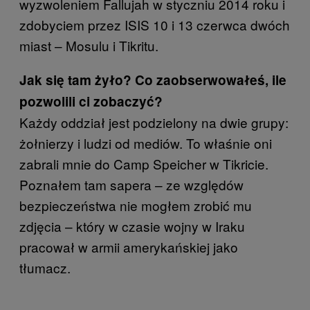
wyzwoleniem Fallujah w styczniu 2014 roku i
zdobyciem przez ISIS 10 i 13 czerwca dwóch
miast – Mosulu i Tikritu.
Jak się tam żyło? Co zaobserwowałeś, ile
pozwolili ci zobaczyć?
Każdy oddział jest podzielony na dwie grupy:
żołnierzy i ludzi od mediów. To właśnie oni
zabrali mnie do Camp Speicher w Tikricie.
Poznałem tam sapera – ze względów
bezpieczeństwa nie mogłem zrobić mu
zdjęcia – który w czasie wojny w Iraku
pracował w armii amerykańskiej jako
tłumacz.