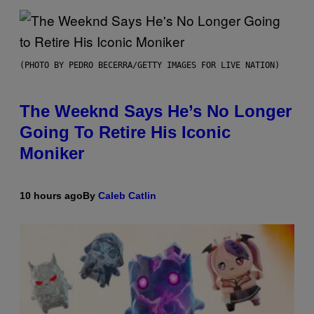
(PHOTO BY PEDRO BECERRA/GETTY IMAGES FOR LIVE NATION)
The Weeknd Says He’s No Longer
Going To Retire His Iconic
Moniker
10 hours ago
By
Caleb Catlin