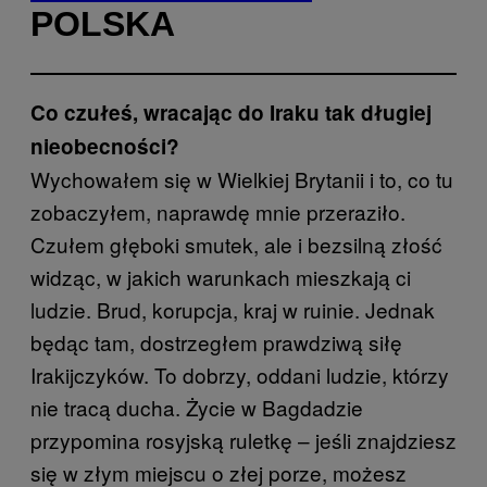
POLSKA
Co czułeś, wracając do Iraku tak długiej
nieobecności?
Wychowałem się w Wielkiej Brytanii i to, co tu
zobaczyłem, naprawdę mnie przeraziło.
Czułem głęboki smutek, ale i bezsilną złość
widząc, w jakich warunkach mieszkają ci
ludzie. Brud, korupcja, kraj w ruinie. Jednak
będąc tam, dostrzegłem prawdziwą siłę
Irakijczyków. To dobrzy, oddani ludzie, którzy
nie tracą ducha. Życie w Bagdadzie
przypomina rosyjską ruletkę – jeśli znajdziesz
się w złym miejscu o złej porze, możesz