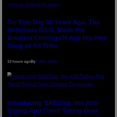
(PHOTO BY NITRO/GETTY IMAGES)
On This Day 32 Years Ago, The
Notorious B.I.G. Made the
Greatest Coming-Of-Age Hip-Hop
Song of All Time
13 hours ago
By
Caleb Catlin
Introducing SABSing, the Anti-
Dating-App Trend Taking Over