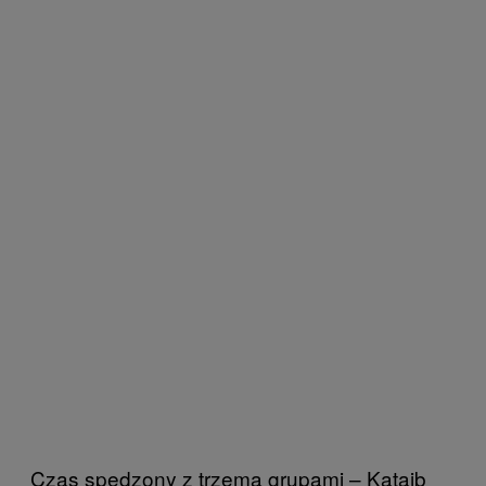
Czas spędzony z trzema grupami – Kataib