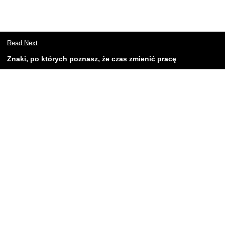
Read Next
Znaki, po których poznasz, że czas zmienić pracę