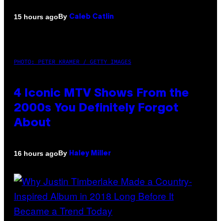
By
15 hours ago
Caleb Catlin
PHOTO: PETER KRAMER / GETTY IMAGES
4 Iconic MTV Shows From the
2000s You Definitely Forgot
About
By
16 hours ago
Haley Miller