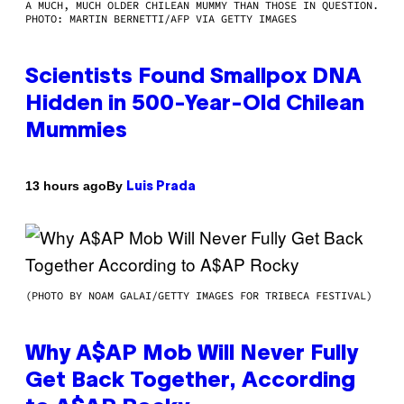
A MUCH, MUCH OLDER CHILEAN MUMMY THAN THOSE IN QUESTION.
PHOTO: MARTIN BERNETTI/AFP VIA GETTY IMAGES
Scientists Found Smallpox DNA
Hidden in 500-Year-Old Chilean
Mummies
By
13 hours ago
Luis Prada
(PHOTO BY NOAM GALAI/GETTY IMAGES FOR TRIBECA FESTIVAL)
Why A$AP Mob Will Never Fully
Get Back Together, According