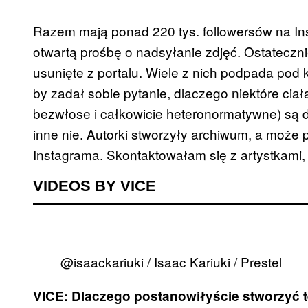
Razem mają ponad 220 tys. followersów na Ins
otwartą prośbę o nadsyłanie zdjęć. Ostateczni
usunięte z portalu. Wiele z nich podpada pod 
by zadał sobie pytanie, dlaczego niektóre ciał
bezwłose i całkowicie heteronormatywne) są 
inne nie. Autorki stworzyły archiwum, a może
Instagrama. Skontaktowałam się z artystkami, 
VIDEOS BY VICE
@isaackariuki / Isaac Kariuki / Prestel
VICE: Dlaczego postanowiłyście stworzyć 