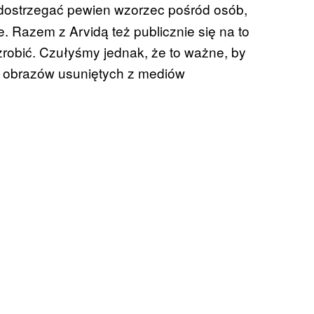
ostrzegać pewien wzorzec pośród osób,
e. Razem z Arvidą też publicznie się na to
robić. Czułyśmy jednak, że to ważne, by
 obrazów usuniętych z mediów