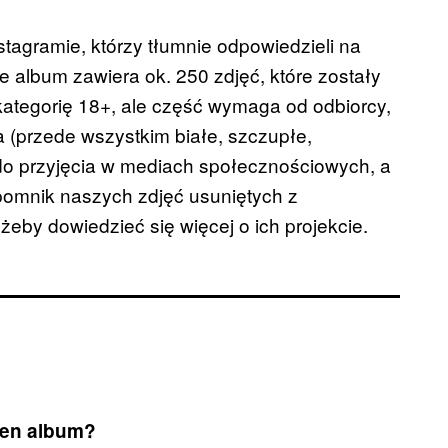
tagramie, którzy tłumnie odpowiedzieli na
e album zawiera ok. 250 zdjęć, które zostały
kategorię 18+, ale część wymaga od odbiorcy,
a (przede wszystkim białe, szczupłe,
do przyjęcia w mediach społecznościowych, a
 pomnik naszych zdjęć usuniętych z
żeby dowiedzieć się więcej o ich projekcie.
ten album?