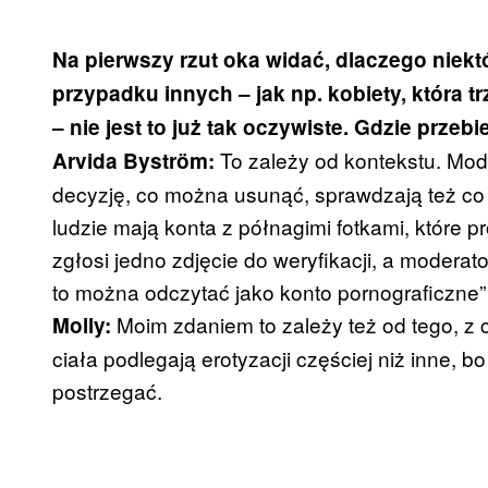
Na pierwszy rzut oka widać, dlaczego niek
przypadku innych ‒ jak np. kobiety, która 
‒ nie jest to już tak oczywiste. Gdzie przeb
To zależy od kontekstu. Mode
Arvida Byström:
decyzję, co można usunąć, sprawdzają też co w
ludzie mają konta z półnagimi fotkami, które 
zgłosi jedno zdjęcie do weryfikacji, a moderat
to można odczytać jako konto pornograficzne” i
Moim zdaniem to zależy też od tego, z 
Molly:
ciała podlegają erotyzacji częściej niż inne, b
postrzegać.