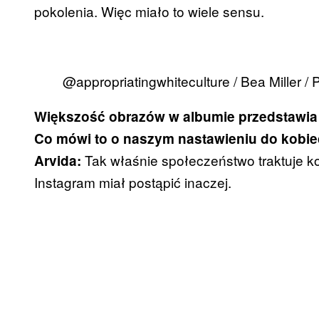
pokolenia. Więc miało to wiele sensu.
@appropriatingwhiteculture / Bea Miller / P
Większość obrazów w albumie przedstawia ko
Co mówi to o naszym nastawieniu do kobie
Tak właśnie społeczeństwo traktuje ko
Arvida:
Instagram miał postąpić inaczej.