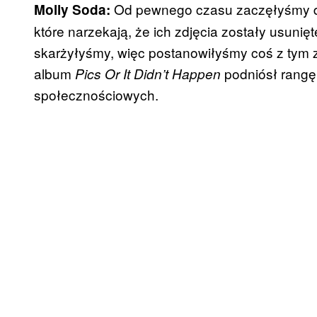
Od pewnego czasu zaczęłyśmy d
Molly Soda:
które narzekają, że ich zdjęcia zostały usunięt
skarżyłyśmy, więc postanowiłyśmy coś z tym z
album
podniósł rangę
Pics Or It Didn’t Happen
społecznościowych.