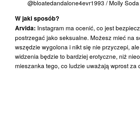
@bloatedandalone4evr1993 / Molly Soda /
W jaki sposób?
Instagram ma ocenić, co jest bezpiec
Arvida:
postrzegać jako seksualne. Możesz mieć na so
wszędzie wygolona i nikt się nie przyczepi, 
widzenia będzie to bardziej erotyczne, niż ni
mieszanka tego, co ludzie uważają wprost za 