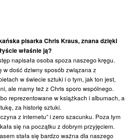
ńska pisarka Chris Kraus, znana dzięki
łyście właśnie ją?
tęp napisała osoba spoza naszego kręgu.
ę w dość dziwny sposób związana z
etach w świecie sztuki i o tym, jak ton jest,
żni, ale mamy też z Chris sporo wspólnego.
abo reprezentowane w książkach i albumach, a
ukę, za historię sztuki.
ewczyna z internetu” i zero szacunku. Poza tym
kała się na początku z dobrym przyjęciem.
 czasem stała się bardzo ważna dla naszego