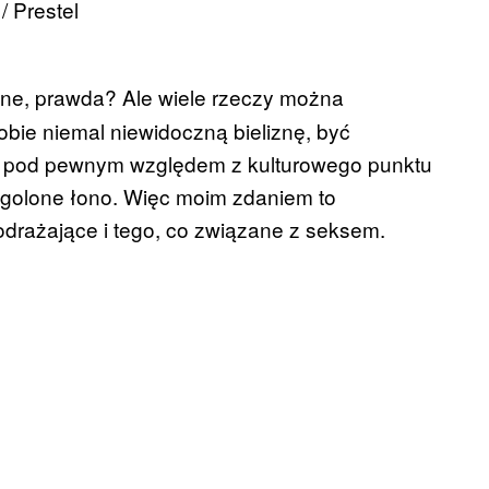
 Prestel
zne, prawda? Ale wiele rzeczy można
bie niemal niewidoczną bieliznę, być
ale pod pewnym względem z kulturowego punktu
eogolone łono. Więc moim zdaniem to
odrażające i tego, co związane z seksem.