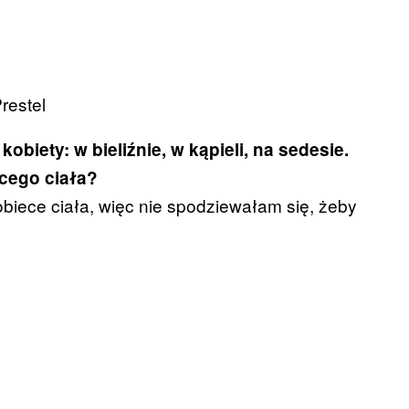
restel
biety: w bieliźnie, w kąpieli, na sedesie.
cego ciała?
biece ciała, więc nie spodziewałam się, żeby