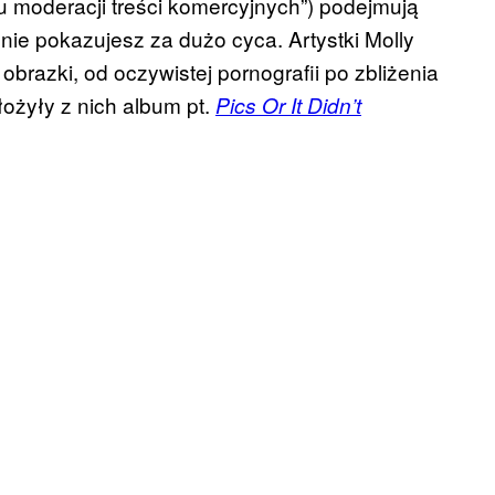
łu moderacji treści komercyjnych”) podejmują
nie pokazujesz za dużo cyca. Artystki Molly
brazki, od oczywistej pornografii po zbliżenia
łożyły z nich album pt.
Pics Or It Didn’t