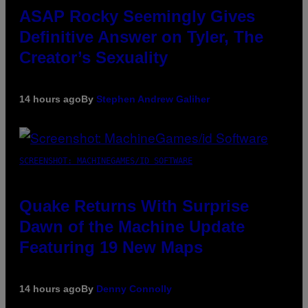
ASAP Rocky Seemingly Gives
Definitive Answer on Tyler, The
Creator’s Sexuality
14 hours ago
By
Stephen Andrew Galiher
SCREENSHOT: MACHINEGAMES/ID SOFTWARE
Quake Returns With Surprise
Dawn of the Machine Update
Featuring 19 New Maps
14 hours ago
By
Denny Connolly