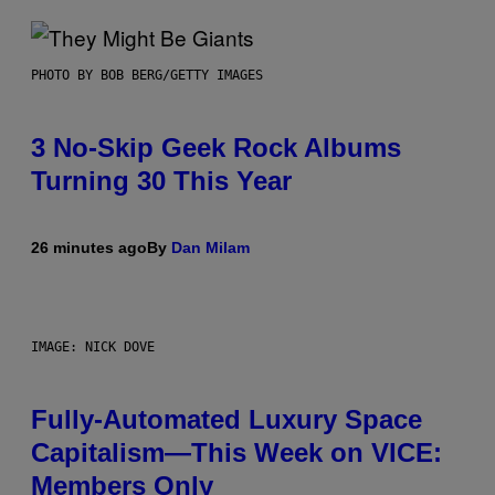
PHOTO BY BOB BERG/GETTY IMAGES
3 No-Skip Geek Rock Albums
Turning 30 This Year
26 minutes ago
By
Dan Milam
IMAGE: NICK DOVE
Fully-Automated Luxury Space
Capitalism—This Week on VICE:
Members Only