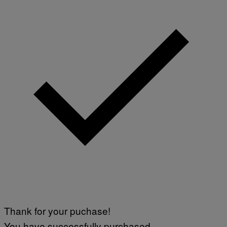
Thank for your puchase!
You have successfully purchased.