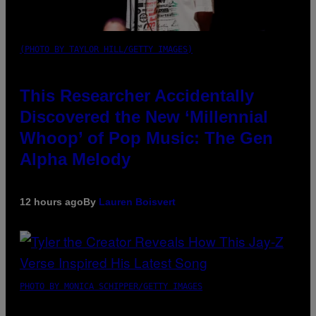
(PHOTO BY TAYLOR HILL/GETTY IMAGES)
This Researcher Accidentally
Discovered the New ‘Millennial
Whoop’ of Pop Music: The Gen
Alpha Melody
12 hours ago
By
Lauren Boisvert
PHOTO BY MONICA SCHIPPER/GETTY IMAGES