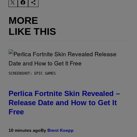
MORE
LIKE THIS
SCREENSHOT: EPIC GAMES
Perlica Fortnite Skin Revealed –
Release Date and How to Get It
Free
10 minutes ago
By
Brent Koepp