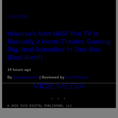
VIA HISENSE
Hisense’s New U6SF Pro TV Is
Basically a Home Theater, Gaming
Rig, And Soundbar In One Box
(Deal Alert!)
14 hours ago
By
Sam Watanuki
| Reviewed by
Ysolt Usigan
VICE
MEDIA
INSTAGRAM
TIKTOK
YOUTUBE
© 2026 VICE DIGITAL PUBLISHING, LLC