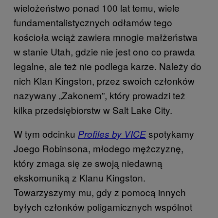
wielożeństwo ponad 100 lat temu, wiele
fundamentalistycznych odłamów tego
kościoła wciąż zawiera mnogie małżeństwa
w stanie Utah, gdzie nie jest ono co prawda
legalne, ale też nie podlega karze. Należy do
nich Klan Kingston, przez swoich członków
nazywany „Zakonem”, który prowadzi też
kilka przedsiębiorstw w Salt Lake City.
W tym odcinku
spotykamy
Profiles by VICE
Joego Robinsona, młodego mężczyznę,
który zmaga się ze swoją niedawną
ekskomuniką z Klanu Kingston.
Towarzyszymy mu, gdy z pomocą innych
byłych członków poligamicznych wspólnot