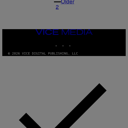
Older
2
VICE
MEDIA
INSTAGRAM
TIKTOK
YOUTUBE
© 2026 VICE DIGITAL PUBLISHING, LLC