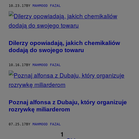
10.23.17
BY
MAHMOOD FAZAL
Dilerzy opowiadają, jakich chemikaliów
dodają do swojego towaru
10.16.17
BY
MAHMOOD FAZAL
Poznaj alfonsa z Dubaju, który organizuje
rozrywkę miliarderom
07.25.17
BY
MAHMOOD FAZAL
1