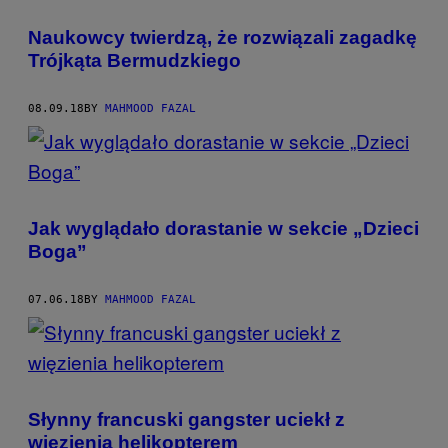
Naukowcy twierdzą, że rozwiązali zagadkę
Trójkąta Bermudzkiego
08.09.18
BY
MAHMOOD FAZAL
Jak wyglądało dorastanie w sekcie „Dzieci
Boga”
07.06.18
BY
MAHMOOD FAZAL
Słynny francuski gangster uciekł z
więzienia helikopterem