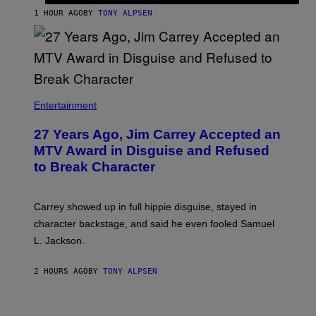
1 HOUR AGO
BY
TONY ALPSEN
Entertainment
27 Years Ago, Jim Carrey Accepted an
MTV Award in Disguise and Refused
to Break Character
Carrey showed up in full hippie disguise, stayed in
character backstage, and said he even fooled Samuel
L. Jackson.
2 HOURS AGO
BY
TONY ALPSEN
A