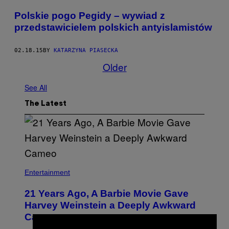
​Polskie pogo Pegidy – wywiad z
przedstawicielem polskich antyislamistów
02.18.15
BY
KATARZYNA PIASECKA
Older
See All
The Latest
Entertainment
21 Years Ago, A Barbie Movie Gave
Harvey Weinstein a Deeply Awkward
Cameo