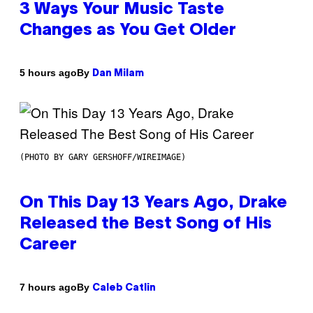
3 Ways Your Music Taste
Changes as You Get Older
By
5 hours ago
Dan Milam
(PHOTO BY GARY GERSHOFF/WIREIMAGE)
On This Day 13 Years Ago, Drake
Released the Best Song of His
Career
By
7 hours ago
Caleb Catlin