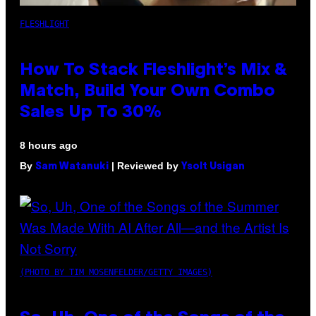
FLESHLIGHT
How To Stack Fleshlight’s Mix &
Match, Build Your Own Combo
Sales Up To 30%
8 hours ago
By
| Reviewed by
Sam Watanuki
Ysolt Usigan
(PHOTO BY TIM MOSENFELDER/GETTY IMAGES)