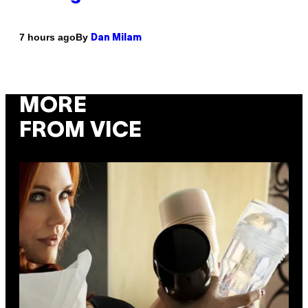
By
7 hours ago
Dan Milam
MORE
FROM VICE