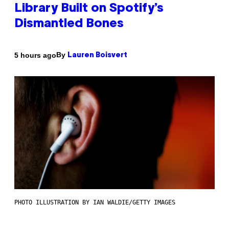
Library Built on Spotify’s
Dismantled Bones
By
5 hours ago
Lauren Boisvert
PHOTO ILLUSTRATION BY IAN WALDIE/GETTY IMAGES