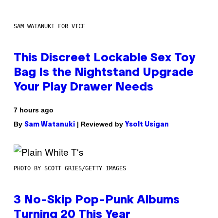
SAM WATANUKI FOR VICE
This Discreet Lockable Sex Toy
Bag Is the Nightstand Upgrade
Your Play Drawer Needs
7 hours ago
By
| Reviewed by
Sam Watanuki
Ysolt Usigan
PHOTO BY SCOTT GRIES/GETTY IMAGES
3 No-Skip Pop-Punk Albums
Turning 20 This Year