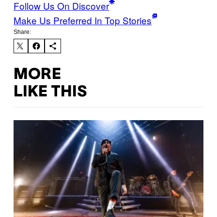
Follow Us On Discover
Make Us Preferred In Top Stories
Share:
MORE
LIKE THIS