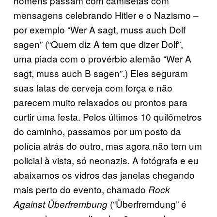
homens passam com camisetas com
mensagens celebrando Hitler e o Nazismo –
por exemplo “Wer A sagt, muss auch Dolf
sagen” (“Quem diz A tem que dizer Dolf”,
uma piada com o provérbio alemão “Wer A
sagt, muss auch B sagen”.) Eles seguram
suas latas de cerveja com força e não
parecem muito relaxados ou prontos para
curtir uma festa. Pelos últimos 10 quilômetros
do caminho, passamos por um posto da
polícia atrás do outro, mas agora não tem um
policial à vista, só neonazis. A fotógrafa e eu
abaixamos os vidros das janelas chegando
mais perto do evento, chamado
Rock
(“Überfremdung” é
Against Überfrembung