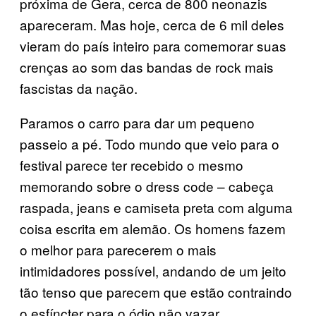
próxima de Gera, cerca de 800 neonazis
apareceram. Mas hoje, cerca de 6 mil deles
vieram do país inteiro para comemorar suas
crenças ao som das bandas de rock mais
fascistas da nação.
Paramos o carro para dar um pequeno
passeio a pé. Todo mundo que veio para o
festival parece ter recebido o mesmo
memorando sobre o dress code – cabeça
raspada, jeans e camiseta preta com alguma
coisa escrita em alemão. Os homens fazem
o melhor para parecerem o mais
intimidadores possível, andando de um jeito
tão tenso que parecem que estão contraindo
o esfíncter para o ódio não vazar.