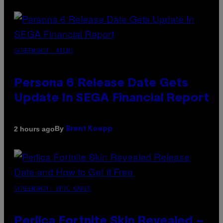
SCREENSHOT: ATLUS
Persona 6 Release Date Gets
Update In SEGA Financial Report
By
2 hours ago
Brent Koepp
SCREENSHOT: EPIC GAMES
Perlica Fortnite Skin Revealed –