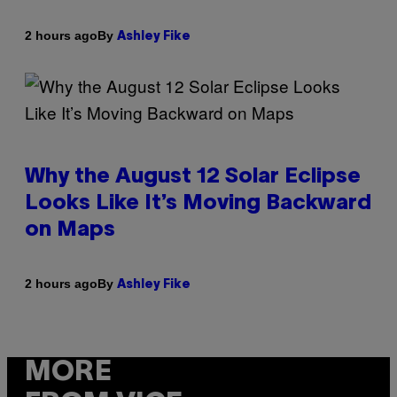
By
2 hours ago
Ashley Fike
Why the August 12 Solar Eclipse
Looks Like It’s Moving Backward
on Maps
By
2 hours ago
Ashley Fike
MORE