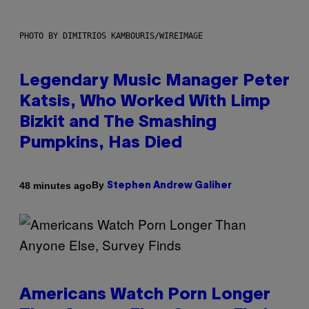
PHOTO BY DIMITRIOS KAMBOURIS/WIREIMAGE
Legendary Music Manager Peter
Katsis, Who Worked With Limp
Bizkit and The Smashing
Pumpkins, Has Died
By
48 minutes ago
Stephen Andrew Galiher
Americans Watch Porn Longer