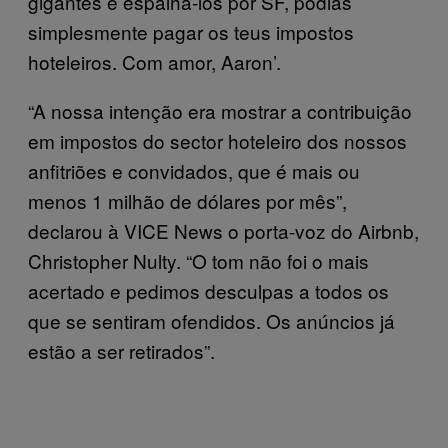
gigantes e espalhá-los por SF, podias
simplesmente pagar os teus impostos
hoteleiros. Com amor, Aaron’.
“A nossa intenção era mostrar a contribuição
em impostos do sector hoteleiro dos nossos
anfitriões e convidados, que é mais ou
menos 1 milhão de dólares por mês”,
declarou à VICE News o porta-voz do Airbnb,
Christopher Nulty. “O tom não foi o mais
acertado e pedimos desculpas a todos os
que se sentiram ofendidos. Os anúncios já
estão a ser retirados”.