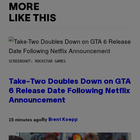
MORE
LIKE THIS
SCREENSHOT: ROCKSTAR GAMES
Take-Two Doubles Down on GTA
6 Release Date Following Netflix
Announcement
By
15 minutes ago
Brent Koepp