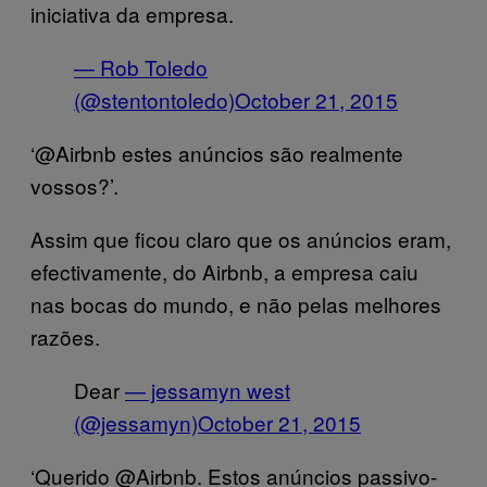
iniciativa da empresa.
— Rob Toledo
(@stentontoledo)
October 21, 2015
‘@Airbnb estes anúncios são realmente
vossos?’.
Assim que ficou claro que os anúncios eram,
efectivamente, do Airbnb, a empresa caiu
nas bocas do mundo, e não pelas melhores
razões.
Dear
— jessamyn west
(@jessamyn)
October 21, 2015
‘Querido @Airbnb. Estos anúncios passivo-