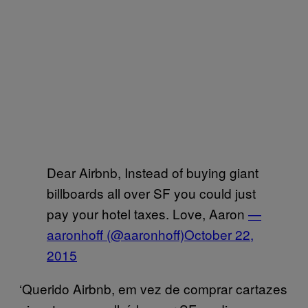
Dear Airbnb, Instead of buying giant
billboards all over SF you could just
pay your hotel taxes. Love, Aaron
—
aaronhoff (@aaronhoff)
October 22,
2015
‘Querido Airbnb, em vez de comprar cartazes