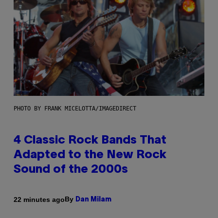
PHOTO BY FRANK MICELOTTA/IMAGEDIRECT
4 Classic Rock Bands That
Adapted to the New Rock
Sound of the 2000s
By
22 minutes ago
Dan Milam