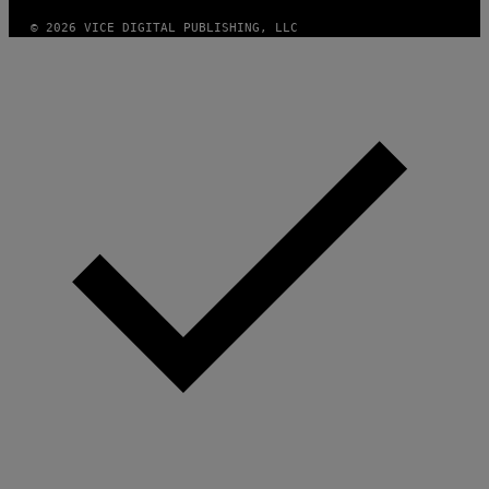
© 2026 VICE DIGITAL PUBLISHING, LLC