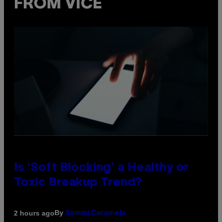
FROM VICE
Is ‘Soft Blocking’ a Healthy or
Toxic Breakup Trend?
By
2 hours ago
Sammi Caramela