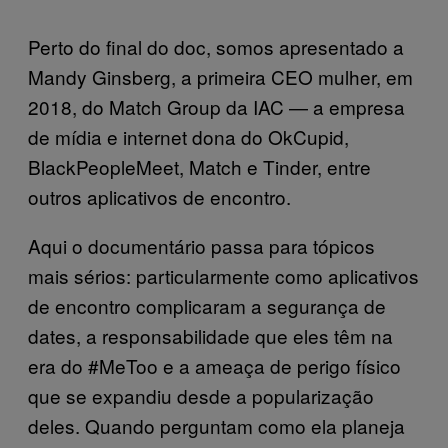
Perto do final do doc, somos apresentado a
Mandy Ginsberg, a primeira CEO mulher, em
2018, do Match Group da IAC — a empresa
de mídia e internet dona do OkCupid,
BlackPeopleMeet, Match e Tinder, entre
outros aplicativos de encontro.
Aqui o documentário passa para tópicos
mais sérios: particularmente como aplicativos
de encontro complicaram a segurança de
dates, a responsabilidade que eles têm na
era do #MeToo e a ameaça de perigo físico
que se expandiu desde a popularização
deles. Quando perguntam como ela planeja