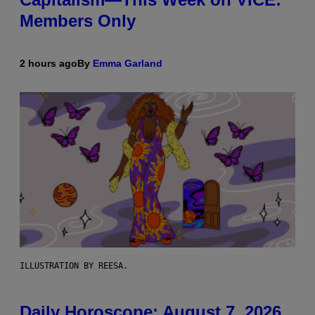
Members Only
2 hours ago
By
Emma Garland
ILLUSTRATION BY REESA.
Daily Horoscope: August 7, 2026