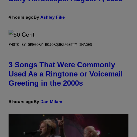
4 hours ago
By
Ashley Fike
PHOTO BY GREGORY BOJORQUEZ/GETTY IMAGES
3 Songs That Were Commonly
Used As a Ringtone or Voicemail
Greeting in the 2000s
9 hours ago
By
Dan Milam