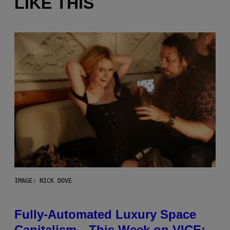
LIKE THIS
IMAGE: NICK DOVE
Fully-Automated Luxury Space
Capitalism—This Week on VICE: