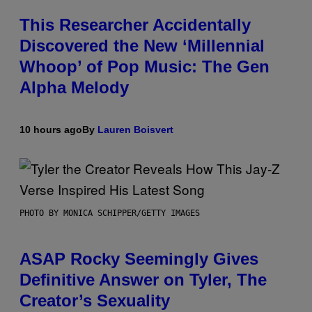
This Researcher Accidentally
Discovered the New ‘Millennial
Whoop’ of Pop Music: The Gen
Alpha Melody
10 hours ago
By
Lauren Boisvert
PHOTO BY MONICA SCHIPPER/GETTY IMAGES
ASAP Rocky Seemingly Gives
Definitive Answer on Tyler, The
Creator’s Sexuality