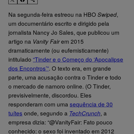
Na segunda-feira estreou na HBO
,
Swiped
um documentário escrito e dirigido pela
jornalista Nancy Jo Sales, que publicou um
artigo na
em 2015
Vanity Fair
dramaticamente (ou eufemisticamente)
intitulado
“Tinder e o Começo do ‘Apocalipse
dos Encontros’”
. O texto era, em grande
parte, uma acusação contra o Tinder e todo
o mercado de namoro online. (O Tinder,
previsivelmente, discordou. Eles
responderam com uma
sequência de 30
tuítes
onde, segundo a
, a
TechCrunch
empresa dizia: “@VanityFair: Fato pouco
conhecido: o sexo foi inventado em 2012