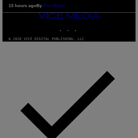
13 hours ago
By
Dan Milam
VICE
MEDIA
INSTAGRAM
TIKTOK
YOUTUBE
© 2026 VICE DIGITAL PUBLISHING, LLC