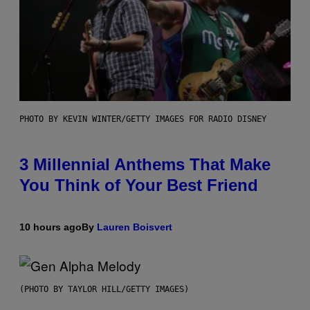
PHOTO BY KEVIN WINTER/GETTY IMAGES FOR RADIO DISNEY
3 Millennial Anthems That Make
You Think of Your Best Friend
10 hours ago
By
Lauren Boisvert
(PHOTO BY TAYLOR HILL/GETTY IMAGES)