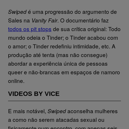
é uma progressão do argumento de
Swiped
Sales na
. O documentário faz
Vanity Fair
todos os pit stops
de sua crítica original: Todo
mundo odeia o Tinder; o Tinder acabou com
o amor; o Tinder redefiniu intimidade, etc. A
produção até tenta (mas não consegue)
abordar a experiência única de pessoas
queer e não-brancas em espaços de namoro
online.
VIDEOS BY VICE
E mais notável,
aconselha mulheres
Swiped
a como não serem atacadas sexual ou
fisicamente num encontro, com apenas seis