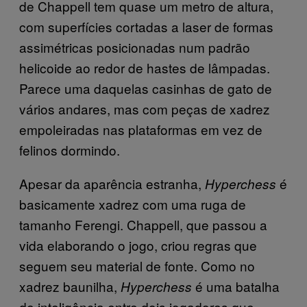
de Chappell tem quase um metro de altura,
com superfícies cortadas a laser de formas
assimétricas posicionadas num padrão
helicoide ao redor de hastes de lâmpadas.
Parece uma daquelas casinhas de gato de
vários andares, mas com peças de xadrez
empoleiradas nas plataformas em vez de
felinos dormindo.
Apesar da aparência estranha,
é
Hyperchess
basicamente xadrez com uma ruga de
tamanho Ferengi. Chappell, que passou a
vida elaborando o jogo, criou regras que
seguem seu material de fonte. Como no
xadrez baunilha,
é uma batalha
Hyperchess
de inteligência entre dois jogadores que