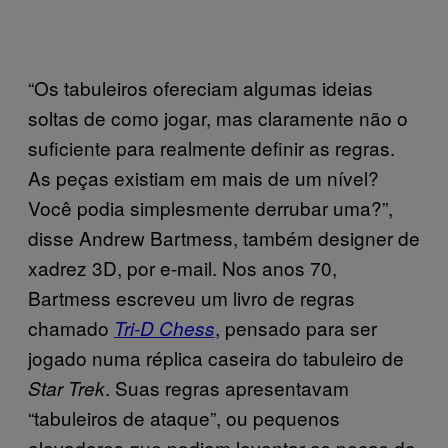
“Os tabuleiros ofereciam algumas ideias
soltas de como jogar, mas claramente não o
suficiente para realmente definir as regras.
As peças existiam em mais de um nível?
Você podia simplesmente derrubar uma?”,
disse Andrew Bartmess, também designer de
xadrez 3D, por e-mail. Nos anos 70,
Bartmess escreveu um livro de regras
chamado
, pensado para ser
Tri-D Chess
jogado numa réplica caseira do tabuleiro de
. Suas regras apresentavam
Star Trek
“tabuleiros de ataque”, ou pequenos
elevadores que podiam levantar as peças do