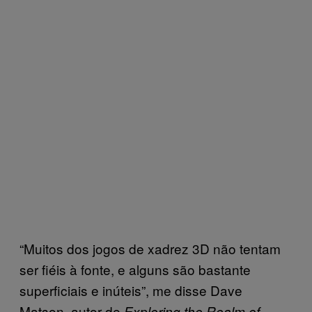
“Muitos dos jogos de xadrez 3D não tentam
ser fiéis à fonte, e alguns são bastante
superficiais e inúteis”, me disse Dave
Matson, autor de
Exploring the Realm of