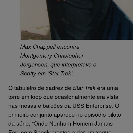
Max Chappell encontra
Montgomery Christopher
Jorgensen, que interpretava o
Scotty em ‘Star Trek’.
O tabuleiro de xadrez de
era uma
Star Trek
torre em loop que ocasionalmente era vista
nas mesas e balcões da USS Enterprise. O
primeiro conjunto aparece no episódio piloto
da série, “Onde Nenhum Homem Jamais
Foi”, com Spock prestes a dar um xeque-