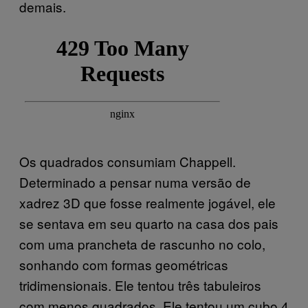
demais.
Os quadrados consumiam Chappell.
Determinado a pensar numa versão de
xadrez 3D que fosse realmente jogável, ele
se sentava em seu quarto na casa dos pais
com uma prancheta de rascunho no colo,
sonhando com formas geométricas
tridimensionais. Ele tentou três tabuleiros
com menos quadrados. Ele tentou um cubo 4