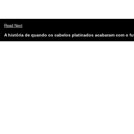
Read Next
A história de quando os cabelos platinados acabaram com o f