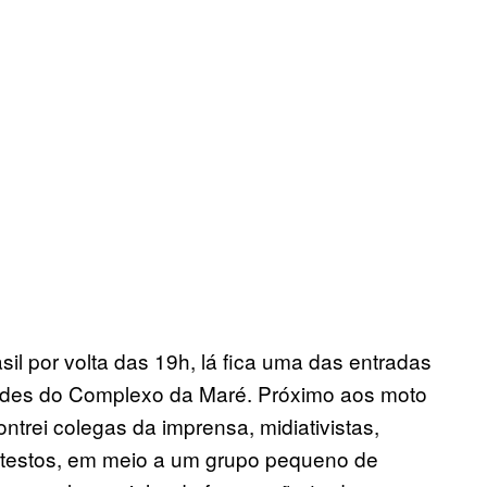
l por volta das 19h, lá fica uma das entradas
dades do Complexo da Maré. Próximo aos moto
ntrei colegas da imprensa, midiativistas,
rotestos, em meio a um grupo pequeno de