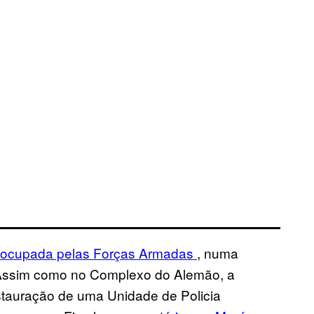
ocupada pelas Forças Armadas
, numa
. Assim como no Complexo do Alemão, a
nstauração de uma Unidade de Policia