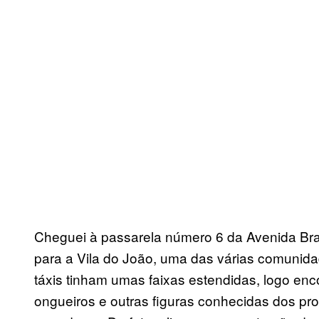
Cheguei à passarela número 6 da Avenida Brasi
para a Vila do João, uma das várias comuni
táxis tinham umas faixas estendidas, logo enco
ongueiros e outras figuras conhecidas dos p