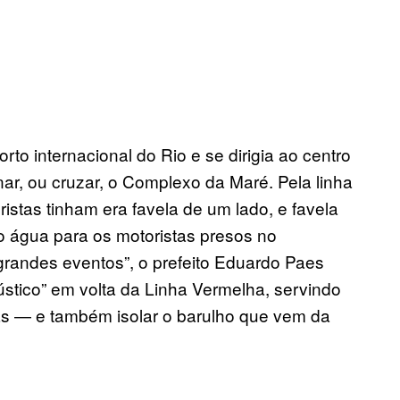
o internacional do Rio e se dirigia ao centro
nar, ou cruzar, o Complexo da Maré. Pela linha
ristas tinham era favela de um lado, e favela
 água para os motoristas presos no
randes eventos”, o prefeito Eduardo Paes
stico” em volta da Linha Vermelha, servindo
tas — e também isolar o barulho que vem da