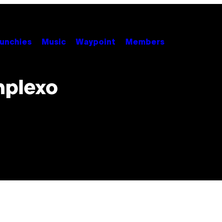
unchies
Music
Waypoint
Members
mplexo