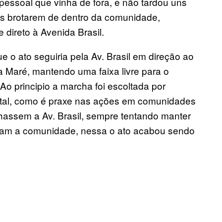
 pessoal que vinha de fora, e não tardou uns
es brotarem de dentro da comunidade,
direto à Avenida Brasil.
 o ato seguiria pela Av. Brasil em direção ao
a Maré, mantendo uma faixa livre para o
Ao principio a marcha foi escoltada por
etal, como é praxe nas ações em comunidades
chassem a Av. Brasil, sempre tentando manter
ulam a comunidade, nessa o ato acabou sendo