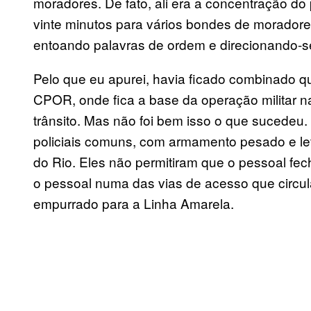
moradores. De fato, ali era a concentração do
vinte minutos para vários bondes de morador
entoando palavras de ordem e direcionando-se 
Pelo que eu apurei, havia ficado combinado que
CPOR, onde fica a base da operação militar n
trânsito. Mas não foi bem isso o que sucedeu. 
policiais comuns, com armamento pesado e l
do Rio. Eles não permitiram que o pessoal fe
o pessoal numa das vias de acesso que circ
empurrado para a Linha Amarela.