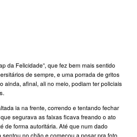
p da Felicidade”, que fez bem mais sentido
rsitários de sempre, e uma porrada de gritos
inda, afinal, ali no meio, podiam ter policiais
s.
tada ia na frente, correndo e tentando fechar
 que segurava as faixas ficava freando o ato
é de forma autoritária. Até que num dado
 sentou no chão e começou a posar pra foto,