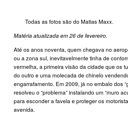
Todas as fotos são do Matias Maxx.
Matéria atualizada em 26 de fevereiro.
Até os anos noventa, quem chegava no aeroport
ou a zona sul, inevitavelmente tinha de contor
vermelha, a primeira visão da cidade que os tu
do outro e uma molecada de chinelo vendendo
engarrafamento. Em 2009, já no embalo dos “g
resolveu o “problema” instalando um “muro acú
para esconder a favela e proteger os motoris
avenida.