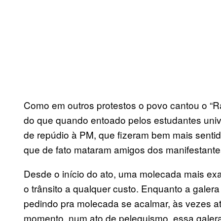
Como em outros protestos o povo cantou o “Ra
do que quando entoado pelos estudantes unive
de repúdio à PM, que fizeram bem mais sentido a
que de fato mataram amigos dos manifestante
Desde o início do ato, uma molecada mais exal
o trânsito a qualquer custo. Enquanto a galera
pedindo pra molecada se acalmar, às vezes at
momento, num ato de peleguismo, essa galera