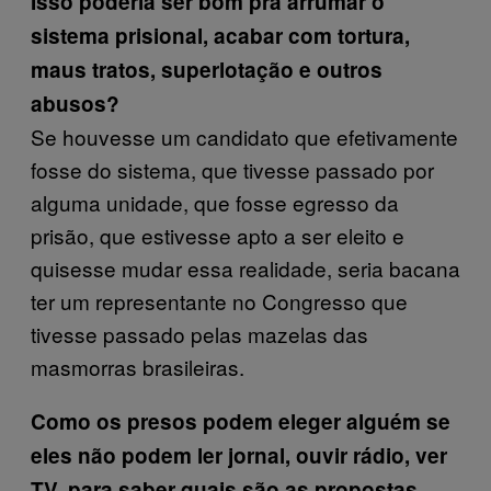
Isso poderia ser bom pra arrumar o
sistema prisional, acabar com tortura,
maus tratos, superlotação e outros
abusos?
Se houvesse um candidato que efetivamente
fosse do sistema, que tivesse passado por
alguma unidade, que fosse egresso da
prisão, que estivesse apto a ser eleito e
quisesse mudar essa realidade, seria bacana
ter um representante no Congresso que
tivesse passado pelas mazelas das
masmorras brasileiras.
Como os presos podem eleger alguém se
eles não podem ler jornal, ouvir rádio, ver
TV, para saber quais são as propostas