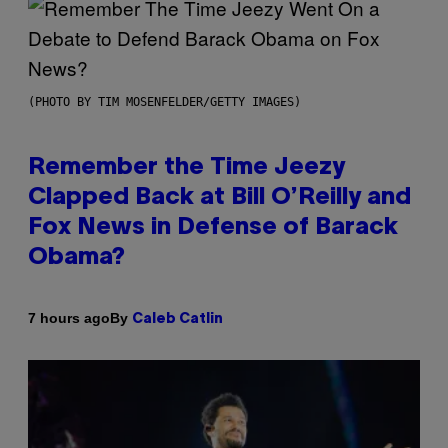
(PHOTO BY TIM MOSENFELDER/GETTY IMAGES)
Remember the Time Jeezy
Clapped Back at Bill O’Reilly and
Fox News in Defense of Barack
Obama?
By
7 hours ago
Caleb Catlin