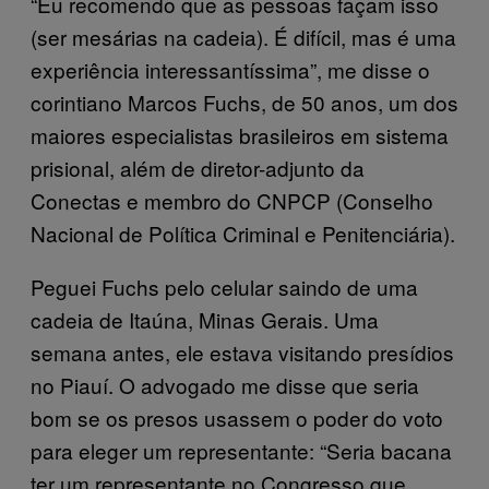
“Eu recomendo que as pessoas façam isso
(ser mesárias na cadeia). É difícil, mas é uma
experiência interessantíssima”, me disse o
corintiano Marcos Fuchs, de 50 anos, um dos
maiores especialistas brasileiros em sistema
prisional, além de diretor-adjunto da
Conectas e membro do CNPCP (Conselho
Nacional de Política Criminal e Penitenciária).
Peguei Fuchs pelo celular saindo de uma
cadeia de Itaúna, Minas Gerais. Uma
semana antes, ele estava visitando presídios
no Piauí. O advogado me disse que seria
bom se os presos usassem o poder do voto
para eleger um representante: “Seria bacana
ter um representante no Congresso que