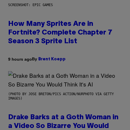
SCREENSHOT: EPIC GAMES
How Many Sprites Are in
Fortnite? Complete Chapter 7
Season 3 Sprite List
By
9 hours ago
Brent Koepp
(PHOTO BY JOSE BRETON/PICS ACTION/NURPHOTO VIA GETTY
IMAGES)
Drake Barks at a Goth Woman in
a Video So Bizarre You Would