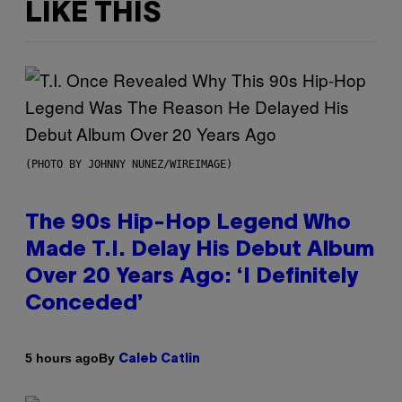
LIKE THIS
(PHOTO BY JOHNNY NUNEZ/WIREIMAGE)
The 90s Hip-Hop Legend Who
Made T.I. Delay His Debut Album
Over 20 Years Ago: ‘I Definitely
Conceded’
By
5 hours ago
Caleb Catlin