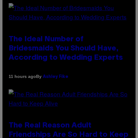
The Ideal Number of
Bridesmaids You Should Have,
According to Wedding Experts
By
11 hours ago
Ashley Fike
The Real Reason Adult
Friendships Are So Hard to Keep