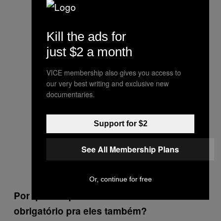
Kill the ads for
just $2 a month
VICE membership also gives you access to
our very best writing and exclusive new
documentaries.
Support for $2
See All Membership Plans
Or, continue for free
Por que tão poucos se o voto é
obrigatório pra eles também?