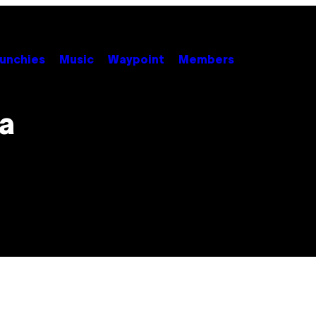
unchies
Music
Waypoint
Members
da