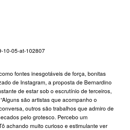
como fontes inesgotáveis de força, bonitas
zado de Instagram, a proposta de Bernardino
nstante de estar sob o escrutínio de terceiros,
. “Alguns são artistas que acompanho o
e conversa, outros são trabalhos que admiro de
cecados pelo grotesco. Percebo um
Tô achando muito curioso e estimulante ver