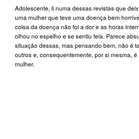
Adolescente, li numa dessas revistas que de
uma mulher que teve uma doença bem horrível
coisa da doença não foi a dor e as horas inte
olhou no espelho e se sentiu feia. Parece a
situação dessas, mas pensando bem, não é ta
outros e, consequentemente, por si mesma, 
mulher.