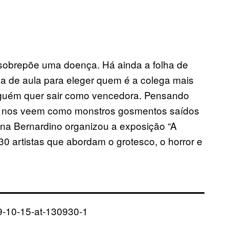
 sobrepõe uma doença. Há ainda a folha de
 de aula para eleger quem é a colega mais
nguém quer sair como vencedora. Pensando
ue nos veem como monstros gosmentos saídos
iana Bernardino organizou a exposição “A
30 artistas que abordam o grotesco, o horror e