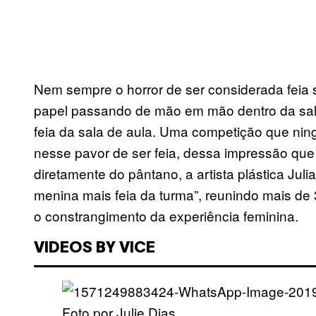
Nem sempre o horror de ser considerada feia
papel passando de mão em mão dentro da sala
feia da sala de aula. Uma competição que ni
nesse pavor de ser feia, dessa impressão q
diretamente do pântano, a artista plástica Jul
menina mais feia da turma”, reunindo mais de 
o constrangimento da experiência feminina.
VIDEOS BY VICE
Foto por Julie Dias.