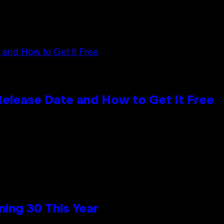
 Release Date and How to Get It Free
ing 30 This Year