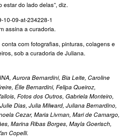
 estar do lado delas”, diz.
m assina a curadoria.
 conta com fotografias, pinturas, colagens e
geiros, sob a curadoria de Juliana.
A, Aurora Bernardini, Bia Leite, Caroline
ire, Élle Bernardini, Felipa Queiroz,
lois, Fotos dos Outros, Gabriela Monteiro,
ulie Dias, Julia Milward, Juliana Bernardino,
anoela Cezar, Maria Livman, Mari de Camargo,
es, Marina Ribas Borges, Mayla Goerisch,
an Copelli.