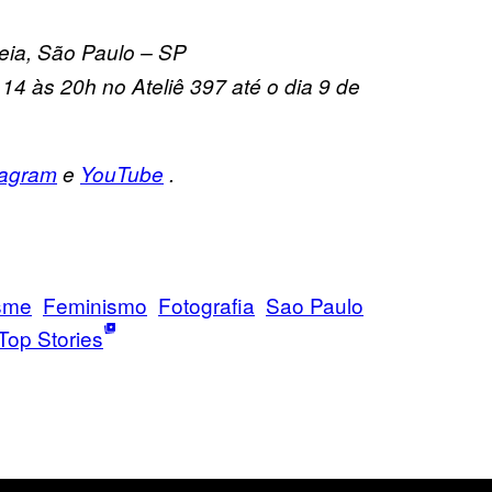
ia, São Paulo – SP
14 às 20h no Ateliê 397 até o dia 9 de
tagram
e
YouTube
.
sme
Feminismo
Fotografia
Sao Paulo
Top Stories