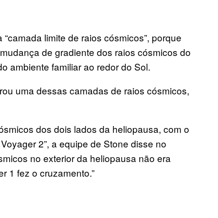
“camada limite de raios cósmicos”, porque
 mudança de gradiente dos raios cósmicos do
o ambiente familiar ao redor do Sol.
rou uma dessas camadas de raios cósmicos,
cósmicos dos dois lados da heliopausa, com o
 Voyager 2”, a equipe de Stone disse no
smicos no exterior da heliopausa não era
r 1 fez o cruzamento.”