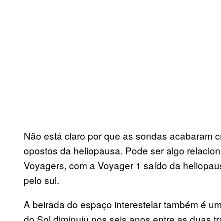
Não está claro por que as sondas acabaram
opostos da heliopausa. Pode ser algo relacion
Voyagers, com a Voyager 1 saído da heliopaus
pelo sul.
A beirada do espaço interestelar também é um
do Sol diminuiu nos seis anos entre as duas t