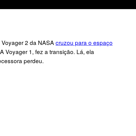
e Voyager 2 da NASA
cruzou para o espaço
 Voyager 1, fez a transição. Lá, ela
ecessora perdeu.