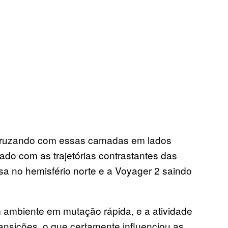
 cruzando com essas camadas em lados
ado com as trajetórias contrastantes das
a no hemisfério norte e a Voyager 2 saindo
 ambiente em mutação rápida, e a atividade
ransições, o que certamente influenciou as