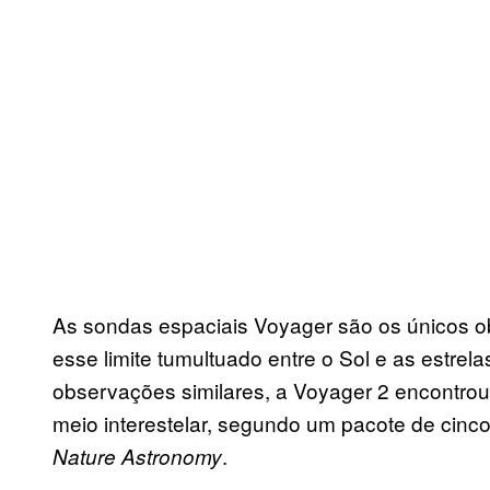
As sondas espaciais Voyager são os únicos ob
esse limite tumultuado entre o Sol e as est
observações similares, a Voyager 2 encontr
meio interestelar, segundo um pacote de cinc
.
Nature Astronomy