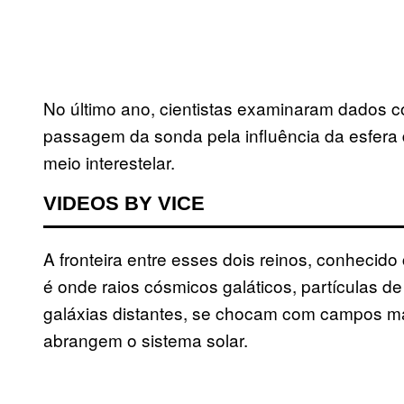
No último ano, cientistas examinaram dados c
passagem da sonda pela influência da esfera 
meio interestelar.
VIDEOS BY VICE
A fronteira entre esses dois reinos, conhecid
é onde raios cósmicos galáticos, partículas de
galáxias distantes, se chocam com campos ma
abrangem o sistema solar.