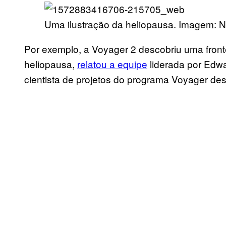
Uma ilustração da heliopausa. Imagem: 
Por exemplo, a Voyager 2 descobriu uma front
heliopausa,
relat
ou a equipe
liderada por Edwa
cientista de projetos do programa Voyager d