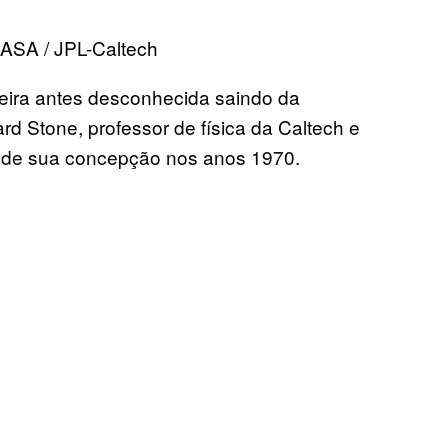
NASA / JPL-Caltech
eira antes desconhecida saindo da
rd Stone, professor de física da Caltech e
esde sua concepção nos anos 1970.