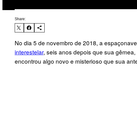
Share:
No dia 5 de novembro de 2018, a espaçonav
interestelar
, seis anos depois que sua gêmea, A
encontrou algo novo e misterioso que sua ant