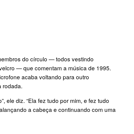
membros do círculo — todos vestindo
 velcro — que comentam a música de 1995.
icrofone acaba voltando para outro
a rodada.
 ele diz. “Ela fez tudo por mim, e fez tudo
 balançando a cabeça e continuando com uma