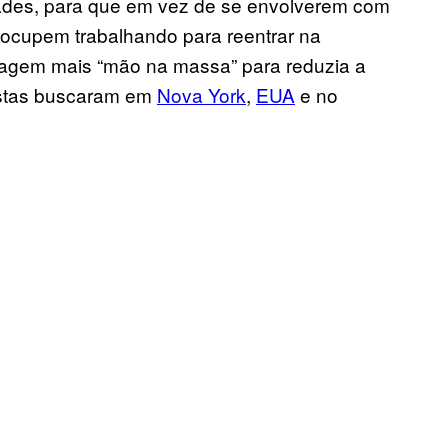
dades, para que em vez de se envolverem com
e ocupem trabalhando para reentrar na
agem mais “mão na massa” para reduzia a
vistas buscaram em
Nova York
,
EUA
e no