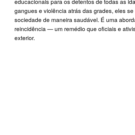
educacionais para os detentos de todas as i
gangues e violência atrás das grades, eles s
sociedade de maneira saudável. É uma abord
reincidência — um remédio que oficiais e ati
exterior.