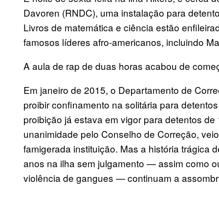
Davoren (RNDC), uma instalação para detentos
Livros de matemática e ciência estão enfileira
famosos líderes afro-americanos, incluindo Mar
A aula de rap de duas horas acabou de começ
Em janeiro de 2015, o Departamento de Corre
proibir confinamento na solitária para detent
proibição já estava em vigor para detentos de
unanimidade pelo Conselho de Correção, veio 
famigerada instituição. Mas a história trágica 
anos na ilha sem julgamento — assim como o
violência de gangues — continuam a assombra