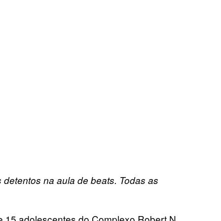
 detentos na aula de beats. Todas as
a de 15 adolescentes do Complexo Robert N.