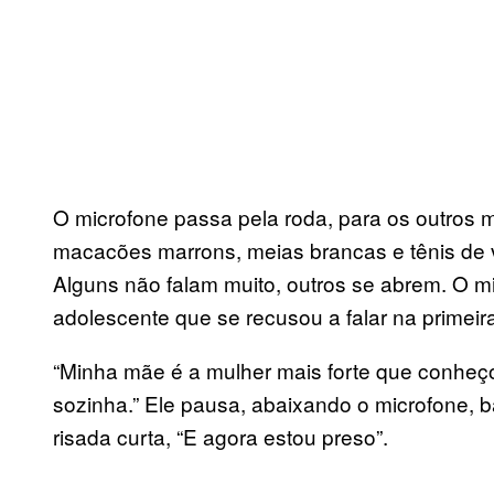
O microfone passa pela roda, para os outros 
macacões marrons, meias brancas e tênis de
Alguns não falam muito, outros se abrem. O m
adolescente que se recusou a falar na primeir
“Minha mãe é a mulher mais forte que conheço”,
sozinha.” Ele pausa, abaixando o microfone,
risada curta, “E agora estou preso”.