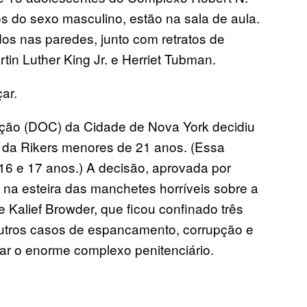
 do sexo masculino, estão na sala de aula.
dos nas paredes, junto com retratos de
tin Luther King Jr. e Herriet Tubman.
ar.
ção (DOC) da Cidade de Nova York decidiu
os da Rikers menores de 21 anos. (Essa
 16 e 17 anos.) A decisão, aprovada por
na esteira das manchetes horríveis sobre a
de Kalief Browder, que ficou confinado três
utros casos de espancamento, corrupção e
r o enorme complexo penitenciário.