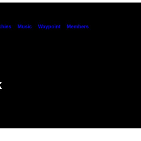
hies
Music
Waypoint
Members
k