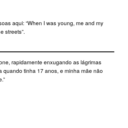
ssoas aqui: “When I was young, me and my
e streets”.
fone, rapidamente enxugando as lágrimas
sa quando tinha 17 anos, e minha mãe não
.”