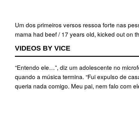
Um dos primeiros versos ressoa forte nas pe
mama had beef / 17 years old, kicked out on th
VIDEOS BY VICE
“Entendo ele…”, diz um adolescente no micro
quando a música termina. “Fui expulso de ca
queria nada comigo. Meu pai, nem falo com ele