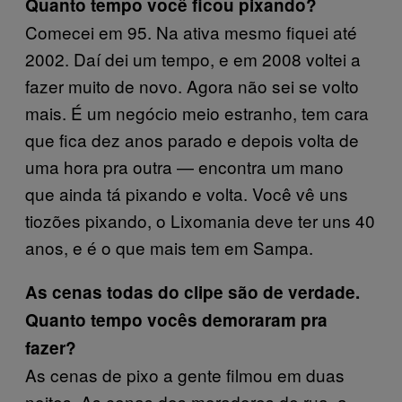
Quanto tempo você ficou pixando?
Comecei em 95. Na ativa mesmo fiquei até
2002. Daí dei um tempo, e em 2008 voltei a
fazer muito de novo. Agora não sei se volto
mais. É um negócio meio estranho, tem cara
que fica dez anos parado e depois volta de
uma hora pra outra — encontra um mano
que ainda tá pixando e volta. Você vê uns
tiozões pixando, o Lixomania deve ter uns 40
anos, e é o que mais tem em Sampa.
As cenas todas do clipe são de verdade.
Quanto tempo vocês demoraram pra
fazer?
As cenas de pixo a gente filmou em duas
noites. As cenas dos moradores de rua, a