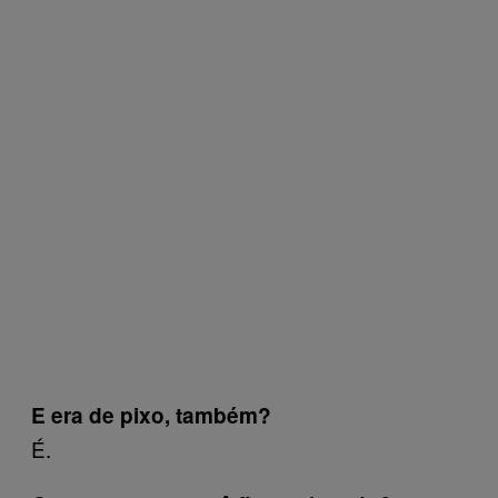
E era de pixo, também?
É.