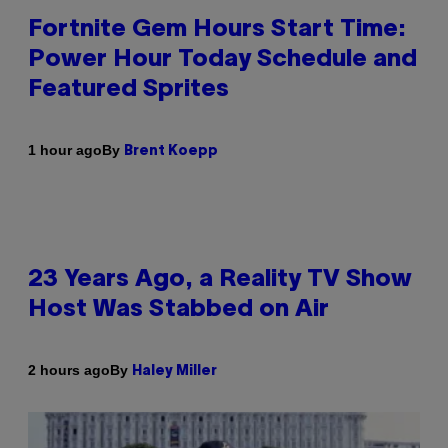
Fortnite Gem Hours Start Time:
Power Hour Today Schedule and
Featured Sprites
By
1 hour ago
Brent Koepp
23 Years Ago, a Reality TV Show
Host Was Stabbed on Air
By
2 hours ago
Haley Miller