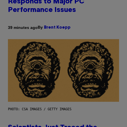
Responds to Major PC
Performance Issues
By
39 minutes ago
Brent Koepp
PHOTO: CSA IMAGES / GETTY IMAGES