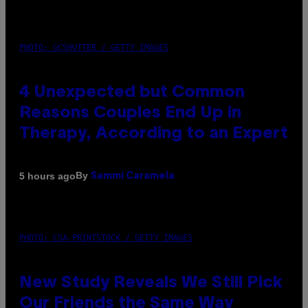
PHOTO: GCSHUTTER / GETTY IMAGES
4 Unexpected but Common
Reasons Couples End Up in
Therapy, According to an Expert
By
5 hours ago
Sammi Caramela
PHOTO: CSA-PRINTSTOCK / GETTY IMAGES
New Study Reveals We Still Pick
Our Friends the Same Way