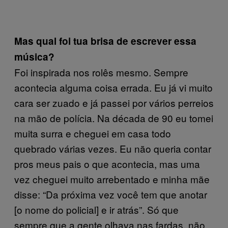
Mas qual foi tua brisa de escrever essa
música?
Foi inspirada nos rolês mesmo. Sempre
acontecia alguma coisa errada. Eu já vi muito
cara ser zuado e já passei por vários perreios
na mão de polícia. Na década de 90 eu tomei
muita surra e cheguei em casa todo
quebrado várias vezes. Eu não queria contar
pros meus pais o que acontecia, mas uma
vez cheguei muito arrebentado e minha mãe
disse: “Da próxima vez você tem que anotar
[o nome do policial] e ir atrás”. Só que
sempre que a gente olhava nas fardas, não