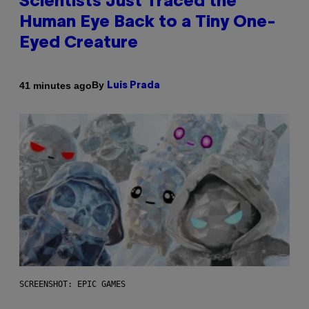
Scientists Just Traced the
Human Eye Back to a Tiny One-
Eyed Creature
By
41 minutes ago
Luis Prada
SCREENSHOT: EPIC GAMES