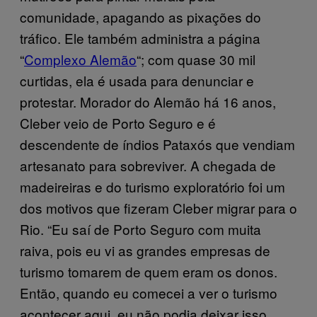
comunidade, apagando as pixações do
tráfico. Ele também administra a página
“
Complexo Alemão
“; com quase 30 mil
curtidas, ela é usada para denunciar e
protestar. Morador do Alemão há 16 anos,
Cleber veio de Porto Seguro e é
descendente de índios Pataxós que vendiam
artesanato para sobreviver. A chegada de
madeireiras e do turismo exploratório foi um
dos motivos que fizeram Cleber migrar para o
Rio. “Eu saí de Porto Seguro com muita
raiva, pois eu vi as grandes empresas de
turismo tomarem de quem eram os donos.
Então, quando eu comecei a ver o turismo
acontecer aqui, eu não podia deixar isso