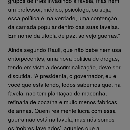
grupos de PMs invadindo a favela, mas nem
um professor, médico, psicólogo; ou seja,
essa política é, na verdade, uma contenção
da camada popular dentro das suas favelas.
Em nome da utopia de paz, só vejo guerras.”
Ainda segundo Raull, que não bebe nem usa
entorpecentes, uma nova política de drogas,
tendo em vista a descriminalização, deve ser
discutida. “A presidenta, o governador, eu e
você que está lendo, todos sabemos que, na
favela, não tem plantação de maconha,
refinaria de cocaína e muito menos fabricas
de armas. Quem realmente lucra com essa
guerra não está na favela, mas nós somos
os ‘pobres favelados’, aqueles que a