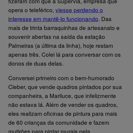
fizeram com que a Supervia, empresa que
opera o teleférico,
viesse perdendo o
interesse em mantê-lo funcionando
. Das
mais de trinta barraquinhas de artesanato e
souvenir abertas na saída da estação
Palmeiras (a última da linha), hoje restam
apenas três. Colei lá para conversar com os
donos de duas delas.
Conversei primeiro com o bem-humorado
Cleber, que vende quadros pintados por sua
companheira, a Mariluce, que infelizmente
não estava lá. Além de vender os quadros,
eles realizam oficinas de pintura para mais
de 60 crianças da comunidade e fazem
mutirões para pintar murais pela