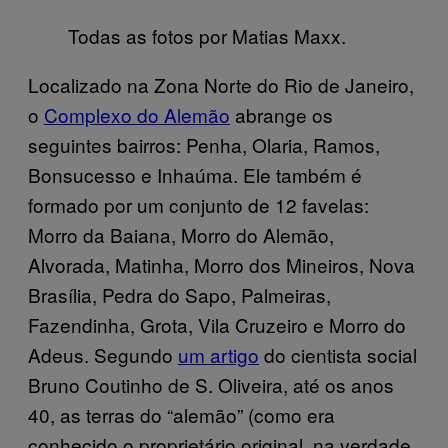
Todas as fotos por Matias Maxx.
Localizado na Zona Norte do Rio de Janeiro,
o
Complexo do Alemão
abrange os
seguintes bairros: Penha, Olaria, Ramos,
Bonsucesso e Inhaúma. Ele também é
formado por um conjunto de 12 favelas:
Morro da Baiana, Morro do Alemão,
Alvorada, Matinha, Morro dos Mineiros, Nova
Brasília, Pedra do Sapo, Palmeiras,
Fazendinha, Grota, Vila Cruzeiro e Morro do
Adeus. Segundo
um artigo
do cientista social
Bruno Coutinho de S. Oliveira, até os anos
40, as terras do “alemão” (como era
conhecido o proprietário original, na verdade