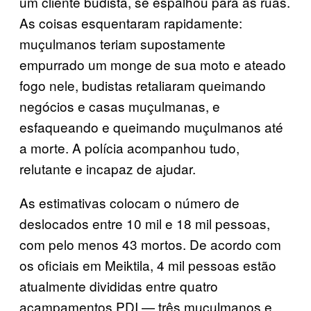
um cliente budista, se espalhou para as ruas.
As coisas esquentaram rapidamente:
muçulmanos teriam supostamente
empurrado um monge de sua moto e ateado
fogo nele, budistas retaliaram queimando
negócios e casas muçulmanas, e
esfaqueando e queimando muçulmanos até
a morte. A polícia acompanhou tudo,
relutante e incapaz de ajudar.
As estimativas colocam o número de
deslocados entre 10 mil e 18 mil pessoas,
com pelo menos 43 mortos. De acordo com
os oficiais em Meiktila, 4 mil pessoas estão
atualmente divididas entre quatro
acampamentos PDI — três muçulmanos e