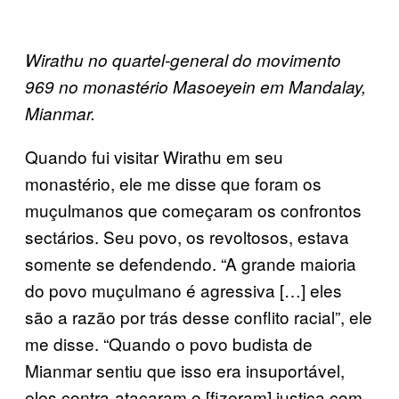
Wirathu no quartel-general do movimento
969 no monastério Masoeyein em Mandalay,
Mianmar.
Quando fui visitar Wirathu em seu
monastério, ele me disse que foram os
muçulmanos que começaram os confrontos
sectários. Seu povo, os revoltosos, estava
somente se defendendo. “A grande maioria
do povo muçulmano é agressiva […] eles
são a razão por trás desse conflito racial”, ele
me disse. “Quando o povo budista de
Mianmar sentiu que isso era insuportável,
eles contra-atacaram e [fizeram] justiça com