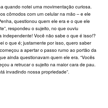
asa quando notei uma movimentação curiosa.
 dos cômodos com um celular na mão – e ele
Penha, questionou quem ele era e o que ele
e”, respondeu o sujeito, no que ouviu
a independente! Você não sabe o que é isso!?
sei o que é; justamente por isso, quero saber
o começou a apertar o passo rumo ao portão da
que ainda questionavam quem ele era. “Vocês
ou a retrucar o sujeito na maior cara de pau.
tá invadindo nossa propriedade”.