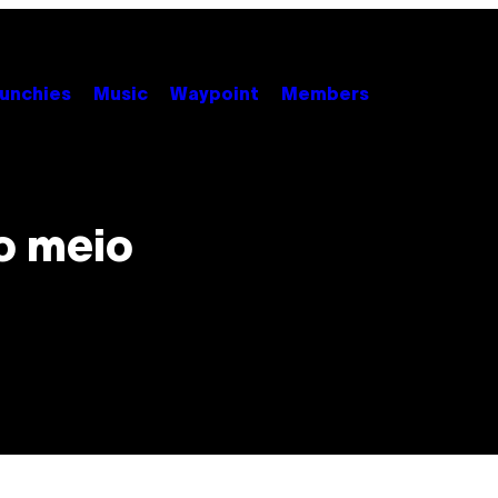
unchies
Music
Waypoint
Members
o meio