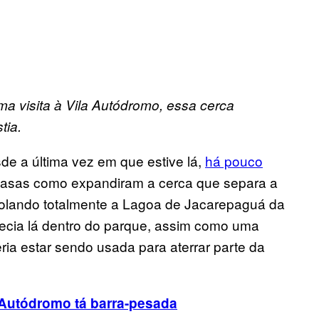
a visita à Vila Autódromo, essa cerca
tia.
de a última vez em que estive lá,
há pouco
casas como expandiram a cerca que separa a
olando totalmente a Lagoa de Jacarepaguá da
cia lá dentro do parque, assim como uma
ia estar sendo usada para aterrar parte da
 Autódromo t
á barra-pesada