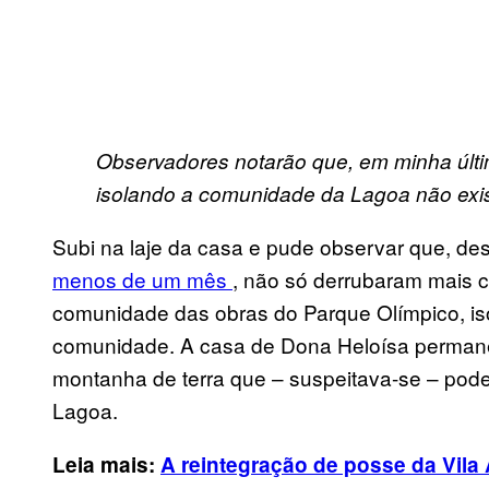
Observadores notarão que, em minha últim
isolando a comunidade da Lagoa não exis
Subi na laje da casa e pude observar que, des
menos de um mês
, não só derrubaram mais 
comunidade das obras do Parque Olímpico, is
comunidade. A casa de Dona Heloísa permane
montanha de terra que – suspeitava-se – poder
Lagoa.
Leia mais:
A reintegração de posse da
Vila