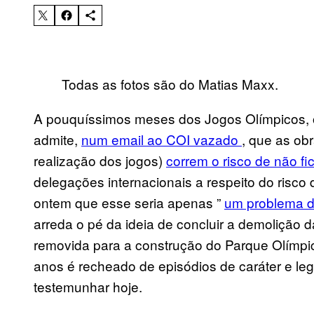
Todas as fotos são do Matias Maxx.
A pouquíssimos meses dos Jogos Olímpicos, o
admite,
num email ao COI vazado
, que as ob
realização dos jogos)
correm o risco de não f
delegações internacionais a respeito do risco
ontem que esse seria apenas ”
um problema 
arreda o pé da ideia de concluir a demolição
removida para a construção do Parque Olímpic
anos é recheado de episódios de caráter e le
testemunhar hoje.