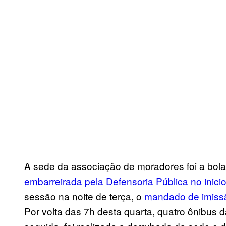
A sede da associação de moradores foi a bol
embarreirada pela Defensoria Pública no inic
sessão na noite de terça, o
mandado de imiss
Por volta das 7h desta quarta, quatro ônibus