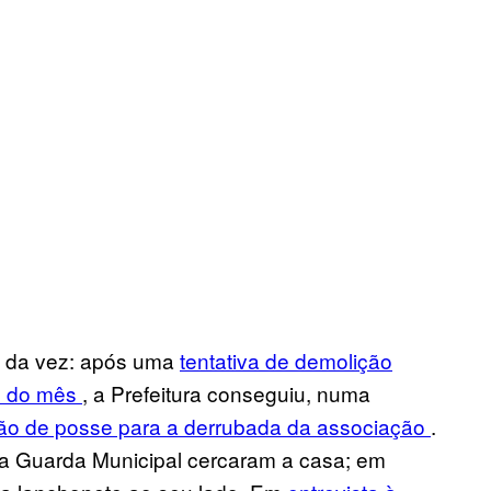
a da vez: após uma
tentativa de demolição
io do mês
, a Prefeitura conseguiu, numa
ão de posse para a derrubada da associação
.
 da Guarda Municipal cercaram a casa; em