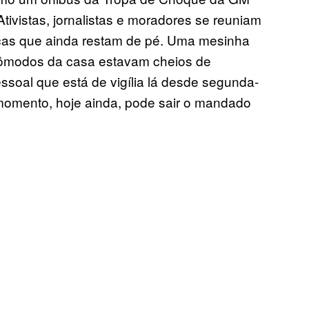
tivistas, jornalistas e moradores se reuniam
cas que ainda restam de pé. Uma mesinha
cômodos da casa estavam cheios de
ssoal que está de vigília lá desde segunda-
 momento, hoje ainda, pode sair o mandado