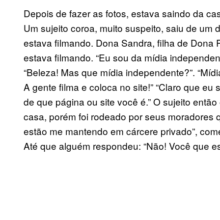
Depois de fazer as fotos, estava saindo da c
Um sujeito coroa, muito suspeito, saiu de um
estava filmando. Dona Sandra, filha de Dona 
estava filmando. “Eu sou da mídia independent
“Beleza! Mas que mídia independente?”. “Mídi
A gente filma e coloca no site!” “Claro que eu 
de que página ou site você é.” O sujeito entã
casa, porém foi rodeado por seus moradores 
estão me mantendo em cárcere privado”, começ
Até que alguém respondeu: “Não! Você que es