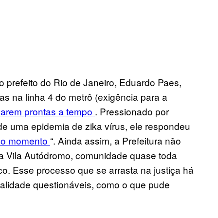
 prefeito do Rio de Janeiro, Eduardo Paes,
ras na linha 4 do metrô (exigência para a
icarem prontas a tempo
. Pressionado por
 de uma epidemia de zika vírus, ele respondeu
do momento
“. Ainda assim, a Prefeitura não
 da Vila Autódromo, comunidade quase toda
o. Esse processo que se arrasta na justiça há
galidade questionáveis, como o que pude