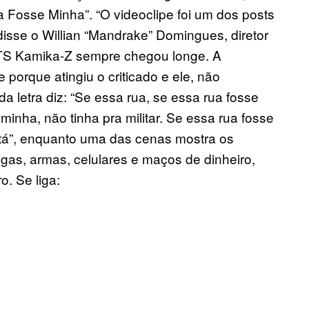
 Fosse Minha”. “O videoclipe foi um dos posts
isse o Willian “Mandrake” Domingues, diretor
 CTS Kamika-Z sempre chegou longe. A
orque atingiu o criticado e ele, não
da letra diz: “Se essa rua, se essa rua fosse
minha, não tinha pra militar. Se essa rua fosse
tá”, enquanto uma das cenas mostra os
gas, armas, celulares e maços de dinheiro,
. Se liga: