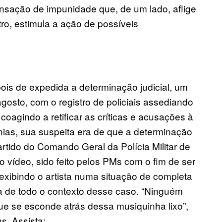
nsação de impunidade que, de um lado, aflige
o, estimula a ação de possíveis
is de expedida a determinação judicial, um
gosto, com o registro de policiais assediando
coagindo a retificar as críticas e acusações à
nias, sua suspeita era de que a determinação
partido do Comando Geral da Polícia Militar de
 vídeo, sido feito pelos PMs com o fim de ser
xibindo o artista numa situação de completa
ta de todo o contexto desse caso. “Ninguém
ue se esconde atrás dessa musiquinha lixo”,
s. Assista: