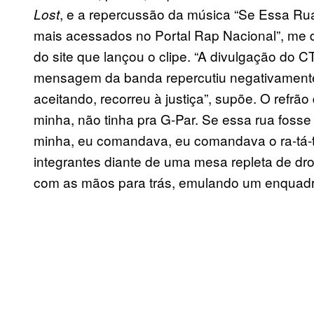
, e a repercussão da música “Se Essa Rua
Lost
mais acessados no Portal Rap Nacional”, me d
do site que lançou o clipe. “A divulgação do
mensagem da banda repercutiu negativamente p
aceitando, recorreu à justiça”, supõe. O refrão 
minha, não tinha pra G-Par. Se essa rua fosse 
minha, eu comandava, eu comandava o ra-tá-
integrantes diante de uma mesa repleta de dro
com as mãos para trás, emulando um enquadro