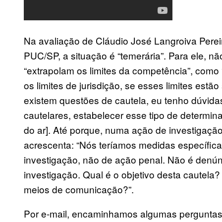
Na avaliação de Cláudio José Langroiva Pereir
PUC/SP, a situação é “temerária”. Para ele, 
“extrapolam os limites da competência”, como
os limites de jurisdição, se esses limites est
existem questões de cautela, eu tenho dúvidas s
cautelares, estabelecer esse tipo de determin
do ar]. Até porque, numa ação de investigaçã
acrescenta: “Nós teríamos medidas específicas
investigação, não de ação penal. Não é denú
investigação. Qual é o objetivo desta cautela
meios de comunicação?”.
Por e-mail, encaminhamos algumas perguntas 