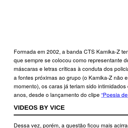
Formada em 2002, a banda
CTS Kamika-Z tem 
que
sempre se colocou como representante d
máscaras e letras críticas à conduta dos poli
a fontes próximas ao grupo (o Kamika-Z não e
momento), os caras já teriam sido intimidados 
anos, desde o lançamento do clipe
“Poesia de
VIDEOS BY VICE
Dessa vez, porém, a questão ficou mais acir