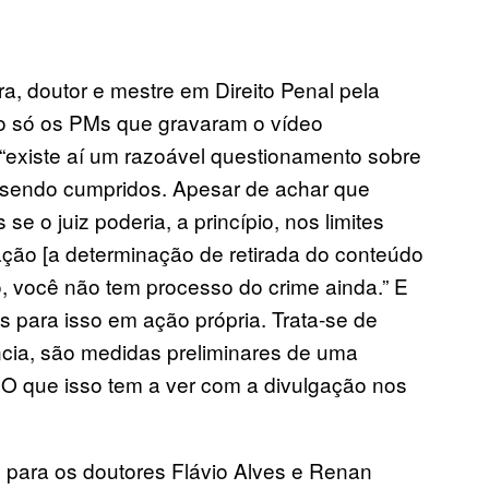
a, doutor e mestre em Direito Penal pela
não só os PMs que gravaram o vídeo
 “existe aí um razoável questionamento sobre
ão sendo cumpridos. Apesar de achar que
e o juiz poderia, a princípio, nos limites
ação [a determinação de retirada do conteúdo
o, você não tem processo do crime ainda.” E
 para isso em ação própria. Trata-se de
ncia, são medidas preliminares de uma
? O que isso tem a ver com a divulgação nos
para os doutores Flávio Alves e Renan