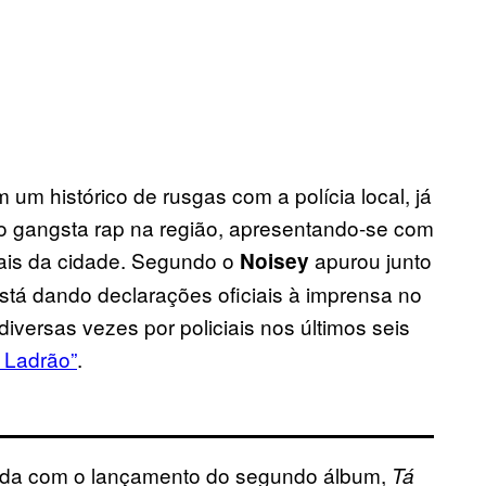
um histórico de rusgas com a polícia local, já
o gangsta rap na região, apresentando-se com
ciais da cidade. Segundo o
apurou junto
Noisey
stá dando declarações oficiais à imprensa no
diversas vezes por policiais nos últimos seis
 Ladrão”
.
rada com o lançamento do segundo álbum,
Tá