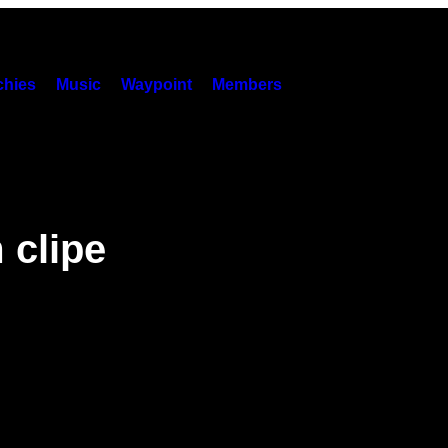
hies
Music
Waypoint
Members
 clipe