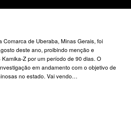
da Comarca de Uberaba, Minas Gerais, foi
agosto deste ano, proibindo menção e
 Kamika-Z por um período de 90 dias. O
investigação em andamento com o objetivo de
iminosas no estado. Vai vendo…