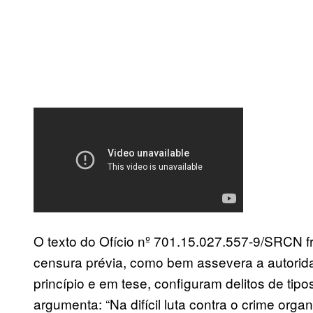
O texto do Ofício nº 701.15.027.557-9/SRCN fr
censura prévia, como bem assevera a autoridade
princípio e em tese, configuram delitos de tipo
argumenta: “Na difícil luta contra o crime org