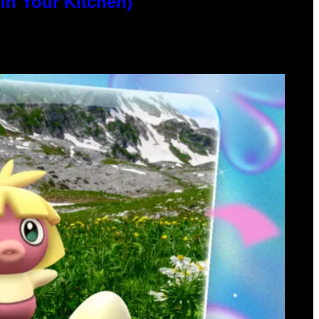
n Your Kitchen)