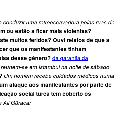
a conduzir uma retroescavadora pelas ruas de
m ou estão a ficar mais violentas?
iste muitos feridos?
Ouvi relatos de que a
ecer que os manifestantes tinham
da garantia da
oisa desse género?
 reúnem-se em Istambul na noite de sábado.
?
Um homem recebe cuidados médicos numa
um ataque aos manifestantes por parte de
ação social turca tem coberto os
e Ali Güracar