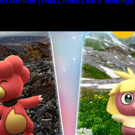
rinder (That Looks Like It Belongs i