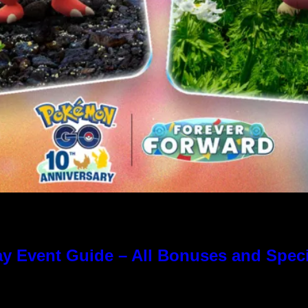
y Event Guide – All Bonuses and Speci