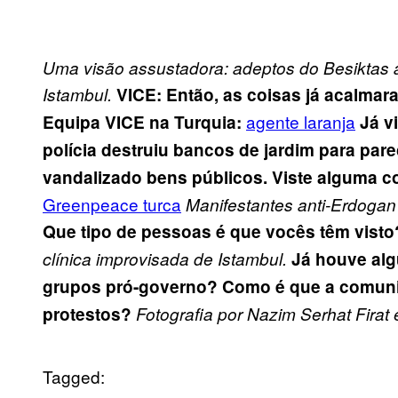
Uma visão assustadora: adeptos do Besiktas 
Istambul.
VICE: Então, as coisas já acalmara
agente laranja
Equipa VICE na Turquia:
Já v
polícia destruiu bancos de jardim para par
vandalizado bens públicos. Viste alguma c
Greenpeace turca
Manifestantes anti-Erdogan
Que tipo de pessoas é que vocês têm visto
clínica improvisada de Istambul.
Já houve alg
grupos pró-governo?
Como é que a comunic
protestos?
Fotografia por Nazim Serhat Firat 
Tagged: