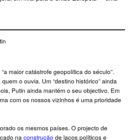
tin
a maior catástrofe geopolítica do século”.
 quem o ouvia. Um “destino histórico” ainda
pois, Putin ainda mantém o seu objectivo. Em
ma com os nossos vizinhos é uma prioridade
rado os mesmos países. O projecto de
focado na
construção
de laços políticos e