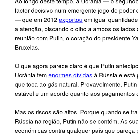
Ao longo deste tempo, a Ucrânia — o segundo
factor decisivo num emergente jogo de poder en
— que em 2012
exportou
em igual quantidade
a atenção, piscando o olho a ambos os lados 
reunião com Putin, o coração do presidente Y
Bruxelas.
O que agora parece claro é que Putin antecip
Ucrânia tem
enormes dívidas
à Rússia e está
que toca ao gás natural. Provavelmente, Putin
estável e um acordo quanto aos pagamentos d
Mas os riscos são altos. Porque quando se tr
Rússia na região, Putin não se contém. As su
económicas contra qualquer país que pareça 