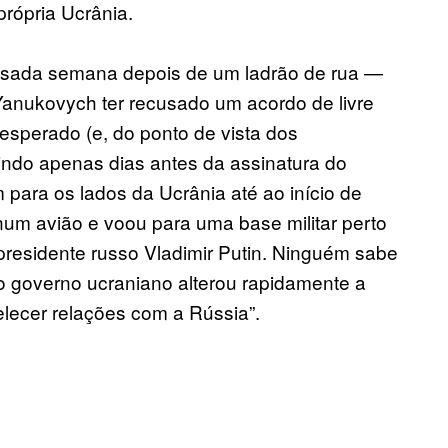
própria Ucrânia.
sada semana depois de um ladrão de rua —
 Yanukovych ter recusado um acordo de livre
esperado (e, do ponto de vista dos
gindo apenas dias antes da assinatura do
m para os lados da Ucrânia até ao início de
um avião e voou para uma base militar perto
residente russo Vladimir Putin. Ninguém sabe
s o governo ucraniano alterou rapidamente a
elecer relações com a Rússia”.