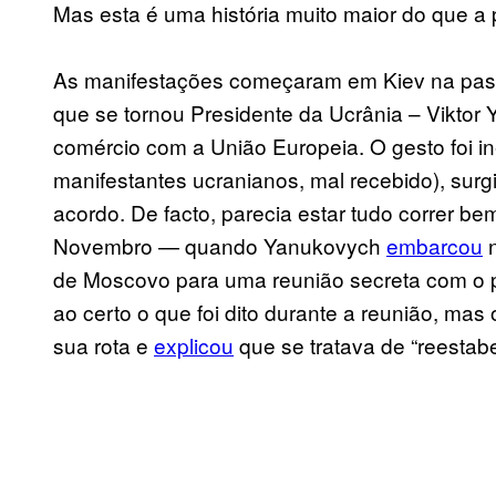
Mas esta é uma história muito maior do que a 
As manifestações começaram em Kiev na pas
que se tornou Presidente da Ucrânia – Viktor
comércio com a União Europeia. O gesto foi in
manifestantes ucranianos, mal recebido), sur
acordo. De facto, parecia estar tudo correr be
Novembro — quando Yanukovych
embarcou
n
de Moscovo para uma reunião secreta com o p
ao certo o que foi dito durante a reunião, ma
sua rota e
explicou
que se tratava de “reestab