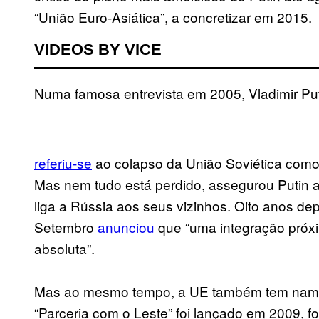
“União Euro-Asiática”, a concretizar em 2015.
VIDEOS BY VICE
Numa famosa entrevista em 2005, Vladimir Pu
referiu-se
ao colapso da União Soviética como “
Mas nem tudo está perdido, assegurou Putin a
liga a Rússia aos seus vizinhos. Oito anos de
Setembro
anunciou
que “uma integração próxi
absoluta”.
Mas ao mesmo tempo, a UE também tem namo
“Parceria com o Leste” foi lançado em 2009, 