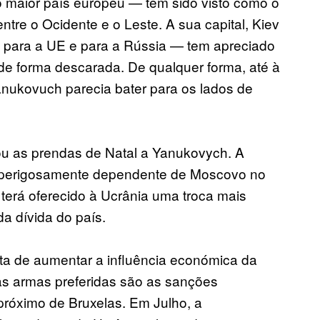
 maior país europeu — tem sido visto como o
tre o Ocidente e o Leste. A sua capital, Kiev
 para a UE e para a Rússia — tem apreciado
de forma descarada. De qualquer forma, até à
anukovuch parecia bater para os lados de
ou as prendas de Natal a Yanukovych. A
 perigosamente dependente de Moscovo no
 terá oferecido à Ucrânia uma troca mais
a dívida do país.
ata de aumentar a influência económica da
as armas preferidas são as sanções
próximo de Bruxelas. Em Julho, a