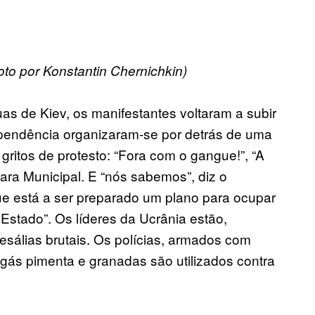
oto por Konstantin Chernichkin)
s de Kiev, os manifestantes voltaram a subir
ependência organizaram-se por detrás de uma
ritos de protesto: “Fora com o gangue!”, “A
ra Municipal. E “nós sabemos”, diz o
que está a ser preparado um plano para ocupar
Estado”. Os líderes da Ucrânia estão,
esálias brutais. Os polícias, armados com
gás pimenta e granadas são utilizados contra