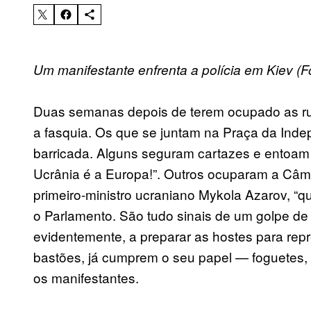
Um manifestante enfrenta a polícia em Kiev (F
Duas semanas depois de terem ocupado as rua
a fasquia. Os que se juntam na Praça da Ind
barricada. Alguns seguram cartazes e entoam g
Ucrânia é a Europa!”. Outros ocuparam a Câma
primeiro-ministro ucraniano Mykola Azarov, “
o Parlamento. São tudo sinais de um golpe de 
evidentemente, a preparar as hostes para repr
bastões, já cumprem o seu papel — foguetes, 
os manifestantes.