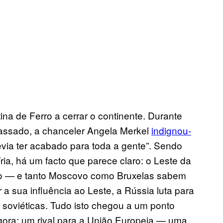
a de Ferro a cerrar o continente. Durante
ssado, a chanceler Angela Merkel
indignou-
evia ter acabado para toda a gente”. Sendo
a, há um facto que parece claro: o Leste da
ão — e tanto Moscovo como Bruxelas sabem
 a sua influência ao Leste, a Rússia luta para
s soviéticas. Tudo isto chegou a um ponto
agora: um rival para a União Europeia — uma