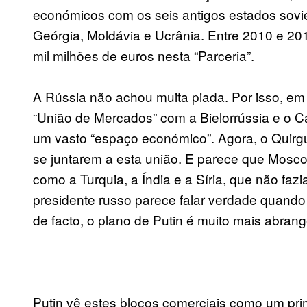
económicos com os seis antigos estados soviét
Geórgia, Moldávia e Ucrânia. Entre 2010 e 201
mil milhões de euros nesta “Parceria”.
A Rússia não achou muita piada. Por isso, e
“União de Mercados” com a Bielorrússia e o C
um vasto “espaço económico”. Agora, o Quirgu
se juntarem a esta união. E parece que Mosc
como a Turquia, a Índia e a Síria, que não fazi
presidente russo parece falar verdade quand
de facto, o plano de Putin é muito mais abrang
Putin vê estes blocos comerciais como um pr