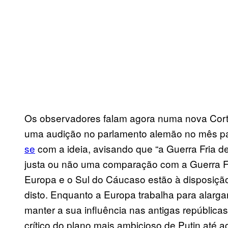
Os observadores falam agora numa nova Cortin
uma audição no parlamento alemão no mês pa
se
com a ideia, avisando que “a Guerra Fria d
justa ou não uma comparação com a Guerra Fri
Europa e o Sul do Cáucaso estão à disposiç
disto. Enquanto a Europa trabalha para alargar
manter a sua influência nas antigas república
crítico do plano mais ambicioso de Putin até 