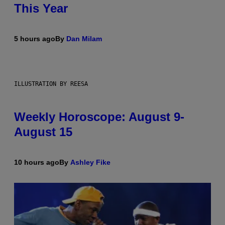
This Year
5 hours ago
By
Dan Milam
ILLUSTRATION BY REESA
Weekly Horoscope: August 9-
August 15
10 hours ago
By
Ashley Fike