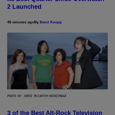
2 Launched
49 minutes ago
By
Brent Koepp
PHOTO BY JAMIE MCCARTHY/WIREIMAGE
3 of the Best Alt-Rock Television