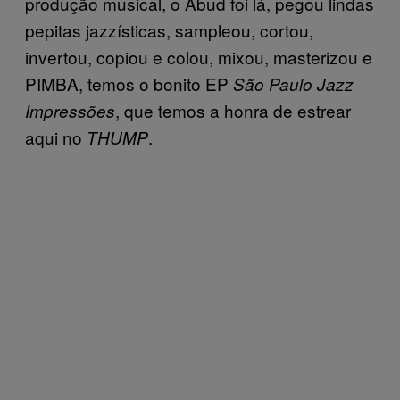
produção musical, o Abud foi lá, pegou lindas
pepitas jazzísticas, sampleou, cortou,
invertou, copiou e colou, mixou, masterizou e
PIMBA, temos o bonito EP
São Paulo Jazz
, que temos a honra de estrear
Impressões
aqui no
.
THUMP