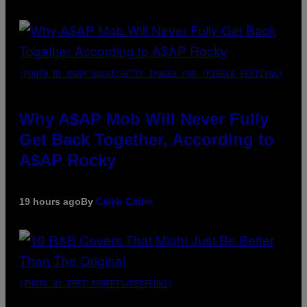
(PHOTO BY NOAM GALAI/GETTY IMAGES FOR TRIBECA FESTIVAL)
Why A$AP Mob Will Never Fully
Get Back Together, According to
A$AP Rocky
19 hours ago
By
Caleb Catlin
(PHOTO BY EBET ROBERTS/REDFERNS)