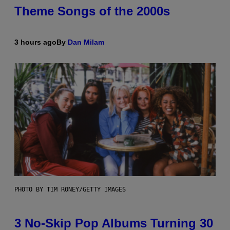
Theme Songs of the 2000s
3 hours ago
By
Dan Milam
PHOTO BY TIM RONEY/GETTY IMAGES
3 No-Skip Pop Albums Turning 30