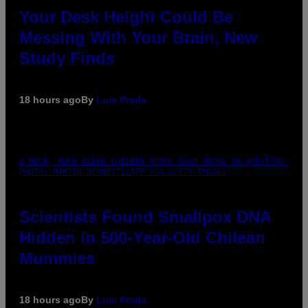
Your Desk Height Could Be
Messing With Your Brain, New
Study Finds
18 hours ago
By
Luis Prada
A MUCH, MUCH OLDER CHILEAN MUMMY THAN THOSE IN QUESTION.
PHOTO: MARTIN BERNETTI/AFP VIA GETTY IMAGES
Scientists Found Smallpox DNA
Hidden in 500-Year-Old Chilean
Mummies
18 hours ago
By
Luis Prada