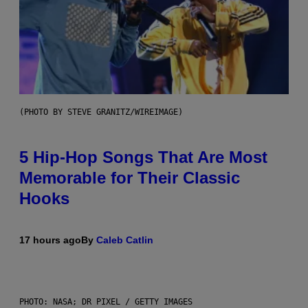
(PHOTO BY STEVE GRANITZ/WIREIMAGE)
5 Hip-Hop Songs That Are Most
Memorable for Their Classic
Hooks
17 hours ago
By
Caleb Catlin
PHOTO: NASA; DR PIXEL / GETTY IMAGES