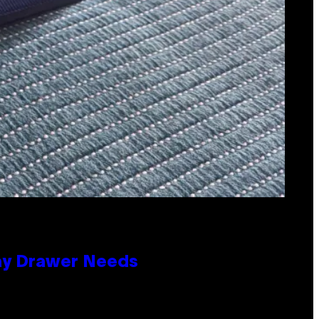
lay Drawer Needs