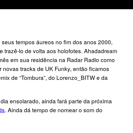
 seus tempos áureos no fim dos anos 2000,
razê-lo de volta aos holofotes. Ahadadream
 mês em sua residência na Radar Radio como
 novas tracks de UK Funky, então ficamos
emix de “Tombura”, do Lorenzo_BITW e da
m dia ensolarado, ainda fará parte da próxima
ds
. Ainda dá tempo de nomear o som do