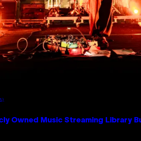
S)
cly Owned Music Streaming Library Bu