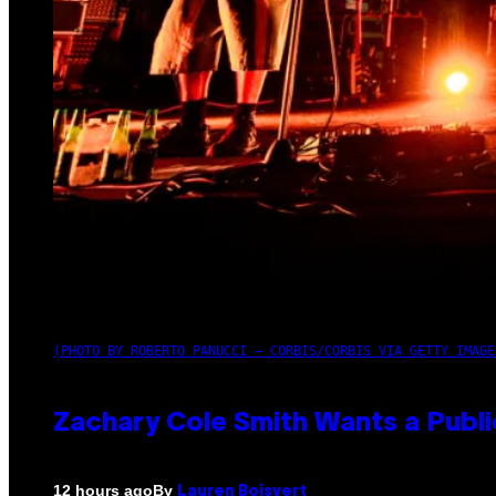
(PHOTO BY ROBERTO PANUCCI – CORBIS/CORBIS VIA GETTY IMAGE
Zachary Cole Smith Wants a Publi
By
12 hours ago
Lauren Boisvert