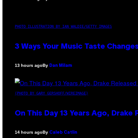
PHOTO ILLUSTRATION BY IAN WALDIE/GETTY IMAGES
3 Ways Your Music Taste Changes
By
13 hours ago
Dan Milam
(PHOTO BY GARY GERSHOFF/WIREIMAGE)
On This Day 13 Years Ago, Drake 
By
14 hours ago
Caleb Catlin