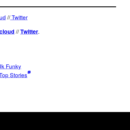
ud
//
Twitter
//
.
cloud
Twitter
Uk Funky
Top Stories