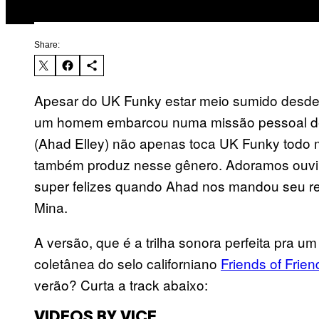
Share:
Apesar do UK Funky estar meio sumido desde
um homem embarcou numa missão pessoal de t
(Ahad Elley) não apenas toca UK Funky todo
também produz nesse gênero. Adoramos ouvir
super felizes quando Ahad nos mandou seu r
Mina.
A versão, que é a trilha sonora perfeita pra u
coletânea do selo californiano
Friends of Frien
verão? Curta a track abaixo:
VIDEOS BY VICE