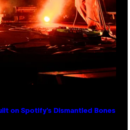
ilt on Spotify’s Dismantled Bones