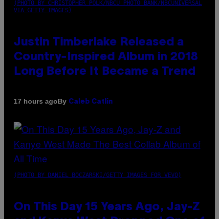
(PHOTO BY CHRISTOPHER POLK/NBCU PHOTO BANK/NBCUNIVERSAL
VIA GETTY IMAGES)
Justin Timberlake Released a
Country-Inspired Album in 2018
Long Before It Became a Trend
By
17 hours ago
Caleb Catlin
(PHOTO BY DANIEL BOCZARSKI/GETTY IMAGES FOR VEVO)
On This Day 15 Years Ago, Jay-Z