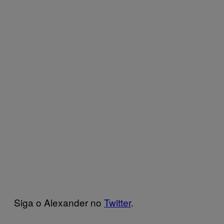
Siga o Alexander no
Twitter
.