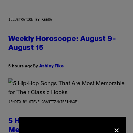
ILLUSTRATION BY REESA
Weekly Horoscope: August 9-
August 15
By
5 hours ago
Ashley Fike
(PHOTO BY STEVE GRANITZ/WIREIMAGE)
5 Hip-Hop Songs That Are Most
×
Memorable for Their Classic