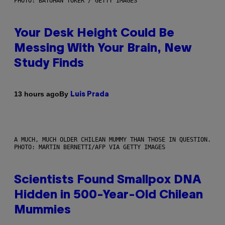
PHOTO: BATUHAN TOKER / GETTY IMAGES
Your Desk Height Could Be
Messing With Your Brain, New
Study Finds
By
13 hours ago
Luis Prada
A MUCH, MUCH OLDER CHILEAN MUMMY THAN THOSE IN QUESTION.
PHOTO: MARTIN BERNETTI/AFP VIA GETTY IMAGES
Scientists Found Smallpox DNA
Hidden in 500-Year-Old Chilean
Mummies