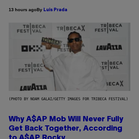
By
13 hours ago
Luis Prada
(PHOTO BY NOAM GALAI/GETTY IMAGES FOR TRIBECA FESTIVAL)
Why A$AP Mob Will Never Fully
Get Back Together, According
to A$AP Rocky