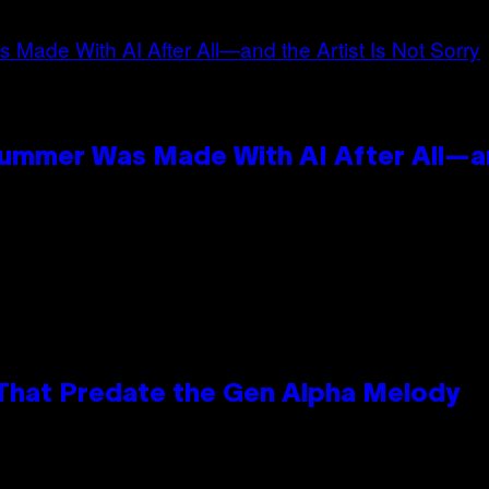
Summer Was Made With AI After All—an
 That Predate the Gen Alpha Melody