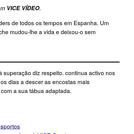
 em
VICE VÍDEO
.
rders de todos os tempos em Espanha. Um
nche mudou-lhe a vida e deixou-o sem
à superação diz respeito. continua activo nos
 os dias a descer as encostas mais
, com a sua tábua adaptada.
sportos