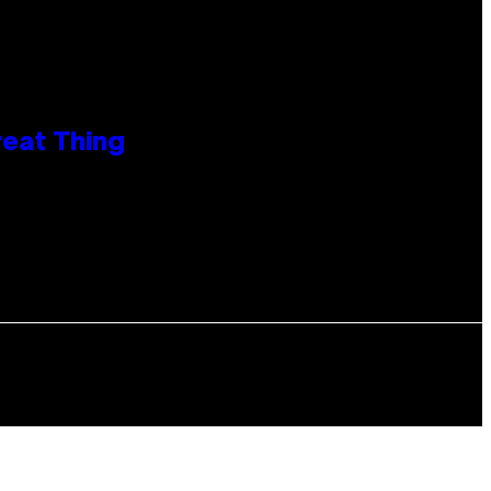
reat Thing