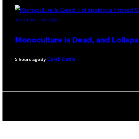
(PHOTO VIA T-MOBILE)
Monoculture is Dead, and Lollapa
By
5 hours ago
Caleb Catlin